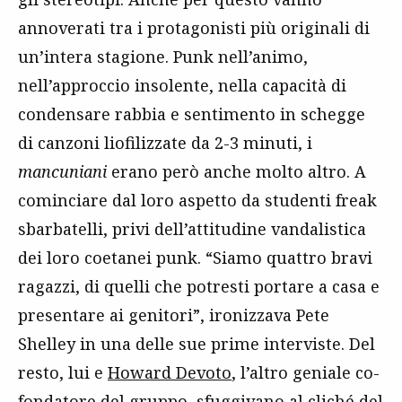
annoverati tra i protagonisti più originali di
un’intera stagione. Punk nell’animo,
nell’approccio insolente, nella capacità di
condensare rabbia e sentimento in schegge
di canzoni liofilizzate da 2-3 minuti, i
mancuniani
erano però anche molto altro. A
cominciare dal loro aspetto da studenti freak
sbarbatelli, privi dell’attitudine vandalistica
dei loro coetanei punk. “Siamo quattro bravi
ragazzi, di quelli che potresti portare a casa e
presentare ai genitori”, ironizzava Pete
Shelley in una delle sue prime interviste. Del
resto, lui e
Howard Devoto
, l’altro geniale co-
fondatore del gruppo, sfuggivano al cliché del