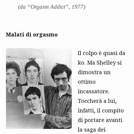
(da “Orgasm Addict”, 1977)
Malati di orgasmo
Il colpo è quasi da
ko. Ma Shelley si
dimostra un
ottimo
incassatore.
Toccherà a lui,
infatti, il compito
di portare avanti
la saga dei