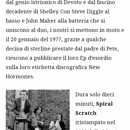
dal genio istrionico di Devoto e dal fascino
decadente di Shelley. Con Steve Diggle al
basso e John Maher alla batteria che si
uniscono al duo, i nostri si mettono in moto e
il 20 gennaio del 1977, grazie a qualche
decina di sterline prestate dal padre di Pete,
riescono a pubblicare il loro Ep d’esordio
sulla loro etichetta discografica New
Hormones.
Dura solo dieci
minuti,
Spiral
Scratch
(ristampato nel