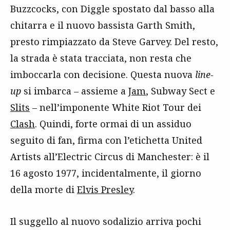
Buzzcocks, con Diggle spostato dal basso alla
chitarra e il nuovo bassista Garth Smith,
presto rimpiazzato da Steve Garvey. Del resto,
la strada è stata tracciata, non resta che
imboccarla con decisione. Questa nuova
line-
up
si imbarca – assieme a
Jam
, Subway Sect e
Slits
– nell’imponente White Riot Tour dei
Clash
. Quindi, forte ormai di un assiduo
seguito di fan, firma con l’etichetta United
Artists all’Electric Circus di Manchester: è il
16 agosto 1977, incidentalmente, il giorno
della morte di
Elvis Presley
.
Il suggello al nuovo sodalizio arriva pochi