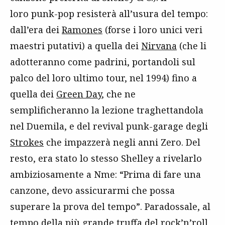
loro punk-pop resisterà all’usura del tempo:
dall’era dei
Ramones
(forse i loro unici veri
maestri putativi) a quella dei
Nirvana
(che li
adotteranno come padrini, portandoli sul
palco del loro ultimo tour, nel 1994) fino a
quella dei
Green Day
, che ne
semplificheranno la lezione traghettandola
nel Duemila, e del revival punk-garage degli
Strokes
che impazzerà negli anni Zero. Del
resto, era stato lo stesso Shelley a rivelarlo
ambiziosamente a Nme: “Prima di fare una
canzone, devo assicurarmi che possa
superare la prova del tempo”. Paradossale, al
tempo della più grande truffa del rock’n’roll