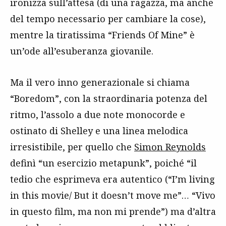
ironizza sull’attesa (di una ragazza, ma anche
del tempo necessario per cambiare la cose),
mentre la tiratissima “Friends Of Mine” è
un’ode all’esuberanza giovanile.
Ma il vero inno generazionale si chiama
“Boredom”, con la straordinaria potenza del
ritmo, l’assolo a due note monocorde e
ostinato di Shelley e una linea melodica
irresistibile, per quello che
Simon Reynolds
definì “un esercizio metapunk”, poiché “il
tedio che esprimeva era autentico (“I’m living
in this movie/ But it doesn’t move me”… “Vivo
in questo film, ma non mi prende”) ma d’altra