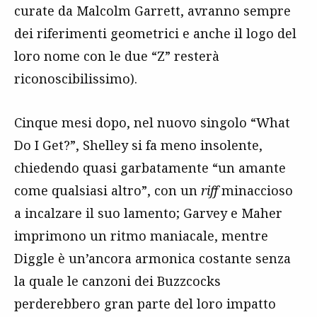
curate da Malcolm Garrett, avranno sempre
dei riferimenti geometrici e anche il logo del
loro nome con le due “Z” resterà
riconoscibilissimo).
Cinque mesi dopo, nel nuovo singolo “What
Do I Get?”, Shelley si fa meno insolente,
chiedendo quasi garbatamente “un amante
come qualsiasi altro”, con un
riff
minaccioso
a incalzare il suo lamento; Garvey e Maher
imprimono un ritmo maniacale, mentre
Diggle è un’ancora armonica costante senza
la quale le canzoni dei Buzzcocks
perderebbero gran parte del loro impatto