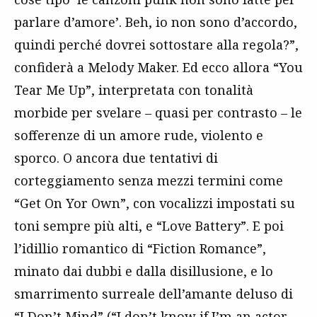
parlare d’amore’. Beh, io non sono d’accordo,
quindi perché dovrei sottostare alla regola?”,
confiderà a Melody Maker. Ed ecco allora “You
Tear Me Up”, interpretata con tonalità
morbide per svelare – quasi per contrasto – le
sofferenze di un amore rude, violento e
sporco. O ancora due tentativi di
corteggiamento senza mezzi termini come
“Get On Yor Own”, con vocalizzi impostati su
toni sempre più alti, e “Love Battery”. E poi
l’idillio romantico di “Fiction Romance”,
minato dai dubbi e dalla disillusione, e lo
smarrimento surreale dell’amante deluso di
“I Don’t Mind” (“I don’t know if I’m an actor