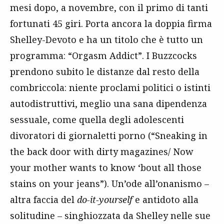
mesi dopo, a novembre, con il primo di tanti
fortunati 45 giri. Porta ancora la doppia firma
Shelley-Devoto e ha un titolo che è tutto un
programma: “Orgasm Addict”. I Buzzcocks
prendono subito le distanze dal resto della
combriccola: niente proclami politici o istinti
autodistruttivi, meglio una sana dipendenza
sessuale, come quella degli adolescenti
divoratori di giornaletti porno (“Sneaking in
the back door with dirty magazines/ Now
your mother wants to know ‘bout all those
stains on your jeans”). Un’ode all’onanismo –
altra faccia del
do-it-yourself
e antidoto alla
solitudine – singhiozzata da Shelley nelle sue