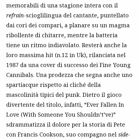
memorabili di una stagione intera con il
refrain
-scioglilingua del cantante, puntellato
dai cori dei compari, a planare su un magma
ribollente di chitarre, mentre la batteria
tiene un ritmo indiavolato. Resterà anche la
loro massima hit (n.12 in Uk), rilanciata nel
1987 da una cover di successo dei Fine Young
Cannibals. Una prodezza che segna anche uno
spartiacque rispetto ai cliché della
mascolinità tipici del punk. Dietro il gioco
divertente del titolo, infatti, “Ever Fallen In
Love (With Someone You Shouldn’t’ve)”
sdrammatizza il dolore per la storia di Pete
con Francis Cookson, suo compagno nel
side-