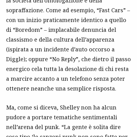
la società dell’omologazione e della
sopraffazione. Come ad esempio, “Fast Cars” –
con un inizio praticamente identico a quello
di “Boredom” – implacabile denuncia del
classismo e della cultura dell’apparenza
(ispirata a un incidente d’auto occorso a
Diggle); oppure “No Reply”, che dietro il passo
energico cela tutta la desolazione di chi resta
a marcire accanto a un telefono senza poter
ottenere neanche una semplice risposta.
Ma, come si diceva, Shelley non ha alcun
pudore a portare tematiche sentimentali
nell’arena del punk. “La gente è solita dire
cose tipo ‘le canzoni punk non sono fatte per