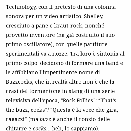
Technology, con il pretesto di una colonna
sonora per un video artistico. Shelley,
cresciuto a pane e kraut-rock, nonché
provetto inventore (ha già costruito il suo
primo oscillatore), con quelle partiture
sperimentali va a nozze. Tra loro è sintonia al
primo colpo: decidono di formare una band e
le affibbiano l’impertinente nome di
Buzzcocks, che in realtà altro non è che la
crasi del tormentone in slang di una serie
televisiva dell’epoca, “Rock Follies”: “That’s
the buzz, cocks”/ “Questa è la voce che gira,
ragazzi” (ma
buzz
è anche il ronzio delle
chitarre e
cocks
… beh, lo sappiamo).