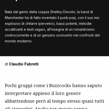
Nata dal genio della coppia Shelley-Devoto, la band di
Manchester ha di fatto inventato il punk-pop, con il suo mix
esplosivo di chitarre iperveloci, bassi potenti, melodie
accattivanti e testi sagaci, all’insegna di un romanticismo
controcorrente e di un genuino sconcerto nei confronti del
mondo moderno
di
Claudio Fabretti
Pochi gruppi come i Buzzcocks hanno saputo
interpretare appieno il loro genere
abbattendone però al tempo stesso quasi tutti
gli stereotipi. Anche per questo vanno