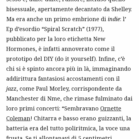
bisessuale, apertamente decantato da Shelley.
Ma era anche un primo embrione di
indie
: l’
Ep d’esordio “Spiral Scratch” (1977),
pubblicato per la loro etichetta New
Hormones, è infatti annoverato come il
prototipo del DIY (do it yourself). Infine, c’è
chi si è spinto ancora più in là, immaginando
addirittura fantasiosi accostamenti con il
jazz
, come Paul Morley, corrispondente da
Manchester di Nme, che rimase fulminato dai
loro primi concerti: “Sembravano
Ornette
Coleman
! Chitarra e basso erano guizzanti, la
batteria era del tutto poliritmica, la voce una
frusta. Se ti allontanavi di 5 centimetri