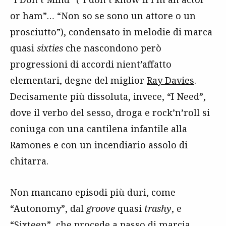
or ham”… “Non so se sono un attore o un
prosciutto”), condensato in melodie di marca
quasi
sixties
che nascondono però
progressioni di accordi nient’affatto
elementari, degne del miglior
Ray Davies
.
Decisamente più dissoluta, invece, “I Need”,
dove il verbo del sesso, droga e rock’n’roll si
coniuga con una cantilena infantile alla
Ramones e con un incendiario assolo di
chitarra.
Non mancano episodi più duri, come
“Autonomy”, dal
groove
quasi
trashy
, e
“Sixteen”, che procede a passo di marcia