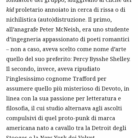
kid
proletario annoiato in cerca di rissa o di
nichilistica (auto)distruzione. Il primo,
all’anagrafe Peter McNeish, era uno studente
d’ingegneria appassionato di poeti romantici
– non a caso, aveva scelto come nome d’arte
quello del suo preferito: Percy Bysshe Shelley.
Il secondo, invece, aveva ripudiato
l’inglesissimo cognome Trafford per
assumere quello più misterioso di Devoto, in
linea con la sua passione per letteratura e
filosofia, il cui studio alternava agli ascolti
compulsivi di quel proto-punk di marca
americana nato a cavallo tra la Detroit degli
Stooges
e la New York dei
Velvet