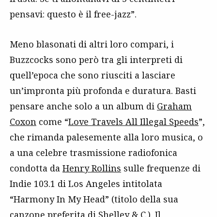
pensavi: questo è il free-jazz”.
Meno blasonati di altri loro compari, i
Buzzcocks sono però tra gli interpreti di
quell’epoca che sono riusciti a lasciare
un’impronta più profonda e duratura. Basti
pensare anche solo a un album di
Graham
Coxon
come “
Love Travels All Illegal Speeds
”,
che rimanda palesemente alla loro musica, o
a una celebre trasmissione radiofonica
condotta da
Henry Rollins
sulle frequenze di
Indie 103.1 di Los Angeles intitolata
“Harmony In My Head” (titolo della sua
canzone preferita di Shelley & C.). Il