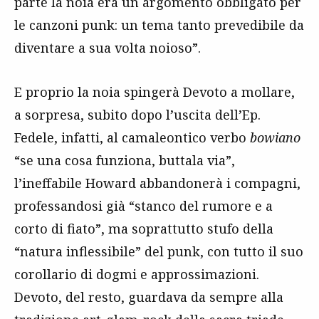
parte la noia era un argomento obbligato per
le canzoni punk: un tema tanto prevedibile da
diventare a sua volta noioso”.
E proprio la noia spingerà Devoto a mollare,
a sorpresa, subito dopo l’uscita dell’Ep.
Fedele, infatti, al camaleontico verbo
bowiano
“se una cosa funziona, buttala via”,
l’ineffabile Howard abbandonerà i compagni,
professandosi già “stanco del rumore e a
corto di fiato”, ma soprattutto stufo della
“natura inflessibile” del punk, con tutto il suo
corollario di dogmi e approssimazioni.
Devoto, del resto, guardava da sempre alla