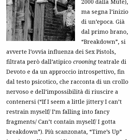
2000 dalla Mute),
ma segna l’inizio
di un’epoca. Già
dal primo brano,
“Breakdown”, si
avverte l’ovvia influenza dei Sex Pistols,
filtrata però dall’atipico
crooning
teatrale di
Devoto e da un approccio introspettivo, fin
dal testo psicotico, che racconta di un crollo
nervoso e dell’impossibilità di riuscire a
contenersi (“If I seem a little jittery I can’t
restrain myself/ I’m falling into fancy
fragments/ Can’t contain myself/ I gotta
breakdown”). Più scanzonata, “Time’s Up”