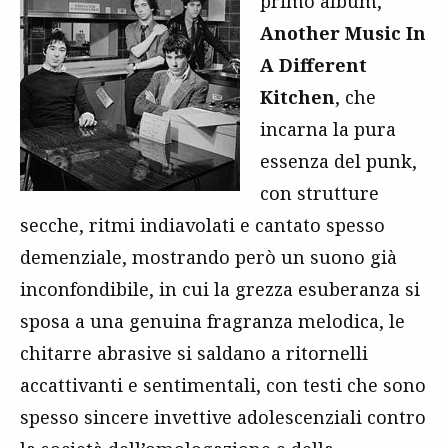
primo album,
Another Music In
A Different
Kitchen
, che
incarna la pura
essenza del punk,
con strutture
secche, ritmi indiavolati e cantato spesso
demenziale, mostrando però un suono già
inconfondibile, in cui la grezza esuberanza si
sposa a una genuina fragranza melodica, le
chitarre abrasive si saldano a ritornelli
accattivanti e sentimentali, con testi che sono
spesso sincere invettive adolescenziali contro