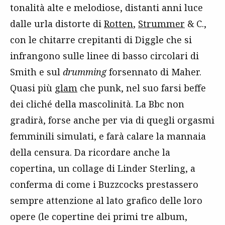
tonalità alte e melodiose, distanti anni luce
dalle urla distorte di
Rotten
,
Strummer
& C.,
con le chitarre crepitanti di Diggle che si
infrangono sulle linee di basso circolari di
Smith e sul
drumming
forsennato di Maher.
Quasi più
glam
che punk, nel suo farsi beffe
dei cliché della mascolinità. La Bbc non
gradirà, forse anche per via di quegli orgasmi
femminili simulati, e farà calare la mannaia
della censura. Da ricordare anche la
copertina, un collage di Linder Sterling, a
conferma di come i Buzzcocks prestassero
sempre attenzione al lato grafico delle loro
opere (le copertine dei primi tre album,