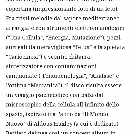
copertina (impressionante foto di un feto).
Fra tristi melodie dal sapore mediterraneo
arrangiate con strumenti elettroni analogici
(“Una Cellula”, “Energia, Mutazione”), pezzi
surreali (la meravigliosa “Fetus” e la spietata
“Cariocinesi”) e scontri chitarra-
sintetizzatore con contaminazioni
campionate (“Fenomenologia”, “Anafase” e
l’ottima “Meccanica”), il disco risulta essere
un viaggio psichedelico con balzi dal
microscopico della cellula all’infinito dello
spazio, ispirato tra l’altro da “Il Mondo
Nuovo” di Aldous Huxley (a cui è dedicato).
Battiato delinea così un concept album in