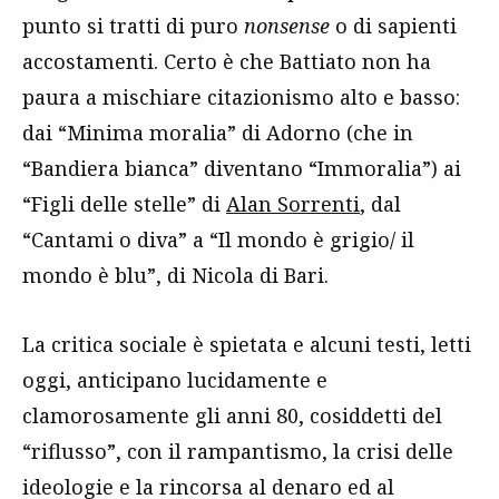
punto si tratti di puro
nonsense
o di sapienti
accostamenti. Certo è che Battiato non ha
paura a mischiare citazionismo alto e basso:
dai “Minima moralia” di Adorno (che in
“Bandiera bianca” diventano “Immoralia”) ai
“Figli delle stelle” di
Alan Sorrenti
, dal
“Cantami o diva” a “Il mondo è grigio/ il
mondo è blu”, di Nicola di Bari.
La critica sociale è spietata e alcuni testi, letti
oggi, anticipano lucidamente e
clamorosamente gli anni 80, cosiddetti del
“riflusso”, con il rampantismo, la crisi delle
ideologie e la rincorsa al denaro ed al