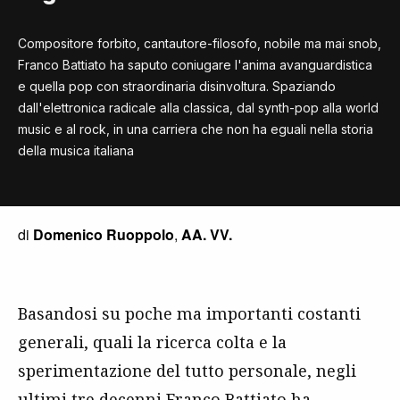
Compositore forbito, cantautore-filosofo, nobile ma mai snob,
Franco Battiato ha saputo coniugare l'anima avanguardistica
e quella pop con straordinaria disinvoltura. Spaziando
dall'elettronica radicale alla classica, dal synth-pop alla world
music e al rock, in una carriera che non ha eguali nella storia
della musica italiana
di
Domenico Ruoppolo
,
AA. VV.
Basandosi su poche ma importanti costanti
generali, quali la ricerca colta e la
sperimentazione del tutto personale, negli
ultimi tre decenni Franco Battiato ha