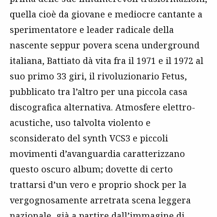
quella cioè da giovane e mediocre cantante a
sperimentatore e leader radicale della
nascente seppur povera scena underground
italiana, Battiato dà vita fra il 1971 e il 1972 al
suo primo 33 giri, il rivoluzionario Fetus,
pubblicato tra l’altro per una piccola casa
discografica alternativa. Atmosfere elettro-
acustiche, uso talvolta violento e
sconsiderato del synth VCS3 e piccoli
movimenti d’avanguardia caratterizzano
questo oscuro album; dovette di certo
trattarsi d’un vero e proprio shock per la
vergognosamente arretrata scena leggera
nazionale, già a partire dall’immagine di