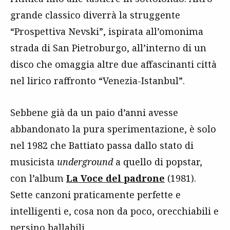
grande classico diverrà la struggente
“Prospettiva Nevski”, ispirata all’omonima
strada di San Pietroburgo, all’interno di un
disco che omaggia altre due affascinanti città
nel lirico raffronto “Venezia-Istanbul”.
Sebbene già da un paio d’anni avesse
abbandonato la pura sperimentazione, è solo
nel 1982 che Battiato passa dallo stato di
musicista
underground
a quello di popstar,
con l’album
La Voce del padrone
(1981).
Sette canzoni praticamente perfette e
intelligenti e, cosa non da poco, orecchiabili e
persino ballabili.