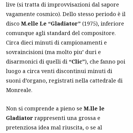
live (si tratta di improvvisazioni dal sapore
vagamente cosmico). Dello stesso periodo è il
disco
M.elle Le “Gladiator”
(1975), inferiore
comunque agli standard del compositore.
Circa dieci minuti di campionamenti e
sovraincisioni (ma molto piu’ duri e
disarmonici di quelli di
“Clic”
), che fanno poi
luogo a circa venti discontinui minuti di
suoni d’organo, registrati nella cattedrale di
Monreale.
Non si comprende a pieno se
M.lle le
Gladiator
rappresenti una grossa e
pretenziosa idea mal riuscita, o se al