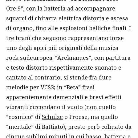
Ore 9”, con la batteria ad accompagnare
squarci di chitarra elettrica distorta e ascesa
di organo, fino alle esplosioni belliche finali. I
tre brani che seguono rappresentano forse
uno degli apici più originali della musica
rock sudeuropea: “Areknames”, con partitura
e testo distorto rispettivamente suonato e
cantato al contrario, si stende fra dure
melodie per VCS3; in “Beta” frasi
apparentemente demenziali e brevi effetti
vibranti circondano il vuoto (non quello
“cosmico” di
Schulze
o Froese, ma quello
“mentale” di Battiato), presto però colmato da
cinque sublimi minuti in cui basso, batteria e