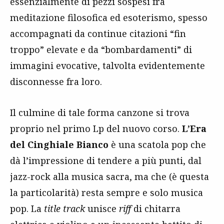
essenzialmente di pezzi sospesi fra
meditazione filosofica ed esoterismo, spesso
accompagnati da continue citazioni “fin
troppo” elevate e da “bombardamenti” di
immagini evocative, talvolta evidentemente
disconnesse fra loro.
Il culmine di tale forma canzone si trova
proprio nel primo Lp del nuovo corso.
L’Era
del Cinghiale Bianco
è una scatola pop che
dà l’impressione di tendere a più punti, dal
jazz-rock alla musica sacra, ma che (è questa
la particolarità) resta sempre e solo musica
pop. La
title track
unisce
riff
di chitarra