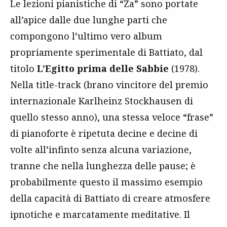
Le lezioni pianistiche di “Za” sono portate
all’apice dalle due lunghe parti che
compongono l’ultimo vero album
propriamente sperimentale di Battiato, dal
titolo
L’Egitto prima delle Sabbie
(1978).
Nella title-track (brano vincitore del premio
internazionale Karlheinz Stockhausen di
quello stesso anno), una stessa veloce “frase”
di pianoforte è ripetuta decine e decine di
volte all’infinto senza alcuna variazione,
tranne che nella lunghezza delle pause; è
probabilmente questo il massimo esempio
della capacità di Battiato di creare atmosfere
ipnotiche e marcatamente meditative. Il