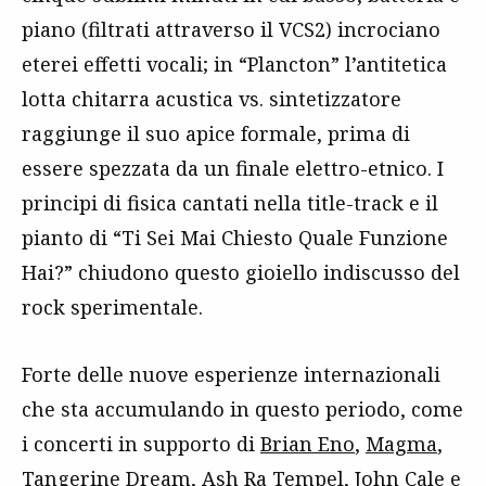
piano (filtrati attraverso il VCS2) incrociano
eterei effetti vocali; in “Plancton” l’antitetica
lotta chitarra acustica vs. sintetizzatore
raggiunge il suo apice formale, prima di
essere spezzata da un finale elettro-etnico. I
principi di fisica cantati nella title-track e il
pianto di “Ti Sei Mai Chiesto Quale Funzione
Hai?” chiudono questo gioiello indiscusso del
rock sperimentale.
Forte delle nuove esperienze internazionali
che sta accumulando in questo periodo, come
i concerti in supporto di
Brian Eno
,
Magma
,
Tangerine Dream
, Ash Ra Tempel,
John Cale
e