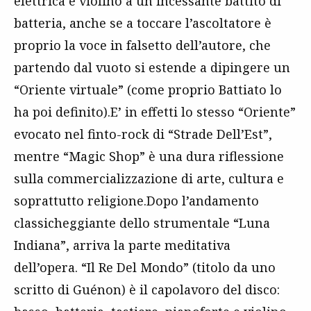
elettrica e violino a un incessante battito di
batteria, anche se a toccare l’ascoltatore è
proprio la voce in falsetto dell’autore, che
partendo dal vuoto si estende a dipingere un
“Oriente virtuale” (come proprio Battiato lo
ha poi definito).E’ in effetti lo stesso “Oriente”
evocato nel finto-rock di “Strade Dell’Est”,
mentre “Magic Shop” è una dura riflessione
sulla commercializzazione di arte, cultura e
soprattutto religione.Dopo l’andamento
classicheggiante dello strumentale “Luna
Indiana”, arriva la parte meditativa
dell’opera. “Il Re Del Mondo” (titolo da uno
scritto di Guénon) è il capolavoro del disco: