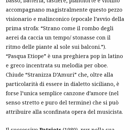
basso, batteria, tastiere, pianoforte e violino
accompagnano magistralmente questo pezzo
visionario e malinconico (epocale l’avvio della
prima strofa: “Strano come il rombo degli
aerei da caccia un tempo/ stonasse con il
ritmo delle piante al sole sui balconi.”).
“Pasqua Etiope” è una preghiera pop in latino
e greco incentrata su melodia per oboe.
Chiude “Stranizza D’Amuri” che, oltre alla
particolarità di essere in dialetto siciliano, è
forse l’unica semplice canzone d’amore (nel
senso stretto e puro del termine) che si può
attribuire alla sconfinata opera del musicista.
Il successivo
Patriots
(1980), pur nella sua