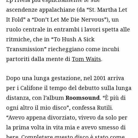
ascendenze appalachiane (da “St. Martha Let
It Fold” a “Don’t Let Me Die Nervous”), un
ruolo centrale in entrambi i lavori spetta alle
ritmiche, che in “To Hush A Sick
Transmission” riecheggiano come incubi
partoriti dalla mente di
Tom Waits
.
Dopo una lunga gestazione, nel 2001 arriva
per i Califone il tempo del debutto sulla lunga
distanza, con l’album
Roomsound
. “È più di
ogni altro il mio disco”, confessa Rutili.
“Avevo appena divorziato, vivevo da solo per
la prima volta in vita mia e avevo smesso di
bere. Completare questo disco è stato come