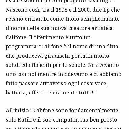
essere solo un piccolo progetto casalingo”.
Nascono così, tra il 1998 e il 2000, due Ep che
recano entrambi come titolo semplicemente
il nome della sua nuova creatura artistica:
Califone. Il riferimento è tutto un
programma: “Califone è il nome di una ditta
che produceva giradischi portatili molto
solidi ed efficienti per le scuole. Ne avevamo
uno con noi mentre incidevamo e ci abbiamo
fatto passare attraverso ogni cosa: voce,
batteria, effetti… veramente tutto!”.
All’inizio i Califone sono fondamentalmente
solo Rutili e il suo computer, ma ben presto
ad affiancarlo si riunisce un gruppo di vecchi