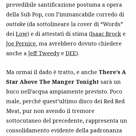
prevedibile santificazione postuma a opera
della Sub Pop, con l’immancabile corredo di
outtake
(da sottolineare la cover di “Words”
dei
Low
) e di attestati di stima (
Isaac Brock
e
Joe Pernice
, ma avrebbero dovuto chiedere
anche a
Jeff Tweedy
e
DEE
).
Ma ormai il dado è tratto, e anche
There’s A
Star Above The Manger Tonight
sarà un
buco nell’acqua ampiamente previsto. Poco
male, perché quest’ultimo disco dei Red Red
Meat, pur non avendo il tremore
sottocutaneo del precedente, rappresenta un
consolidamento evidente della padronanza