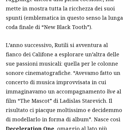
mette in mostra tutta la ricchezza dei suoi
spunti (emblematica in questo senso la lunga
coda finale di “New Black Tooth”).
L’anno successivo, Rutili si avventura al
fianco dei Califone a esplorare un’altra delle
sue passioni musicali: quella per le colonne
sonore cinematografiche. “Avevamo fatto un
concerto di musica improvvisata in cui
immaginavamo un accompagnamento
live
al
film “The Mascot” di Ladislas Starevich. Il
risultato ci piacque moltissimo e decidemmo
di modellarlo in forma di album”. Nasce così
Deceleration One
, omaggio al lato più