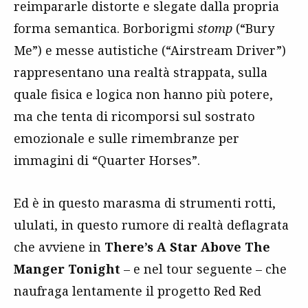
reimpararle distorte e slegate dalla propria
forma semantica. Borborigmi
stomp
(“Bury
Me”) e messe autistiche (“Airstream Driver”)
rappresentano una realtà strappata, sulla
quale fisica e logica non hanno più potere,
ma che tenta di ricomporsi sul sostrato
emozionale e sulle rimembranze per
immagini di “Quarter Horses”.
Ed è in questo marasma di strumenti rotti,
ululati, in questo rumore di realtà deflagrata
che avviene in
There’s A Star Above The
Manger Tonight
– e nel tour seguente – che
naufraga lentamente il progetto Red Red