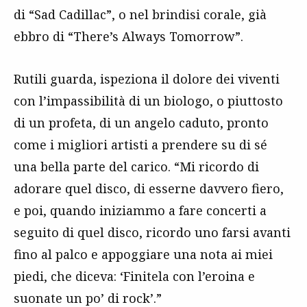
di “Sad Cadillac”, o nel brindisi corale, già
ebbro di “There’s Always Tomorrow”.
Rutili guarda, ispeziona il dolore dei viventi
con l’impassibilità di un biologo, o piuttosto
di un profeta, di un angelo caduto, pronto
come i migliori artisti a prendere su di sé
una bella parte del carico. “Mi ricordo di
adorare quel disco, di esserne davvero fiero,
e poi, quando iniziammo a fare concerti a
seguito di quel disco, ricordo uno farsi avanti
fino al palco e appoggiare una nota ai miei
piedi, che diceva: ‘Finitela con l’eroina e
suonate un po’ di rock’.”