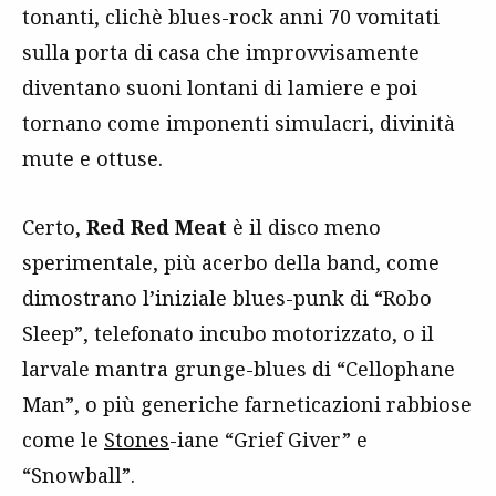
tonanti, clichè blues-rock anni 70 vomitati
sulla porta di casa che improvvisamente
diventano suoni lontani di lamiere e poi
tornano come imponenti simulacri, divinità
mute e ottuse.
Certo,
Red Red Meat
è il disco meno
sperimentale, più acerbo della band, come
dimostrano l’iniziale blues-punk di “Robo
Sleep”, telefonato incubo motorizzato, o il
larvale mantra grunge-blues di “Cellophane
Man”, o più generiche farneticazioni rabbiose
come le
Stones
-iane “Grief Giver” e
“Snowball”.