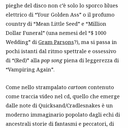
pieghe del disco non c’è solo lo sporco blues
elettrico di “Your Golden Ass” o il profumo
country di “Mean Little Seed” e “Million
Dollar Funeral” (una nemesi del “$ 1000
Wedding” di
Gram Parsons
?), ma si passa in
pochi istanti dal ritmo spettrale e ossessivo
di “(Red)” alla
pop song
piena di leggerezza di
“Vampiring Again”.
Come nello strampalato
cartoon
contenuto
come traccia video nel cd, quello che emerge
dalle note di Quicksand/Cradlesnakes è un
moderno immaginario popolato dagli echi di
ancestrali storie di fantasmi e peccatori, di