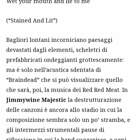
Wet your mouth and lie to me
(“Stained And Lit”)
Bagliori lontani incorniciano paesaggi
devastati dagli elementi, scheletri di
prefabbricati ondeggianti grottescamente:
ma è solo nell’acustica sdentata di
“Braindead” che si può visualizzare quello
che sarà, poi, la musica dei Red Red Meat. In
Jimmywine Majestic
la destrutturazione
delle canzoni è ancora allo stadio in cui la
composizione sembra solo un po’ stramba, e
gli intermezzi strumentali pause di
riflessione in cui la band suggerisce, e ogni