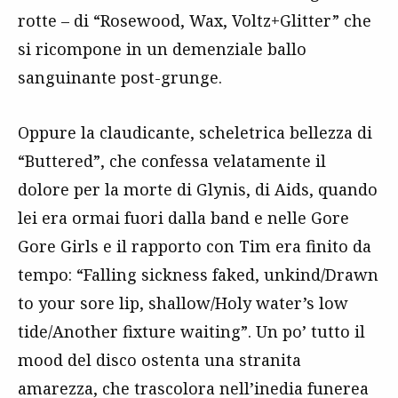
rotte – di “Rosewood, Wax, Voltz+Glitter” che
si ricompone in un demenziale ballo
sanguinante post-grunge.
Oppure la claudicante, scheletrica bellezza di
“Buttered”, che confessa velatamente il
dolore per la morte di Glynis, di Aids, quando
lei era ormai fuori dalla band e nelle Gore
Gore Girls e il rapporto con Tim era finito da
tempo: “Falling sickness faked, unkind/Drawn
to your sore lip, shallow/Holy water’s low
tide/Another fixture waiting”. Un po’ tutto il
mood del disco ostenta una stranita
amarezza, che trascolora nell’inedia funerea