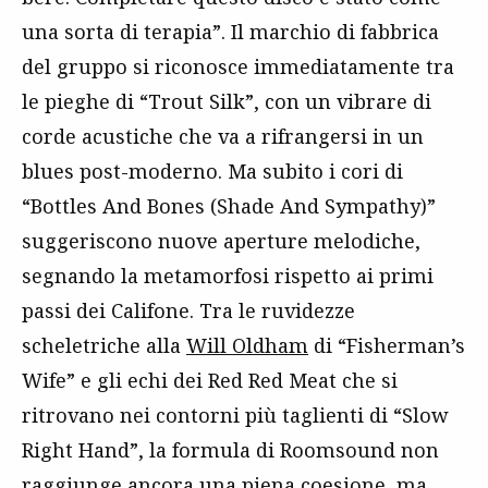
una sorta di terapia”. Il marchio di fabbrica
del gruppo si riconosce immediatamente tra
le pieghe di “Trout Silk”, con un vibrare di
corde acustiche che va a rifrangersi in un
blues post-moderno. Ma subito i cori di
“Bottles And Bones (Shade And Sympathy)”
suggeriscono nuove aperture melodiche,
segnando la metamorfosi rispetto ai primi
passi dei Califone. Tra le ruvidezze
scheletriche alla
Will Oldham
di “Fisherman’s
Wife” e gli echi dei Red Red Meat che si
ritrovano nei contorni più taglienti di “Slow
Right Hand”, la formula di Roomsound non
raggiunge ancora una piena coesione, ma