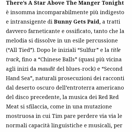
There’s A Star Above The Manger Tonight
è insomma incomparabilmente più indigesto
e intransigente di
Bunny Gets Paid
, a tratti
davvero farneticante e ossificato, tanto che la
melodia si dissolve in un esile percussione
(“All Tied”). Dopo le iniziali “Sulfur” e la
title
track
, fino a “Chinese Balls” (quasi più vicina
agli inizi da
maudit
del blues-rock) e “Second
Hand Sea”, naturali prosecuzioni dei racconti
dal deserto oscuro dell’entroterra americano
del disco precedente, la musica dei Red Red
Meat si sfilaccia, come in una mutazione
mostruosa in cui Tim pare perdere via via le
normali capacità linguistiche e musicali, per