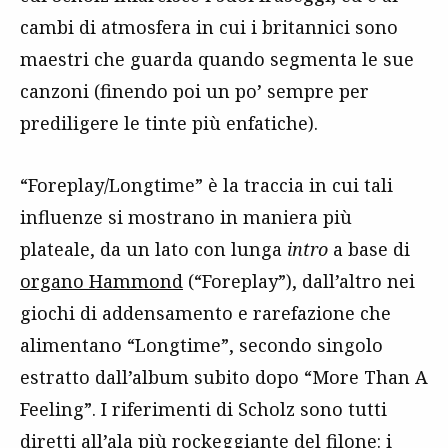
cambi di atmosfera in cui i britannici sono
maestri che guarda quando segmenta le sue
canzoni (finendo poi un po’ sempre per
prediligere le tinte più enfatiche).
“Foreplay/Longtime” è la traccia in cui tali
influenze si mostrano in maniera più
plateale, da un lato con lunga
intro
a base di
organo Hammond
(“Foreplay”), dall’altro nei
giochi di addensamento e rarefazione che
alimentano “Longtime”, secondo singolo
estratto dall’album subito dopo “More Than A
Feeling”. I riferimenti di Scholz sono tutti
diretti all’ala più rockeggiante del filone: i