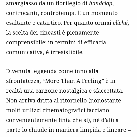
smargiasso da un florilegio di
handclap
,
controcanti, controtempi. È un momento
esaltante e catartico. Per quanto ormai
cliché
,
la scelta dei cineasti è pienamente
comprensibile: in termini di efficacia
comunicativa, è irresistibile.
Divenuta leggenda come inno alla
sfrontatezza, “More Than A Feeling” è in
realtà una canzone nostalgica e sfaccettata.
Non arriva dritta al ritornello (nonostante
molti utilizzi cinematografici facciano
convenientemente finta che sì), né d’altra
parte lo chiude in maniera limpida e lineare –