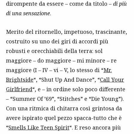
dirompente da essere – come da titolo –
di più
di una sensazione
.
Merito del ritornello, impetuoso, trascinante,
costruito su uno dei giri di accordi più
robusti e orecchiabili della terra: sol
maggiore – do maggiore – mi minore – re
maggiore (I – IV – vi – V, lo stesso di “
Mr.
Brightside
“, “Shut Up And Dance”, “
Call Your
Girlfriend
“, e – in ordine solo poco differente
– “Summer Of ’69”, “Stitches” e “Die Young”).
Con una ritmica di chitarra così grintosa da
avere ispirato quel pezzo spacca-tutto che è
“
Smells Like Teen Spirit
“. E reso ancora più