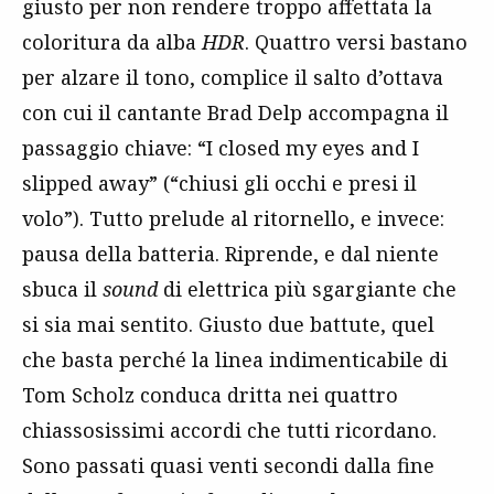
giusto per non rendere troppo affettata la
coloritura da alba
HDR
. Quattro versi bastano
per alzare il tono, complice il salto d’ottava
con cui il cantante Brad Delp accompagna il
passaggio chiave: “I closed my eyes and I
slipped away” (“chiusi gli occhi e presi il
volo”). Tutto prelude al ritornello, e invece:
pausa della batteria. Riprende, e dal niente
sbuca il
sound
di elettrica più sgargiante che
si sia mai sentito. Giusto due battute, quel
che basta perché la linea indimenticabile di
Tom Scholz conduca dritta nei quattro
chiassosissimi accordi che tutti ricordano.
Sono passati quasi venti secondi dalla fine