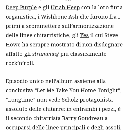
Deep Purple
e gli
Uriah Heep
con la loro furia
organistica, i
Wishbone Ash
che furono fra i
primi a scommettere sull’armonizzazione
delle linee chitarristiche, gli
Yes
il cui Steve
Howe ha sempre mostrato di non disdegnare
affatto gli
strumming
più classicamente
rock’n’roll.
Episodio unico nell’album assieme alla
conclusiva “Let Me Take You Home Tonight”,
“Longtime” non vede Scholz protagonista
assoluto delle chitarre: in entrambi i pezzi, è
il secondo chitarrista Barry Goudreau a
occuparsi delle linee principali e degli assoli.