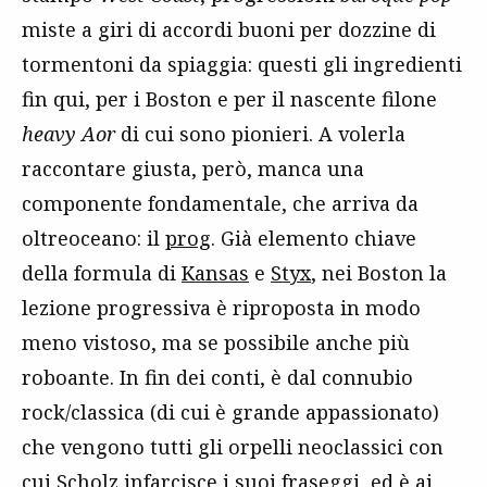
miste a giri di accordi buoni per dozzine di
tormentoni da spiaggia: questi gli ingredienti
fin qui, per i Boston e per il nascente filone
heavy Aor
di cui sono pionieri. A volerla
raccontare giusta, però, manca una
componente fondamentale, che arriva da
oltreoceano: il
prog
. Già elemento chiave
della formula di
Kansas
e
Styx
, nei Boston la
lezione progressiva è riproposta in modo
meno vistoso, ma se possibile anche più
roboante. In fin dei conti, è dal connubio
rock/classica (di cui è grande appassionato)
che vengono tutti gli orpelli neoclassici con
cui Scholz infarcisce i suoi fraseggi, ed è ai