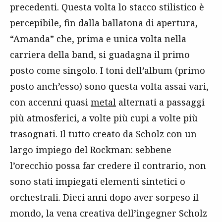
precedenti. Questa volta lo stacco stilistico è
percepibile, fin dalla ballatona di apertura,
“Amanda” che, prima e unica volta nella
carriera della band, si guadagna il primo
posto come singolo. I toni dell’album (primo
posto anch’esso) sono questa volta assai vari,
con accenni quasi
metal
alternati a passaggi
più atmosferici, a volte più cupi a volte più
trasognati. Il tutto creato da Scholz con un
largo impiego del Rockman: sebbene
l’orecchio possa far credere il contrario, non
sono stati impiegati elementi sintetici o
orchestrali. Dieci anni dopo aver sorpeso il
mondo, la vena creativa dell’ingegner Scholz