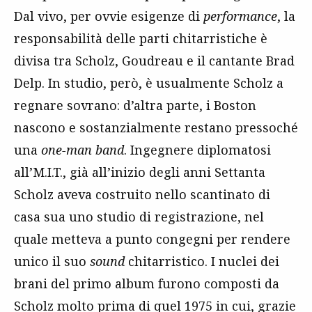
Dal vivo, per ovvie esigenze di
performance
, la
responsabilità delle parti chitarristiche è
divisa tra Scholz, Goudreau e il cantante Brad
Delp. In studio, però, è usualmente Scholz a
regnare sovrano: d’altra parte, i Boston
nascono e sostanzialmente restano pressoché
una
one-man band
. Ingegnere diplomatosi
all’M.I.T., già all’inizio degli anni Settanta
Scholz aveva costruito nello scantinato di
casa sua uno studio di registrazione, nel
quale metteva a punto congegni per rendere
unico il suo
sound
chitarristico. I nuclei dei
brani del primo album furono composti da
Scholz molto prima di quel 1975 in cui, grazie