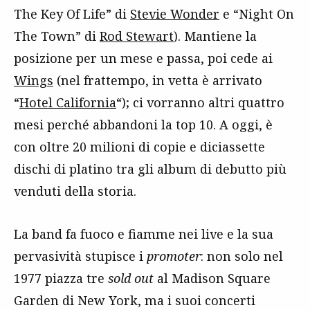
The Key Of Life” di
Stevie Wonder
e “Night On
The Town” di
Rod Stewart
). Mantiene la
posizione per un mese e passa, poi cede ai
Wings
(nel frattempo, in vetta è arrivato
“
Hotel California
“); ci vorranno altri quattro
mesi perché abbandoni la top 10. A oggi, è
con oltre 20 milioni di copie e diciassette
dischi di platino tra gli album di debutto più
venduti della storia.
La band fa fuoco e fiamme nei live e la sua
pervasività stupisce i
promoter
: non solo nel
1977 piazza tre
sold out
al Madison Square
Garden di New York, ma i suoi concerti