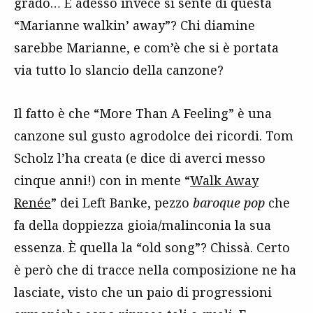
grado… E adesso invece si sente di questa
“Marianne walkin’ away”? Chi diamine
sarebbe Marianne, e com’è che si è portata
via tutto lo slancio della canzone?
Il fatto è che “More Than A Feeling” è una
canzone sul gusto agrodolce dei ricordi. Tom
Scholz l’ha creata (e dice di averci messo
cinque anni!) con in mente “
Walk Away
Renée
” dei Left Banke, pezzo
baroque pop
che
fa della doppiezza gioia/malinconia la sua
essenza. È quella la “old song”? Chissà. Certo
è però che di tracce nella composizione ne ha
lasciate, visto che un paio di progressioni