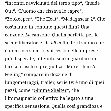
“
Incontri ravvicinati del terzo tipo
“, “
Inside
Out
“, “
L’uomo che fissava le capre
“,
“
Zookeeper
“, “The Heat”, “
Madagascar 2
“. Che
cos’hanno in comune questi film? Una
canzone.
La
canzone. Quella perfetta per le
scene liberatorie, da
all in
finale: il suono che
è una cosa sola col successo nelle imprese
più disperate, ottenuto senza guardare in
faccia a rischi e pregiudizi. “More Than A
Feeling” compare in dozzine di
lungometraggi, trailer, serie tv: è uno di quei
pezzi, come “
Gimme Shelter
“, che
l’immaginario collettivo ha legato a una
specifica sensazione. Quella così grandiosa e