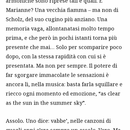
armoniche sono riprese tali e quali. E
Marianne? Una vecchia fiamma – ma non di
Scholz, del suo cugino più anziano. Una
memoria vaga, allontanatasi molto tempo
prima, e che però in pochi istanti torna più
presente che mai… Solo per scomparire poco
dopo, con la stessa rapidità con cui si è
presentata. Ma non per sempre. Il potere di
far sgorgare immacolate le sensazioni è
ancora lì, nella musica: basta farla squillare e
riecco ogni momento ed emozione, “as clear
as the sun in the summer sky”.
Assolo
.
Uno dice: vabbe’, nelle canzoni di