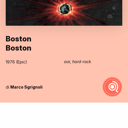
Boston
Boston
aor, hard-rock
1976 (Epic)
di
Marco Sgrignoli