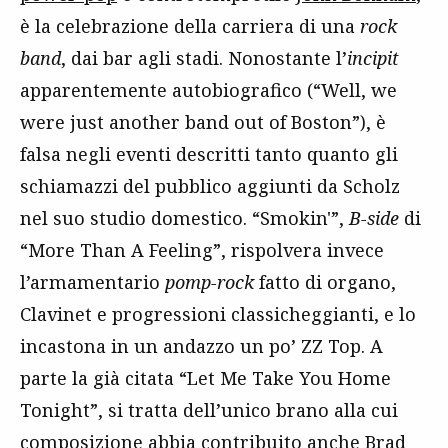
è la celebrazione della carriera di una
rock
band
, dai bar agli stadi. Nonostante l’
incipit
apparentemente autobiografico (“Well, we
were just another band out of Boston”), è
falsa negli eventi descritti tanto quanto gli
schiamazzi del pubblico aggiunti da Scholz
nel suo studio domestico. “Smokin'”,
B-side
di
“More Than A Feeling”, rispolvera invece
l’armamentario
pomp-rock
fatto di organo,
Clavinet e progressioni classicheggianti, e lo
incastona in un andazzo un po’ ZZ Top. A
parte la già citata “Let Me Take You Home
Tonight”, si tratta dell’unico brano alla cui
composizione abbia contribuito anche Brad