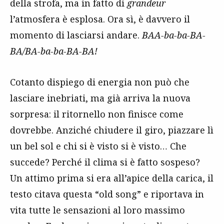
della strofa, ma in fatto di
grandeur
l’atmosfera è esplosa. Ora sì, è davvero il
momento di lasciarsi andare.
BAA-ba-ba-BA-
BA/BA-ba-ba-BA-BA!
Cotanto dispiego di energia non può che
lasciare inebriati, ma già arriva la nuova
sorpresa: il ritornello non finisce come
dovrebbe. Anziché chiudere il giro, piazzare lì
un bel sol e chi si è visto si è visto… Che
succede? Perché il clima si è fatto sospeso?
Un attimo prima si era all’apice della carica, il
testo citava questa “old song” e riportava in
vita tutte le sensazioni al loro massimo