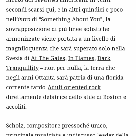
secondi scarsi qui, e in altri quindici e poco
nell’
intro
di “Something About You”, la
sovrapposizione di più linee solistiche
armonizzate viene portata a un livello di
magniloquenza che sarà superato solo nella
Svezia di
At The Gates
,
In Flames
,
Dark
Tranquillity
– non per nulla, la terra che
negli anni Ottanta sarà patria di una florida
corrente tardo-
Adult oriented rock
direttamente debitrice dello stile di Boston e
accoliti.
Scholz, compositore pressoché unico,
principale musicista e indiscusso leader della