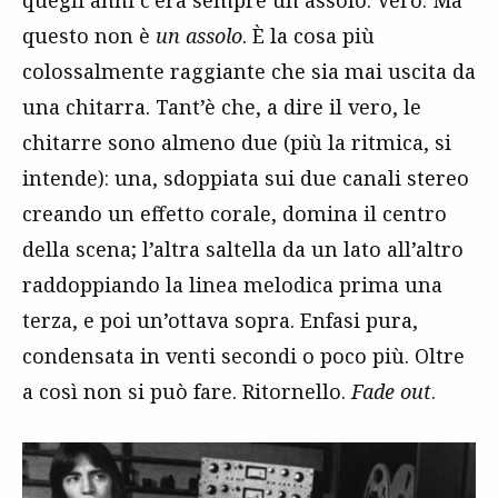
quegli anni c’era sempre un assolo. Vero. Ma
questo non è
un assolo
. È la cosa più
colossalmente raggiante che sia mai uscita da
una chitarra. Tant’è che, a dire il vero, le
chitarre sono almeno due (più la ritmica, si
intende): una, sdoppiata sui due canali stereo
creando un effetto corale, domina il centro
della scena; l’altra saltella da un lato all’altro
raddoppiando la linea melodica prima una
terza, e poi un’ottava sopra. Enfasi pura,
condensata in venti secondi o poco più. Oltre
a così non si può fare. Ritornello.
Fade out
.