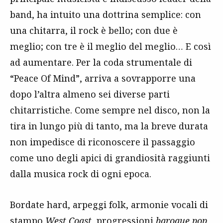
band, ha intuito una dottrina semplice: con
una chitarra, il rock è bello; con due è
meglio; con tre è il meglio del meglio… E così
ad aumentare. Per la coda strumentale di
“Peace Of Mind”, arriva a sovrapporre una
dopo l’altra almeno sei diverse parti
chitarristiche. Come sempre nel disco, non la
tira in lungo più di tanto, ma la breve durata
non impedisce di riconoscere il passaggio
come uno degli apici di grandiosità raggiunti
dalla musica rock di ogni epoca.
Bordate hard, arpeggi folk, armonie vocali di
stampo
West Coast
, progressioni
baroque pop