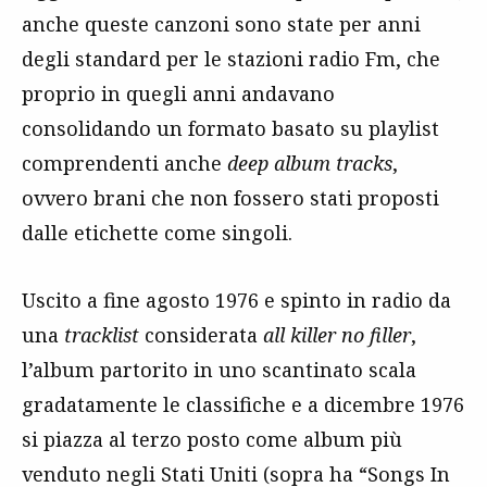
anche queste canzoni sono state per anni
degli standard per le stazioni radio Fm, che
proprio in quegli anni andavano
consolidando un formato basato su playlist
comprendenti anche
deep album tracks
,
ovvero brani che non fossero stati proposti
dalle etichette come singoli.
Uscito a fine agosto 1976 e spinto in radio da
una
tracklist
considerata
all killer no filler
,
l’album partorito in uno scantinato scala
gradatamente le classifiche e a dicembre 1976
si piazza al terzo posto come album più
venduto negli Stati Uniti (sopra ha “Songs In