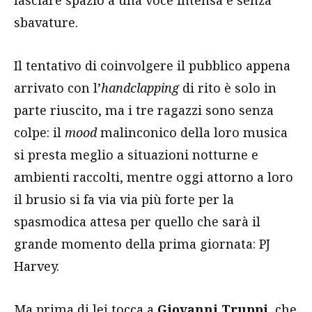
lasciare spazio a una voce intensa e senza
sbavature.
Il tentativo di coinvolgere il pubblico appena
arrivato con l’
handclapping
di rito è solo in
parte riuscito, ma i tre ragazzi sono senza
colpe: il
mood
malinconico della loro musica
si presta meglio a situazioni notturne e
ambienti raccolti, mentre oggi attorno a loro
il brusio si fa via via più forte per la
spasmodica attesa per quello che sarà il
grande momento della prima giornata: PJ
Harvey.
Ma prima di lei tocca a
Giovanni Truppi
,
che