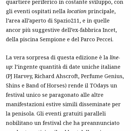
quartiere periferico in costante sviluppo, con
gli eventi ospitati nella
location
principale,
l’area all’aperto di Spazio211, e in quelle
ancor più suggestive dell’ex-fabbrica Incet,
della piscina Sempione e del Parco Peccei.
La vera sorpresa di questa edizione è la
line-
up
: l’ingente quantità di date uniche italiane
(PJ Harvey, Richard Ahscroft, Perfume Genius,
Shins e Band of Horses) rende il TOdays un
festival unico se paragonato alle altre
manifestazioni estive simili disseminate per
la penisola. Gli eventi gratuiti paralleli
nobilitano un festival che ha preannunciato