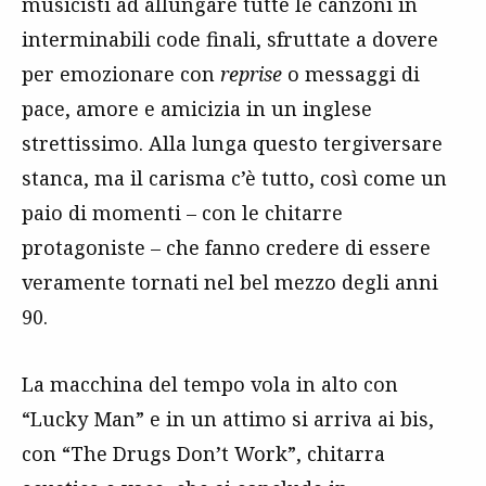
musicisti ad allungare tutte le canzoni in
interminabili code finali, sfruttate a dovere
per emozionare con
reprise
o messaggi di
pace, amore e amicizia in un inglese
strettissimo. Alla lunga questo tergiversare
stanca, ma il carisma c’è tutto, così come un
paio di momenti – con le chitarre
protagoniste – che fanno credere di essere
veramente tornati nel bel mezzo degli anni
90.
La macchina del tempo vola in alto con
“Lucky Man” e in un attimo si arriva ai bis,
con “The Drugs Don’t Work”, chitarra