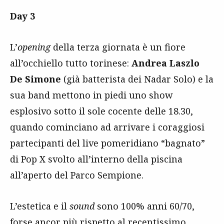
Day 3
L’
opening
della terza giornata è un fiore
all’occhiello tutto torinese:
Andrea Laszlo
De Simone
(già batterista dei Nadar Solo) e la
sua band mettono in piedi uno show
esplosivo sotto il sole cocente delle 18.30,
quando cominciano ad arrivare i coraggiosi
partecipanti del live pomeridiano “bagnato”
di Pop X svolto all’interno della piscina
all’aperto del Parco Sempione.
L’estetica e il
sound
sono 100% anni 60/70,
forse ancor più rispetto al recentissimo