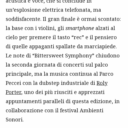
acustica e voce, che si conclude in
un’esplosione elettrica telefonata, ma
soddisfacente. Il gran finale è ormai scontato:
la base con i violini, gli
smartphone
alzati al
cielo per premere il tasto “rec” e il pensiero
di quelle appaganti spallate da marciapiede.
Le note di “Bittersweet Symphony” chiudono
la seconda giornata di concerti sul palco
principale, ma la musica continua al Parco
Peccei con la dubstep industriale di
Roly
Porter
, uno dei più riusciti e apprezzati
appuntamenti paralleli di questa edizione, in
collaborazione con il festival Ambienti
Sonori.