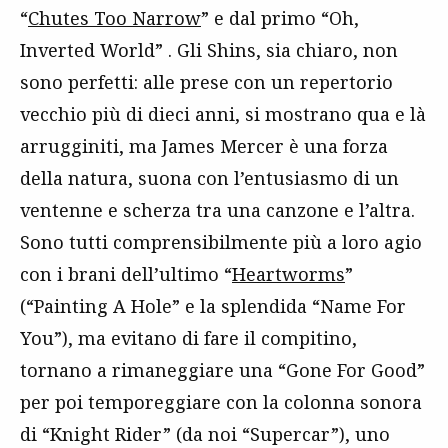
“
Chutes Too Narrow
” e dal primo “Oh,
Inverted World” . Gli Shins, sia chiaro, non
sono perfetti: alle prese con un repertorio
vecchio più di dieci anni, si mostrano qua e là
arrugginiti, ma James Mercer è una forza
della natura, suona con l’entusiasmo di un
ventenne e scherza tra una canzone e l’altra.
Sono tutti comprensibilmente più a loro agio
con i brani dell’ultimo “
Heartworms
”
(“Painting A Hole” e la splendida “Name For
You”), ma evitano di fare il compitino,
tornano a rimaneggiare una “Gone For Good”
per poi temporeggiare con la colonna sonora
di “Knight Rider” (da noi “Supercar”), uno