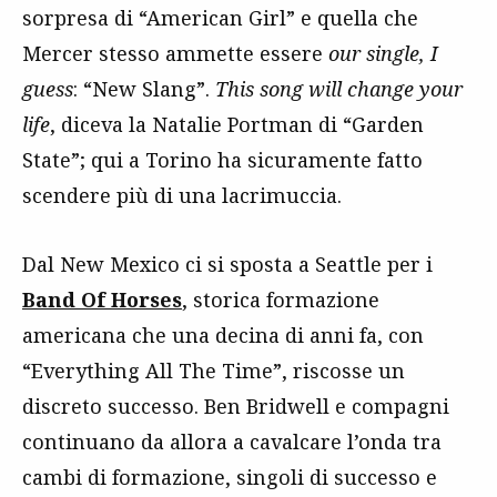
sorpresa di “American Girl” e quella che
Mercer stesso ammette essere
our single, I
guess
: “New Slang”.
This song will change your
life
, diceva la Natalie Portman di “Garden
State”; qui a Torino ha sicuramente fatto
scendere più di una lacrimuccia.
Dal New Mexico ci si sposta a Seattle per i
Band Of Horses
, storica formazione
americana che una decina di anni fa, con
“Everything All The Time”, riscosse un
discreto successo. Ben Bridwell e compagni
continuano da allora a cavalcare l’onda tra
cambi di formazione, singoli di successo e