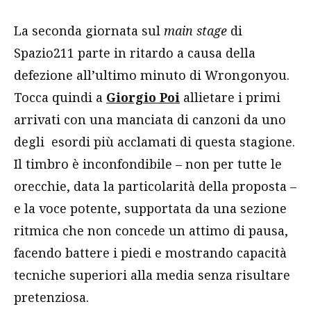
La seconda giornata sul
main stage
di
Spazio211 parte in ritardo a causa della
defezione all’ultimo minuto di Wrongonyou.
Tocca quindi a
Giorgio Poi
allietare i primi
arrivati con una manciata di canzoni da uno
degli esordi più acclamati di questa stagione.
Il timbro è inconfondibile – non per tutte le
orecchie, data la particolarità della proposta –
e la voce potente, supportata da una sezione
ritmica che non concede un attimo di pausa,
facendo battere i piedi e mostrando capacità
tecniche superiori alla media senza risultare
pretenziosa.