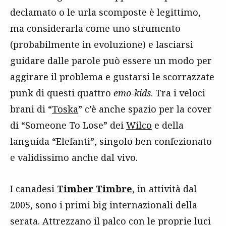
declamato o le urla scomposte è legittimo,
ma considerarla come uno strumento
(probabilmente in evoluzione) e lasciarsi
guidare dalle parole può essere un modo per
aggirare il problema e gustarsi le scorrazzate
punk di questi quattro
emo-kids
. Tra i veloci
brani di “
Toska
” c’è anche spazio per la cover
di “Someone To Lose” dei
Wilco
e della
languida “Elefanti”, singolo ben confezionato
e validissimo anche dal vivo.
I canadesi
Timber Timbre
, in attività dal
2005, sono i primi big internazionali della
serata. Attrezzano il palco con le proprie luci