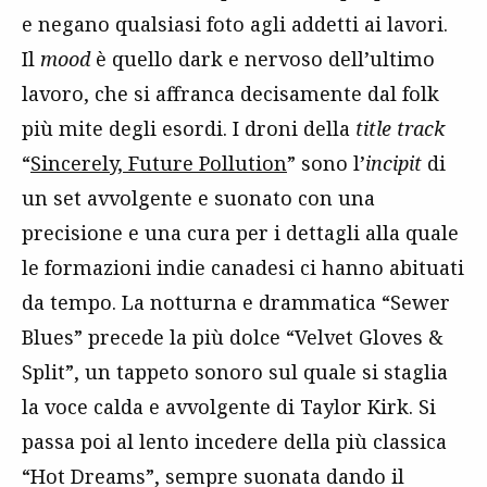
e negano qualsiasi foto agli addetti ai lavori.
Il
mood
è quello dark e nervoso dell’ultimo
lavoro, che si affranca decisamente dal folk
più mite degli esordi. I droni della
title track
“
Sincerely, Future Pollution
” sono l’
incipit
di
un set avvolgente e suonato con una
precisione e una cura per i dettagli alla quale
le formazioni indie canadesi ci hanno abituati
da tempo. La notturna e drammatica “Sewer
Blues” precede la più dolce “Velvet Gloves &
Split”, un tappeto sonoro sul quale si staglia
la voce calda e avvolgente di Taylor Kirk. Si
passa poi al lento incedere della più classica
“Hot Dreams”, sempre suonata dando il