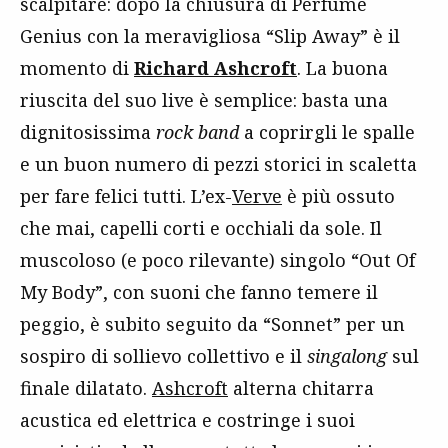
scalpitare: dopo la chiusura di Perfume
Genius con la meravigliosa “Slip Away” è il
momento di
Richard Ashcroft
. La buona
riuscita del suo live è semplice: basta una
dignitosissima
rock band
a coprirgli le spalle
e un buon numero di pezzi storici in scaletta
per fare felici tutti. L’ex-
Verve
è più ossuto
che mai, capelli corti e occhiali da sole. Il
muscoloso (e poco rilevante) singolo “Out Of
My Body”, con suoni che fanno temere il
peggio, è subito seguito da “Sonnet” per un
sospiro di sollievo collettivo e il
singalong
sul
finale dilatato.
Ashcroft
alterna chitarra
acustica ed elettrica e costringe i suoi