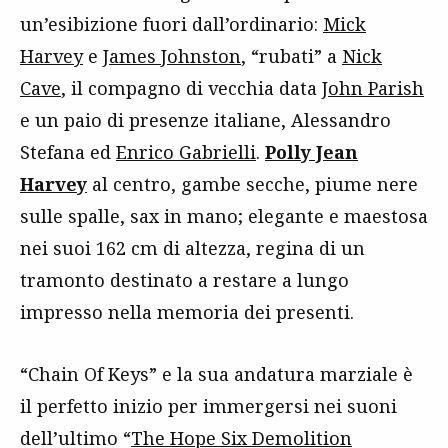
un’esibizione fuori dall’ordinario:
Mick
Harvey
e
James Johnston
, “rubati” a
Nick
Cave
, il compagno di vecchia data
John Parish
e un paio di presenze italiane, Alessandro
Stefana ed
Enrico Gabrielli
.
Polly Jean
Harvey
al centro, gambe secche, piume nere
sulle spalle, sax in mano; elegante e maestosa
nei suoi 162 cm di altezza, regina di un
tramonto destinato a restare a lungo
impresso nella memoria dei presenti.
“Chain Of Keys” e la sua andatura marziale è
il perfetto inizio per immergersi nei suoni
dell’ultimo “
The Hope Six Demolition