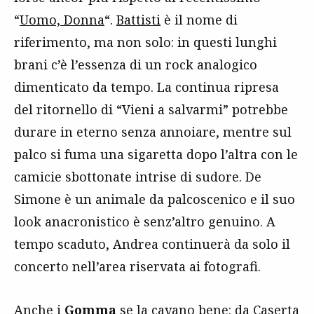
“
Uomo, Donna
“.
Battisti
è il nome di
riferimento, ma non solo: in questi lunghi
brani c’è l’essenza di un rock analogico
dimenticato da tempo. La continua ripresa
del ritornello di “Vieni a salvarmi” potrebbe
durare in eterno senza annoiare, mentre sul
palco si fuma una sigaretta dopo l’altra con le
camicie sbottonate intrise di sudore. De
Simone è un animale da palcoscenico e il suo
look anacronistico è senz’altro genuino. A
tempo scaduto, Andrea continuerà da solo il
concerto nell’area riservata ai fotografi.
Anche i
Gomma
se la cavano bene: da Caserta