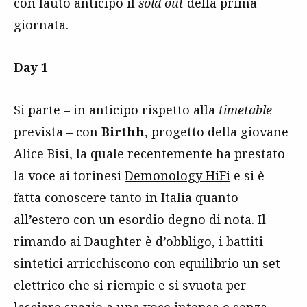
con lauto anticipo il
sold out
della prima
giornata.
Day 1
Si parte – in anticipo rispetto alla
timetable
prevista – con
Birthh
, progetto della giovane
Alice Bisi, la quale recentemente ha prestato
la voce ai torinesi
Demonology HiFi
e si è
fatta conoscere tanto in Italia quanto
all’estero con un esordio degno di nota. Il
rimando ai
Daughter
è d’obbligo, i battiti
sintetici arricchiscono con equilibrio un set
elettrico che si riempie e si svuota per