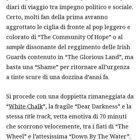
diari di viaggio tra impegno politico e sociale.
Certo, molti fan della prima avranno
aggrottato le ciglia di fronte al pop leggero e
colorato di “The Community Of Hope” o al
sample
dissonante del reggimento delle Irish
Guards contenuto in “The Glorious Land”, ma
basta una “Shame” per ritornare all’urgenza
a tinte scure di una dozzina d’anni fa.
Si procede con una doppietta rimaneggiata da
“
White Chalk
”, la fragile “Dear Darkness” e la
stessa
title track
, vetta emotiva di 70 minuti
che scorrono velocemente, tra i fiati di “The
Wheel” e l’attesissima “Down By The Water”.