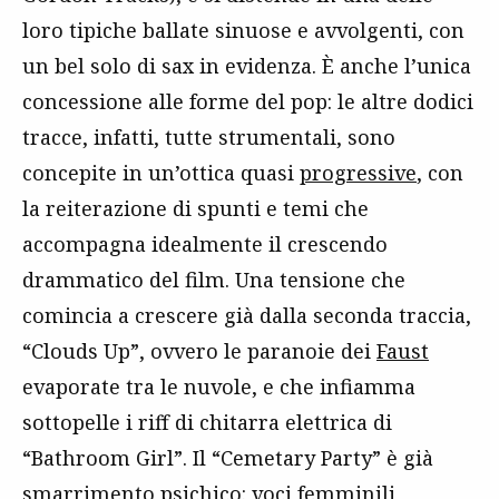
loro tipiche ballate sinuose e avvolgenti, con
un bel solo di sax in evidenza. È anche l’unica
concessione alle forme del pop: le altre dodici
tracce, infatti, tutte strumentali, sono
concepite in un’ottica quasi
progressive
, con
la reiterazione di spunti e temi che
accompagna idealmente il crescendo
drammatico del film. Una tensione che
comincia a crescere già dalla seconda traccia,
“Clouds Up”, ovvero le paranoie dei
Faust
evaporate tra le nuvole, e che infiamma
sottopelle i riff di chitarra elettrica di
“Bathroom Girl”. Il “Cemetary Party” è già
smarrimento psichico: voci femminili