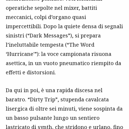
operatiche sepolte nel mixer, battiti
meccanici, colpi d’organo quasi
impercettibili. Dopo la quiete densa di segnali
sinistri (“Dark Messages”), si prepara
l’ineluttabile tempesta (“The Word
‘Hurricane'”): la voce campionata risuona
asettica, in un vuoto pneumatico riempito da
effetti e distorsioni.
Da qui in poi, è una rapida discesa nel
baratro. “Dirty Trip”, stupenda cavalcata
lisergica di oltre sei minuti, viene sospinta da
un basso pulsante lungo un sentiero
lastricato di synth, che stridono e urlano, fino