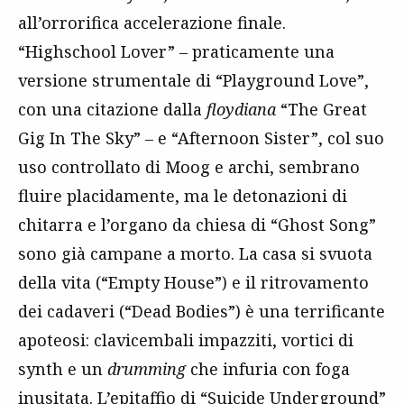
all’orrorifica accelerazione finale.
“Highschool Lover” – praticamente una
versione strumentale di “Playground Love”,
con una citazione dalla
floydiana
“The Great
Gig In The Sky” – e “Afternoon Sister”, col suo
uso controllato di Moog e archi, sembrano
fluire placidamente, ma le detonazioni di
chitarra e l’organo da chiesa di “Ghost Song”
sono già campane a morto. La casa si svuota
della vita (“Empty House”) e il ritrovamento
dei cadaveri (“Dead Bodies”) è una terrificante
apoteosi: clavicembali impazziti, vortici di
synth e un
drumming
che infuria con foga
inusitata. L’epitaffio di “Suicide Underground”