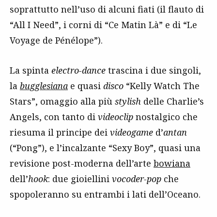
soprattutto nell’uso di alcuni fiati (il flauto di
“All I Need”, i corni di “Ce Matin Là” e di “Le
Voyage de Pénélope”).
La spinta
electro-dance
trascina i due singoli,
la
bugglesiana
e quasi
disco
“Kelly Watch The
Stars”, omaggio alla più
stylish
delle Charlie’s
Angels, con tanto di
videoclip
nostalgico che
riesuma il principe dei
videogame
d’
antan
(“Pong”), e l’incalzante “Sexy Boy”, quasi una
revisione post-moderna dell’arte
bowiana
dell’
hook
: due gioiellini
vocoder-pop
che
spopoleranno su entrambi i lati dell’Oceano.