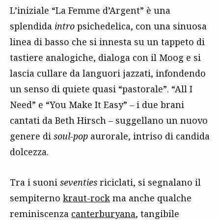
L’iniziale “La Femme d’Argent” è una
splendida
intro
psichedelica, con una sinuosa
linea di basso che si innesta su un tappeto di
tastiere analogiche, dialoga con il Moog e si
lascia cullare da languori jazzati, infondendo
un senso di quiete quasi “pastorale”. “All I
Need” e “You Make It Easy” – i due brani
cantati da Beth Hirsch – suggellano un nuovo
genere di
soul-pop
aurorale, intriso di candida
dolcezza.
Tra i suoni
seventies
riciclati, si segnalano il
sempiterno
kraut-rock
ma anche qualche
reminiscenza
canterburyana
, tangibile