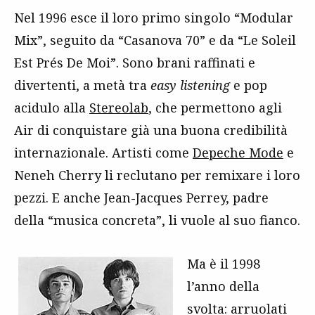
Nel 1996 esce il loro primo singolo “Modular
Mix”, seguito da “Casanova 70” e da “Le Soleil
Est Prés De Moi”. Sono brani raffinati e
divertenti, a metà tra
easy listening
e pop
acidulo alla
Stereolab
, che permettono agli
Air di conquistare già una buona credibilità
internazionale. Artisti come
Depeche Mode
e
Neneh Cherry li reclutano per remixare i loro
pezzi. E anche Jean-Jacques Perrey, padre
della “musica concreta”, li vuole al suo fianco.
Ma è il 1998
l’anno della
svolta: arruolati