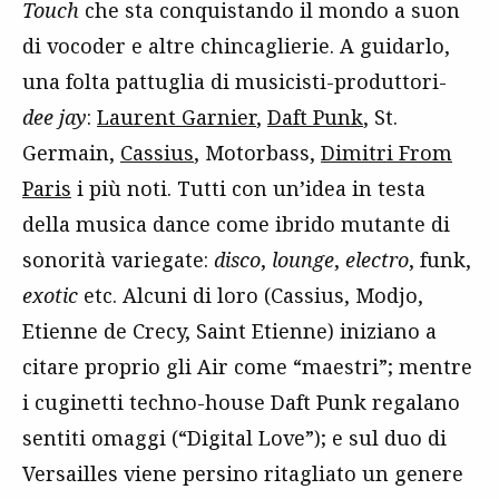
Touch
che sta conquistando il mondo a suon
di vocoder e altre chincaglierie. A guidarlo,
una folta pattuglia di musicisti-produttori-
dee jay
:
Laurent Garnier
,
Daft Punk
, St.
Germain,
Cassius
, Motorbass,
Dimitri From
Paris
i più noti. Tutti con un’idea in testa
della musica dance come ibrido mutante di
sonorità variegate:
disco
,
lounge
,
electro
, funk,
exotic
etc. Alcuni di loro (Cassius, Modjo,
Etienne de Crecy, Saint Etienne) iniziano a
citare proprio gli Air come “maestri”; mentre
i cuginetti techno-house Daft Punk regalano
sentiti omaggi (“Digital Love”); e sul duo di
Versailles viene persino ritagliato un genere