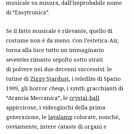
musicale su misura, dall’improbabile nome
di “Easytronica”.
Se il fatto musicale è rilevante, quello di
costume non è da meno. Con l’estetica-Air,
torna alla luce tutto un immaginario
seventies
rimasto sepolto sotto strati
di polvere nei due decenni successivi: le
tutine di
Ziggy Stardust
, i telefilm di Spazio
1999, gli horror
cheap
, i synth gracchianti di
“Arancia Meccanica”, le
crystal-ball
appiccicose, i videogiochi della prima
generazione, le
lavalamp
colorate, nonché,
ovviamente, intere cataste di organi e