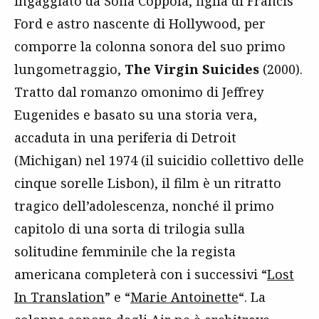
ingaggiato da Sofia Coppola, figlia di Francis
Ford e astro nascente di Hollywood, per
comporre la colonna sonora del suo primo
lungometraggio,
The Virgin Suicides
(2000).
Tratto dal romanzo omonimo di Jeffrey
Eugenides e basato su una storia vera,
accaduta in una periferia di Detroit
(Michigan) nel 1974 (il suicidio collettivo delle
cinque sorelle Lisbon), il film è un ritratto
tragico dell’adolescenza, nonché il primo
capitolo di una sorta di trilogia sulla
solitudine femminile che la regista
americana completerà con i successivi “
Lost
In Translation
” e “
Marie Antoinette
“. La