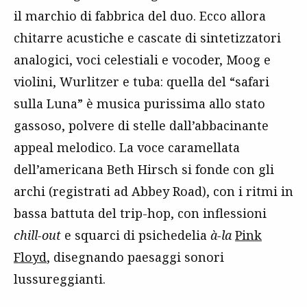
il marchio di fabbrica del duo. Ecco allora
chitarre acustiche e cascate di sintetizzatori
analogici, voci celestiali e vocoder, Moog e
violini, Wurlitzer e tuba: quella del “safari
sulla Luna” è musica purissima allo stato
gassoso, polvere di stelle dall’abbacinante
appeal melodico. La voce caramellata
dell’americana Beth Hirsch si fonde con gli
archi (registrati ad Abbey Road), con i ritmi in
bassa battuta del trip-hop, con inflessioni
chill-out
e squarci di psichedelia
à-la
Pink
Floyd
, disegnando paesaggi sonori
lussureggianti.