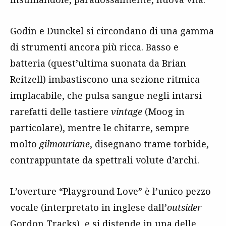
Godin e Dunckel si circondano di una gamma
di strumenti ancora più ricca. Basso e
batteria (quest’ultima suonata da Brian
Reitzell) imbastiscono una sezione ritmica
implacabile, che pulsa sangue negli intarsi
rarefatti delle tastiere
vintage
(Moog in
particolare), mentre le chitarre, sempre
molto
gilmouriane
, disegnano trame torbide,
contrappuntate da spettrali volute d’archi.
L’overture “Playground Love” è l’unico pezzo
vocale (interpretato in inglese dall’
outsider
Gordon Tracks), e si distende in una delle