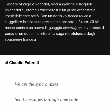
Tastiere vintage e vocoder, voci angeliche e languori
psichedelici, ritornelli zuccherosi e un gusto orchestrale
irresistibilmente retrò. Con un decisivo
french touch
a
suggellare la saldatura perfetta tra passato e futuro. Gli Air
hanno coniato un nuovo linguaggio
electro/pop
, invertendo il
corso di un decennio intero. La saga retrofuturista degli
spacemen
francesi
di
Claudio Fabretti
We are the syncronizers
Send messages through time code