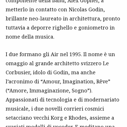
componente della band, Alex Gopher, a
metterlo in contatto con Nicolas Godin,
brillante neo-laureato in architettura, pronto
tuttavia a deporre righello e goniometro in
nome della musica.
I due formano gli Air nel 1995. Il nome è un
omaggio al grande architetto svizzero Le
Corbusier, idolo di Godin, ma anche
l’acronimo di “Amour, Imagination, Rêve”
(“Amore, Immaginazione, Sogno”).
Appassionati di tecnologia e di modernariato
musicale, i due novelli corrieri cosmici
setacciano vecchi Korg e Rhodes, assieme a
svariati modelli di vocoder. E meditano una