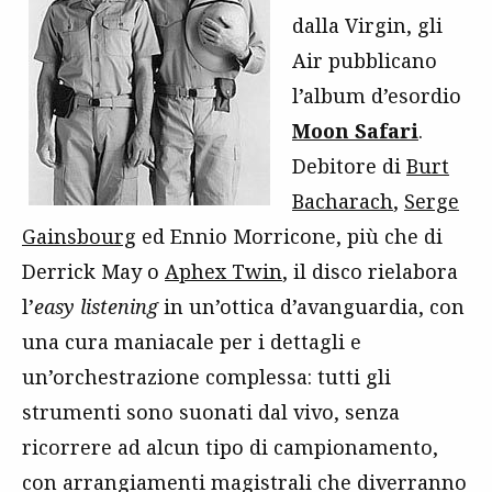
dalla Virgin, gli
Air pubblicano
l’album d’esordio
Moon Safari
.
Debitore di
Burt
Bacharach
,
Serge
Gainsbourg
ed Ennio Morricone, più che di
Derrick May o
Aphex Twin
, il disco rielabora
l’
easy listening
in un’ottica d’avanguardia, con
una cura maniacale per i dettagli e
un’orchestrazione complessa: tutti gli
strumenti sono suonati dal vivo, senza
ricorrere ad alcun tipo di campionamento,
con arrangiamenti magistrali che diverranno