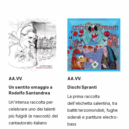
AA.VV.
AA.VV.
Un sentito omaggio a
Dischi Spranti
Rodolfo Santandrea
La prima raccolta
Un'intensa raccolta per
dell'etichetta salentina, tra
celebrare uno dei talenti
battiti terzomondisti, fughe
più fulgidi (e nascosti) del
siderali e partiture electro-
cantautorato italiano
bass