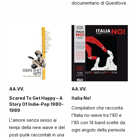
documentario di Questlove
AA.VV.
AA.VV.
Scared To Get Happy – A
Italia No!
Story Of Indie-Pop 1980-
Compilation che racconta
1989
l'Italia no-wave tra l'80 e
L'amore senza sesso ai
l'85 con 14 band scelte da
tempi della new wave e del
ogni angolo della penisola
post-punk raccontati in una