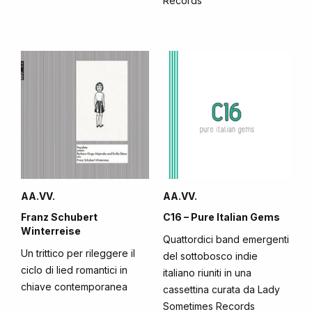
Records
AA.VV.
AA.VV.
Franz Schubert
C16 – Pure Italian Gems
Winterreise
Quattordici band emergenti
Un trittico per rileggere il
del sottobosco indie
ciclo di lied romantici in
italiano riuniti in una
chiave contemporanea
cassettina curata da Lady
Sometimes Records