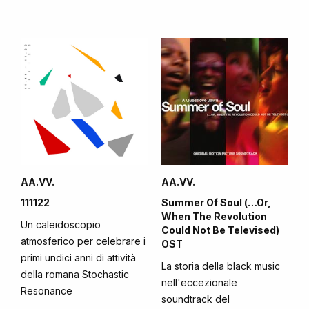
AA.VV.
AA.VV.
111122
Summer Of Soul (…Or,
When The Revolution
Un caleidoscopio
Could Not Be Televised)
atmosferico per celebrare i
OST
primi undici anni di attività
La storia della black music
della romana Stochastic
nell'eccezionale
Resonance
soundtrack del