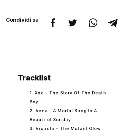
Condividi su
Tracklist
1. Xno - The Story Of The Death
Boy
2. Vena - A Mortal Song In A
Beautiful Sunday
3. Victrola - The Mutant Glow