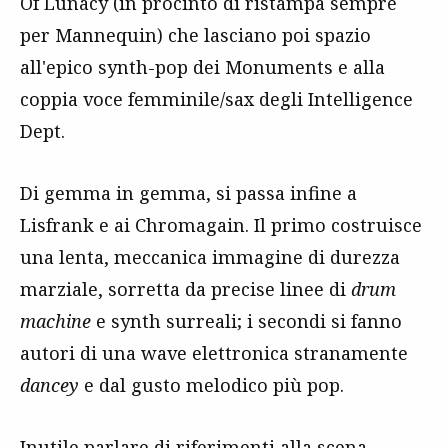
Of Lunacy (in procinto di ristampa sempre
per Mannequin) che lasciano poi spazio
all'epico synth-pop dei Monuments e alla
coppia voce femminile/sax degli Intelligence
Dept.
Di gemma in gemma, si passa infine a
Lisfrank e ai Chromagain. Il primo costruisce
una lenta, meccanica immagine di durezza
marziale, sorretta da precise linee di
drum
machine
e synth surreali; i secondi si fanno
autori di una wave elettronica stranamente
dancey
e dal gusto melodico più pop.
Inutile parlare di riferimenti alla scena