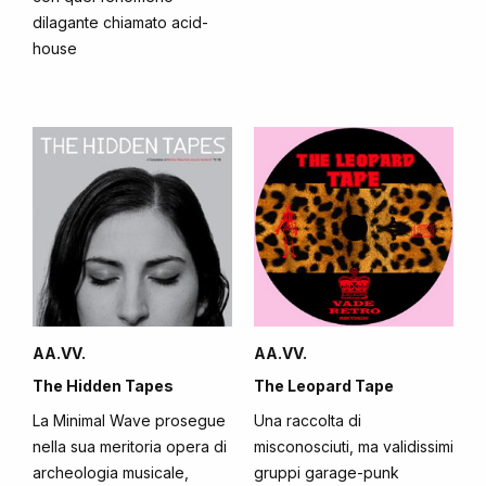
dilagante chiamato acid-
house
AA.VV.
AA.VV.
The Hidden Tapes
The Leopard Tape
La Minimal Wave prosegue
Una raccolta di
nella sua meritoria opera di
misconosciuti, ma validissimi
archeologia musicale,
gruppi garage-punk