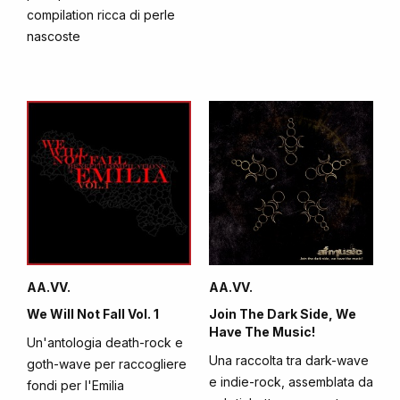
compilation ricca di perle
nascoste
AA.VV.
AA.VV.
We Will Not Fall Vol. 1
Join The Dark Side, We
Have The Music!
Un'antologia death-rock e
Una raccolta tra dark-wave
goth-wave per raccogliere
e indie-rock, assemblata da
fondi per l'Emilia