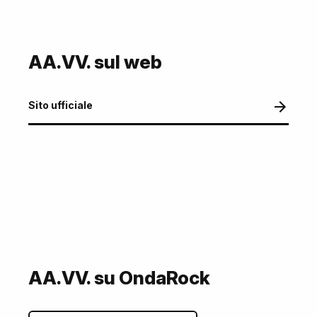
AA.VV. sul web
Sito ufficiale
AA.VV. su OndaRock