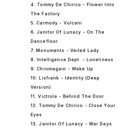
4. Tommy De Chirico - Flower Into
The Factory
5. Carmody - Vulcani
6. Janitor Of Lunacy - On The
Dancefloor
7. Monuments - Veiled Lady
8. Intelligence Dept. - Loneliness
9. Chromagain - Wake Up
10. Lisfrank - Identity (Deep
Version)
11. Victrola - Behind The Door
12. Tommy De Chirico - Close Your
Eyes
13. Janitor Of Lunacy - War Days