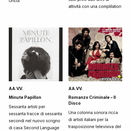
Uncut
attività con una complilation
AA.VV.
AA.VV.
Minute Papillon
Romanzo Criminale – Il
Disco
Sessanta artisti per
Una colonna sonora ricca
sessanta tracce di sessanta
di artisti italiani per la
secondi nel nuovo scrigno
trasposizione televisiva del
di casa Second Language