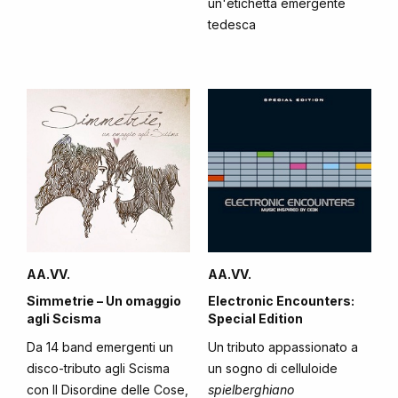
un'etichetta emergente
tedesca
AA.VV.
AA.VV.
Simmetrie – Un omaggio
Electronic Encounters:
agli Scisma
Special Edition
Da 14 band emergenti un
Un tributo appassionato a
disco-tributo agli Scisma
un sogno di celluloide
con Il Disordine delle Cose,
spielberghiano