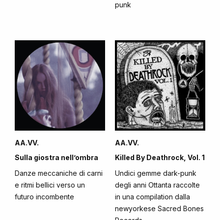
punk
AA.VV.
AA.VV.
Sulla giostra nell’ombra
Killed By Deathrock, Vol. 1
Danze meccaniche di carni
Undici gemme dark-punk
e ritmi bellici verso un
degli anni Ottanta raccolte
futuro incombente
in una compilation dalla
newyorkese Sacred Bones