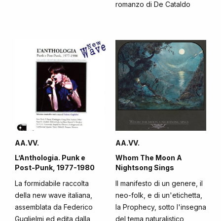
romanzo di De Cataldo
AA.VV.
AA.VV.
L’Anthologia. Punk e
Whom The Moon A
Post-Punk, 1977-1980
Nightsong Sings
La formidabile raccolta
Il manifesto di un genere, il
della new wave italiana,
neo-folk, e di un'etichetta,
assemblata da Federico
la Prophecy, sotto l'insegna
Guglielmi ed edita dalla
del tema naturalistico