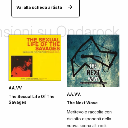
Vai alla scheda artista
ensioni su Ondarock
AA.VV.
AA.VV.
The Sexual Life Of The
Savages
The Next Wave
Meritevole raccolta con
diciotto esponenti della
nuova scena alt-rock