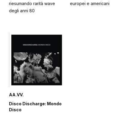
riesumando rarità wave
europei e americani
degli anni 80
AA.VV.
Disco Discharge: Mondo
Disco