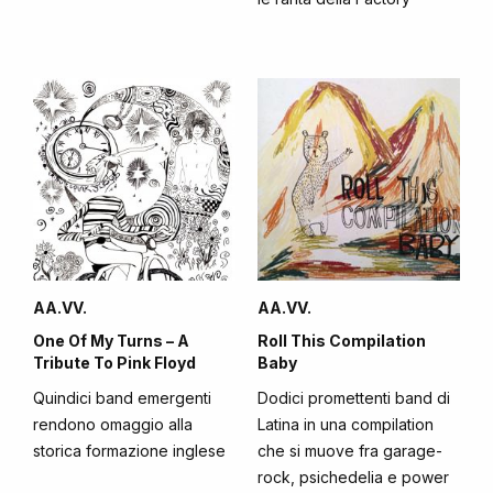
AA.VV.
AA.VV.
One Of My Turns – A
Roll This Compilation
Tribute To Pink Floyd
Baby
Quindici band emergenti
Dodici promettenti band di
rendono omaggio alla
Latina in una compilation
storica formazione inglese
che si muove fra garage-
rock, psichedelia e power