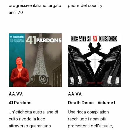
progressive italiano targato
padre del country
anni 70
AA.VV.
AA.VV.
41 Pardons
Death Disco – Volume I
Un'etichetta australiana di
Una ricca compilation
culto rivede la luce
racchiude i nomi più
attraverso quarantuno
promettenti dell'attuale,