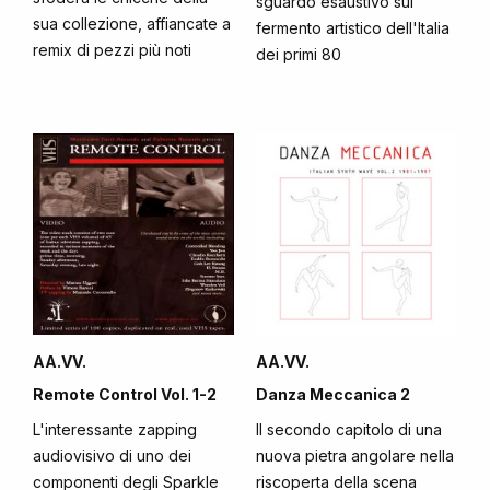
sguardo esaustivo sul
sua collezione, affiancate a
fermento artistico dell'Italia
remix di pezzi più noti
dei primi 80
AA.VV.
AA.VV.
Remote Control Vol. 1-2
Danza Meccanica 2
L'interessante zapping
Il secondo capitolo di una
audiovisivo di uno dei
nuova pietra angolare nella
componenti degli Sparkle
riscoperta della scena