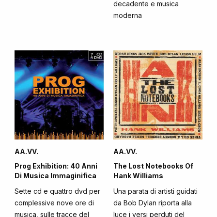
decadente e musica
moderna
AA.VV.
AA.VV.
Prog Exhibition: 40 Anni
The Lost Notebooks Of
Di Musica Immaginifica
Hank Williams
Sette cd e quattro dvd per
Una parata di artisti guidati
complessive nove ore di
da Bob Dylan riporta alla
musica, sulle tracce del
luce i versi perduti del