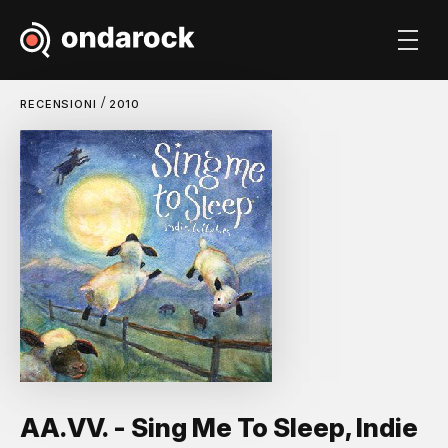
/
RECENSIONI
2010
AA.VV. - Sing Me To Sleep, Indie