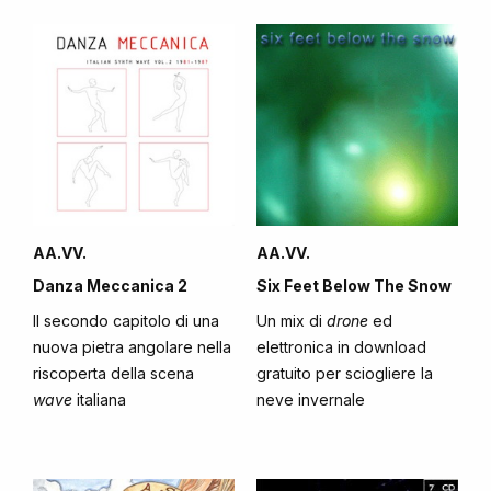
AA.VV.
AA.VV.
Danza Meccanica 2
Six Feet Below The Snow
Il secondo capitolo di una
Un mix di
drone
ed
nuova pietra angolare nella
elettronica in download
riscoperta della scena
gratuito per sciogliere la
wave
italiana
neve invernale