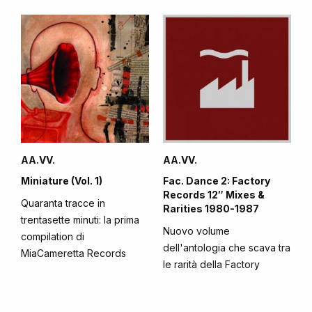
AA.VV.
AA.VV.
Miniature (Vol. 1)
Fac. Dance 2: Factory
Records 12″ Mixes &
Quaranta tracce in
Rarities 1980-1987
trentasette minuti: la prima
Nuovo volume
compilation di
dell'antologia che scava tra
MiaCameretta Records
le rarità della Factory