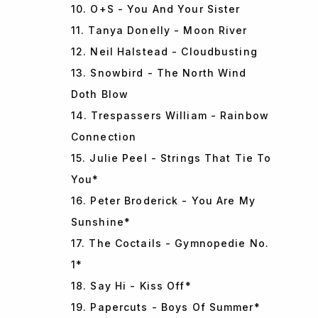
10. O+S - You And Your Sister
11. Tanya Donelly - Moon River
12. Neil Halstead - Cloudbusting
13. Snowbird - The North Wind
Doth Blow
14. Trespassers William - Rainbow
Connection
15. Julie Peel - Strings That Tie To
You*
16. Peter Broderick - You Are My
Sunshine*
17. The Coctails - Gymnopedie No.
1*
18. Say Hi - Kiss Off*
19. Papercuts - Boys Of Summer*