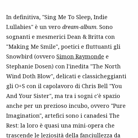
In definitiva, "Sing Me To Sleep, Indie
Lullabies" è un vero
dream-album
. Sono
sognanti e mesmerici Dean & Britta con
"Making Me Smile", poetici e fluttuanti gli
Snowbird (ovvero
Simon Raymonde
e
Stephanie Dosen) con l'inedita "The North
Wind Doth Blow", delicati e classicheggianti
gli O+S con il capolavoro di Chris Bell "You
And Your Sister", ma tra i sogni c'è spazio
anche per un prezioso incubo, ovvero "Pure
Imagination", artefici sono i canadesi The
Rest: la loro è quasi una mini-opera che
trascende le leziosità della fanciullezza da