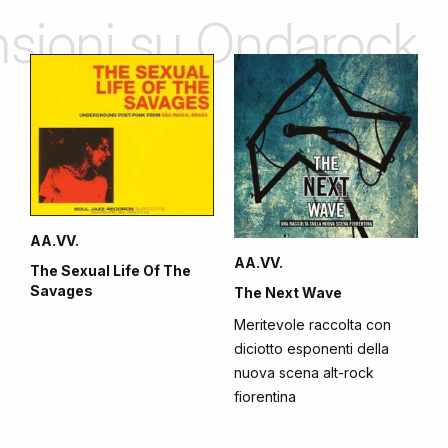
ensioni su Ondarock
AA.VV.
AA.VV.
The Sexual Life Of The
Savages
The Next Wave
Meritevole raccolta con
diciotto esponenti della
nuova scena alt-rock
fiorentina