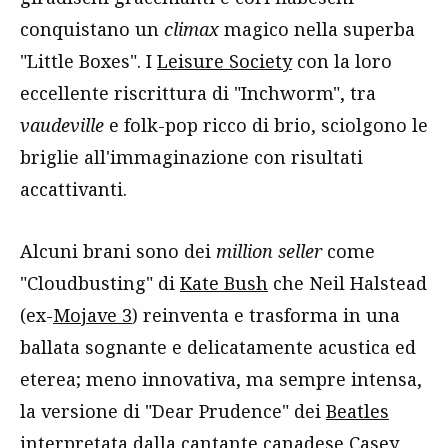
conquistano un
climax
magico nella superba
"Little Boxes". I
Leisure Society
con la loro
eccellente riscrittura di "Inchworm", tra
vaudeville
e folk-pop ricco di brio, sciolgono le
briglie all'immaginazione con risultati
accattivanti.
Alcuni brani sono dei
million seller
come
"Cloudbusting" di
Kate Bush
che Neil Halstead
(ex-
Mojave 3
) reinventa e trasforma in una
ballata sognante e delicatamente acustica ed
eterea; meno innovativa, ma sempre intensa,
la versione di "Dear Prudence" dei
Beatles
interpretata dalla cantante canadese Casey