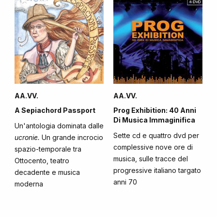
AA.VV.
AA.VV.
A Sepiachord Passport
Prog Exhibition: 40 Anni
Di Musica Immaginifica
Un'antologia dominata dalle
Sette cd e quattro dvd per
ucronie.
Un grande incrocio
complessive nove ore di
spazio-temporale tra
musica, sulle tracce del
Ottocento, teatro
progressive italiano targato
decadente e musica
anni 70
moderna