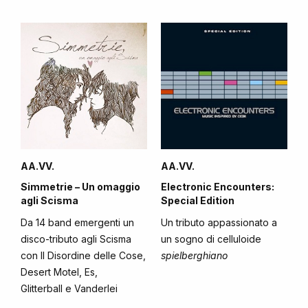
AA.VV.
AA.VV.
Simmetrie – Un omaggio
Electronic Encounters:
agli Scisma
Special Edition
Da 14 band emergenti un
Un tributo appassionato a
disco-tributo agli Scisma
un sogno di celluloide
con Il Disordine delle Cose,
spielberghiano
Desert Motel, Es,
Glitterball e Vanderlei