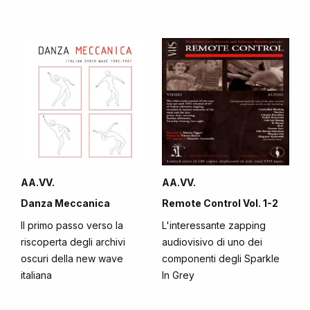
AA.VV.
AA.VV.
Danza Meccanica
Remote Control Vol. 1-2
Il primo passo verso la
L'interessante zapping
riscoperta degli archivi
audiovisivo di uno dei
oscuri della new wave
componenti degli Sparkle
italiana
In Grey