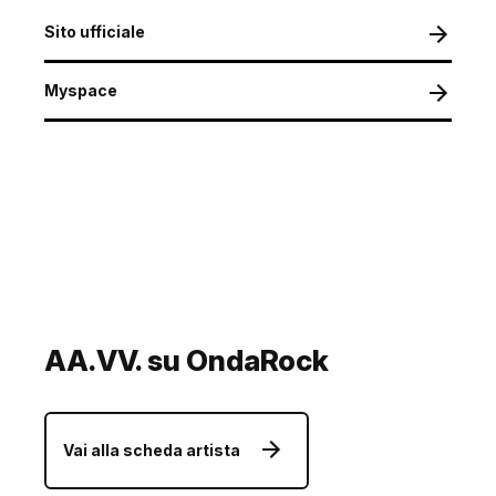
Sito ufficiale
Myspace
AA.VV. su OndaRock
Vai alla scheda artista