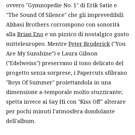
ovvero "Gymnopedie No. 1" di Erik Satie e
"The Sound Of Silence" che gli imprevedibili
Abbasi Brothers corrompono con sonorità
alla
Brian Eno
e un pizzico di nostalgico gusto
mitteleuropeo. Mentre
Peter Broderick
("You
Are My Sunshine") e Laura Gibson
("Edelweiss") preservano il tono delicato del
progetto senza sorprese, i Papercuts sfibrano
"Boys Of Summer" proiettandola in una
dimensione a-temporale molto stuzzicante;
spetta invece ai Say Hi con "Kiss Off" alterare
per pochi minuti l'atmosfera dondolante
dell'album.