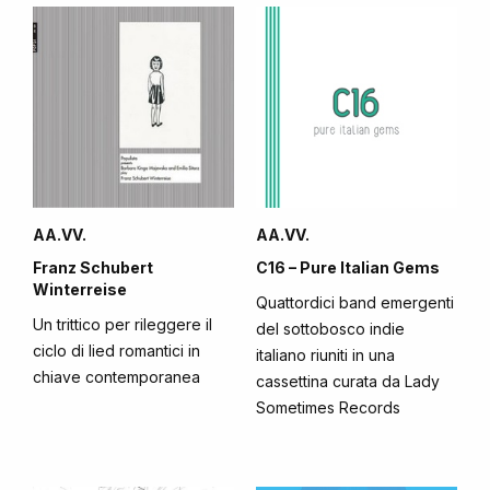
AA.VV.
AA.VV.
Franz Schubert
C16 – Pure Italian Gems
Winterreise
Quattordici band emergenti
Un trittico per rileggere il
del sottobosco indie
ciclo di lied romantici in
italiano riuniti in una
chiave contemporanea
cassettina curata da Lady
Sometimes Records