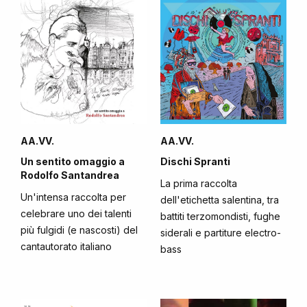
AA.VV.
AA.VV.
Un sentito omaggio a
Dischi Spranti
Rodolfo Santandrea
La prima raccolta
Un'intensa raccolta per
dell'etichetta salentina, tra
celebrare uno dei talenti
battiti terzomondisti, fughe
più fulgidi (e nascosti) del
siderali e partiture electro-
cantautorato italiano
bass