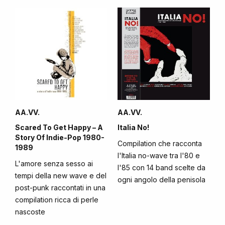
AA.VV.
AA.VV.
Scared To Get Happy – A
Italia No!
Story Of Indie-Pop 1980-
Compilation che racconta
1989
l'Italia no-wave tra l'80 e
L'amore senza sesso ai
l'85 con 14 band scelte da
tempi della new wave e del
ogni angolo della penisola
post-punk raccontati in una
compilation ricca di perle
nascoste