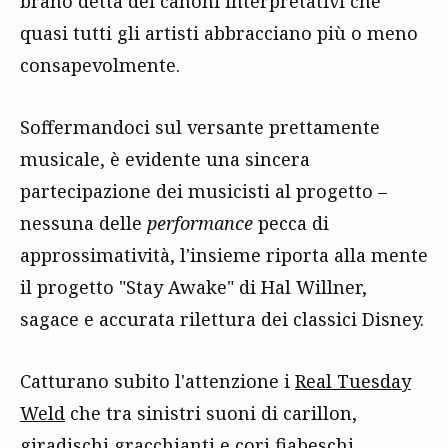
brano detta dei canoni interpretativi che
quasi tutti gli artisti abbracciano più o meno
consapevolmente.
Soffermandoci sul versante prettamente
musicale, è evidente una sincera
partecipazione dei musicisti al progetto –
nessuna delle
performance
pecca di
approssimatività, l'insieme riporta alla mente
il progetto "Stay Awake" di Hal Willner,
sagace e accurata rilettura dei classici Disney.
Catturano subito l'attenzione i
Real Tuesday
Weld
che tra sinistri suoni di carillon,
giradischi gracchianti e cori fiabeschi