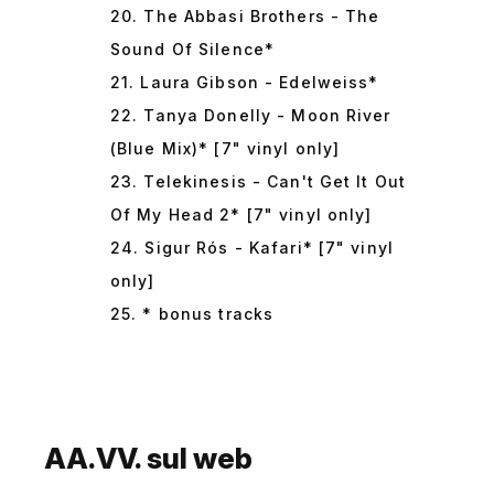
20. The Abbasi Brothers - The
Sound Of Silence*
21. Laura Gibson - Edelweiss*
22. Tanya Donelly - Moon River
(Blue Mix)* [7" vinyl only]
23. Telekinesis - Can't Get It Out
Of My Head 2* [7" vinyl only]
24. Sigur Rós - Kafari* [7" vinyl
only]
25. * bonus tracks
AA.VV. sul web