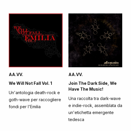
AA.VV.
AA.VV.
We Will Not Fall Vol. 1
Join The Dark Side, We
Have The Music!
Un'antologia death-rock e
Una raccolta tra dark-wave
goth-wave per raccogliere
e indie-rock, assemblata da
fondi per l'Emilia
un'etichetta emergente
tedesca