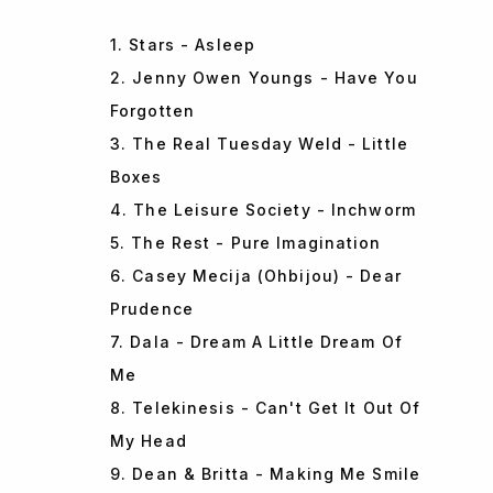
1. Stars - Asleep
2. Jenny Owen Youngs - Have You
Forgotten
3. The Real Tuesday Weld - Little
Boxes
4. The Leisure Society - Inchworm
5. The Rest - Pure Imagination
6. Casey Mecija (Ohbijou) - Dear
Prudence
7. Dala - Dream A Little Dream Of
Me
8. Telekinesis - Can't Get It Out Of
My Head
9. Dean & Britta - Making Me Smile