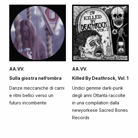
AA.VV.
AA.VV.
Sulla giostra nell’ombra
Killed By Deathrock, Vol. 1
Danze meccaniche di carni
Undici gemme dark-punk
e ritmi bellici verso un
degli anni Ottanta raccolte
futuro incombente
in una compilation dalla
newyorkese Sacred Bones
Records