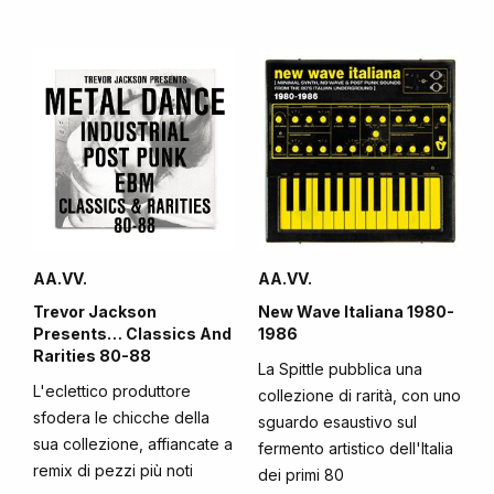
AA.VV.
AA.VV.
Trevor Jackson
New Wave Italiana 1980-
Presents… Classics And
1986
Rarities 80-88
La Spittle pubblica una
L'eclettico produttore
collezione di rarità, con uno
sfodera le chicche della
sguardo esaustivo sul
sua collezione, affiancate a
fermento artistico dell'Italia
remix di pezzi più noti
dei primi 80