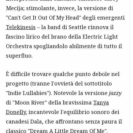
Mecija; stimolante, invece, la versione di
"Can't Get It Out Of My Head" degli emergenti
Telekinesis
– la band di Seattle rinnova il
fascino lirico del brano della Electric Light
Orchestra spogliandolo abilmente di tutto il
superfluo.
È difficile trovare qualche punto debole nel
progetto (tranne l'ovvietà del sottotitolo
"Indie Lullabies"). Notevole la versione
jazzy
di "Moon River" della bravissima
Tanya
Donelly
, incantevole l'equilibrio sonoro dei
canadesi Dala, che affrontano senza paura il
classico "Dream A Little Dream Of Me".