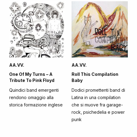
AA.VV.
AA.VV.
One Of My Turns – A
Roll This Compilation
Tribute To Pink Floyd
Baby
Quindici band emergenti
Dodici promettenti band di
rendono omaggio alla
Latina in una compilation
storica formazione inglese
che si muove fra garage-
rock, psichedelia e power
punk