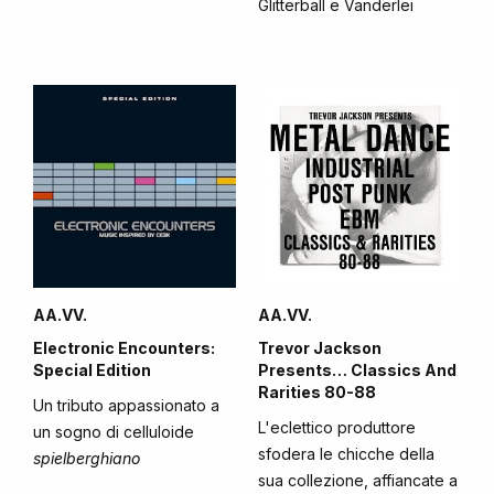
Glitterball e Vanderlei
AA.VV.
AA.VV.
Electronic Encounters:
Trevor Jackson
Special Edition
Presents… Classics And
Rarities 80-88
Un tributo appassionato a
L'eclettico produttore
un sogno di celluloide
sfodera le chicche della
spielberghiano
sua collezione, affiancate a