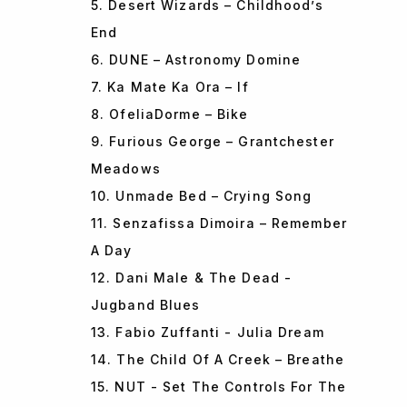
5. Desert Wizards – Childhood’s
End
6. DUNE – Astronomy Domine
7. Ka Mate Ka Ora – If
8. OfeliaDorme – Bike
9. Furious George – Grantchester
Meadows
10. Unmade Bed – Crying Song
11. Senzafissa Dimoira – Remember
A Day
12. Dani Male & The Dead -
Jugband Blues
13. Fabio Zuffanti - Julia Dream
14. The Child Of A Creek – Breathe
15. NUT - Set The Controls For The