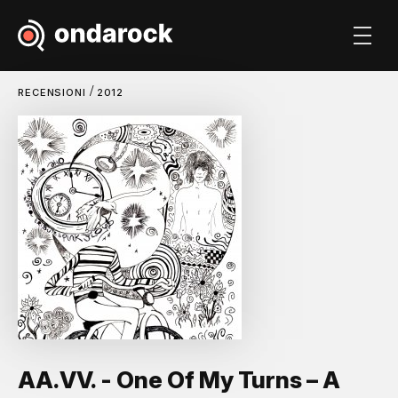
/
RECENSIONI
2012
AA.VV. - One Of My Turns – A