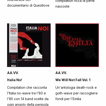
compilation ricca di perle
documentario di Questlove
nascoste
AA.VV.
AA.VV.
Italia No!
We Will Not Fall Vol. 1
Compilation che racconta
Un'antologia death-rock e
l'Italia no-wave tra l'80 e
goth-wave per raccogliere
l'85 con 14 band scelte da
fondi per l'Emilia
ogni angolo della penisola