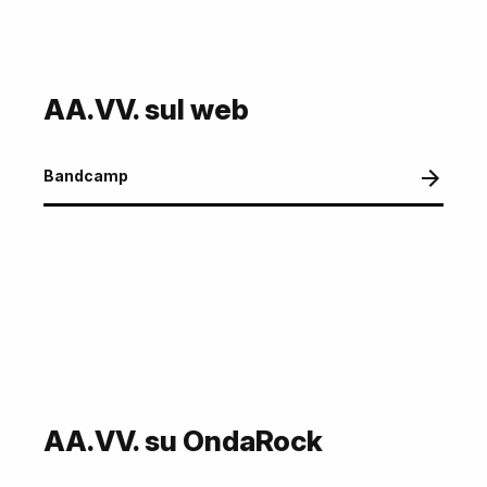
AA.VV. sul web
Bandcamp
AA.VV. su OndaRock