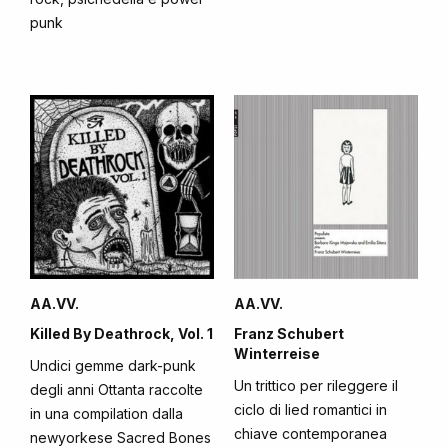
punk
AA.VV.
AA.VV.
Killed By Deathrock, Vol. 1
Franz Schubert
Winterreise
Undici gemme dark-punk
Un trittico per rileggere il
degli anni Ottanta raccolte
ciclo di lied romantici in
in una compilation dalla
chiave contemporanea
newyorkese Sacred Bones