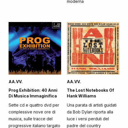
moderna
AA.VV.
AA.VV.
Prog Exhibition: 40 Anni
The Lost Notebooks Of
Di Musica Immaginifica
Hank Williams
Sette cd e quattro dvd per
Una parata di artisti guidati
complessive nove ore di
da Bob Dylan riporta alla
musica, sulle tracce del
luce i versi perduti del
progressive italiano targato
padre del country