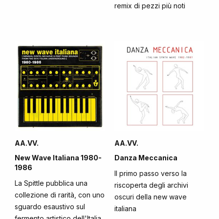
remix di pezzi più noti
AA.VV.
AA.VV.
New Wave Italiana 1980-
Danza Meccanica
1986
Il primo passo verso la
La Spittle pubblica una
riscoperta degli archivi
collezione di rarità, con uno
oscuri della new wave
sguardo esaustivo sul
italiana
fermento artistico dell'Italia