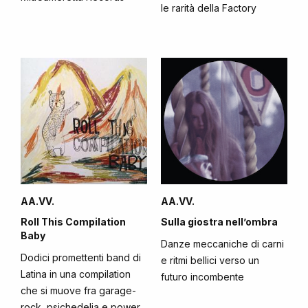
le rarità della Factory
AA.VV.
AA.VV.
Roll This Compilation
Sulla giostra nell’ombra
Baby
Danze meccaniche di carni
Dodici promettenti band di
e ritmi bellici verso un
Latina in una compilation
futuro incombente
che si muove fra garage-
rock, psichedelia e power