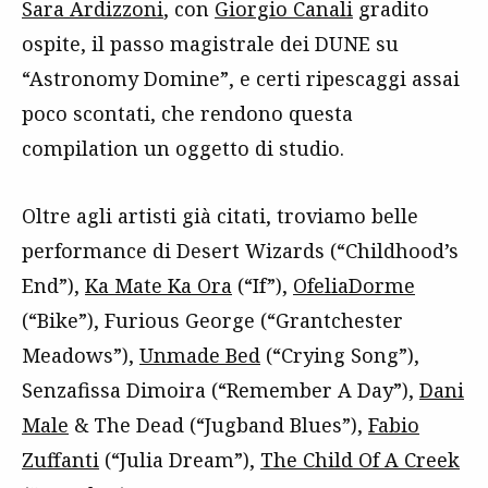
Sara Ardizzoni
, con
Giorgio Canali
gradito
ospite, il passo magistrale dei DUNE su
“Astronomy Domine”, e certi ripescaggi assai
poco scontati, che rendono questa
compilation un oggetto di studio.
Oltre agli artisti già citati, troviamo belle
performance di Desert Wizards (“Childhood’s
End”),
Ka Mate Ka Ora
(“If”),
OfeliaDorme
(“Bike”), Furious George (“Grantchester
Meadows”),
Unmade Bed
(“Crying Song”),
Senzafissa Dimoira (“Remember A Day”),
Dani
Male
& The Dead (“Jugband Blues”),
Fabio
Zuffanti
(“Julia Dream”),
The Child Of A Creek