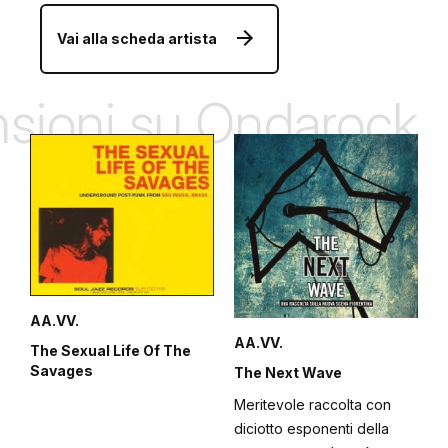
Vai alla scheda artista
ensioni su Ondarock
AA.VV.
AA.VV.
The Sexual Life Of The
Savages
The Next Wave
Meritevole raccolta con
diciotto esponenti della