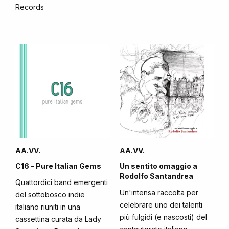
Records
AA.VV.
AA.VV.
C16 – Pure Italian Gems
Un sentito omaggio a
Rodolfo Santandrea
Quattordici band emergenti
Un'intensa raccolta per
del sottobosco indie
celebrare uno dei talenti
italiano riuniti in una
più fulgidi (e nascosti) del
cassettina curata da Lady