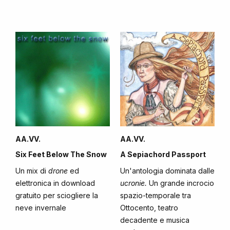
AA.VV.
AA.VV.
Six Feet Below The Snow
A Sepiachord Passport
Un mix di
drone
ed
Un'antologia dominata dalle
elettronica in download
ucronie.
Un grande incrocio
gratuito per sciogliere la
spazio-temporale tra
neve invernale
Ottocento, teatro
decadente e musica