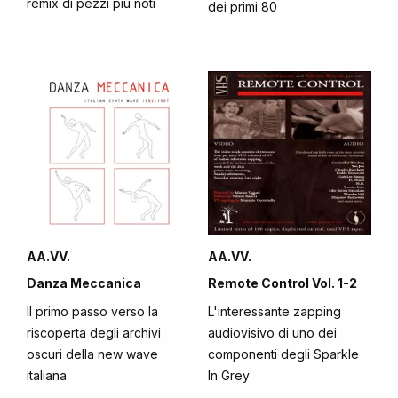
remix di pezzi più noti
dei primi 80
AA.VV.
AA.VV.
Danza Meccanica
Remote Control Vol. 1-2
Il primo passo verso la
L'interessante zapping
riscoperta degli archivi
audiovisivo di uno dei
oscuri della new wave
componenti degli Sparkle
italiana
In Grey