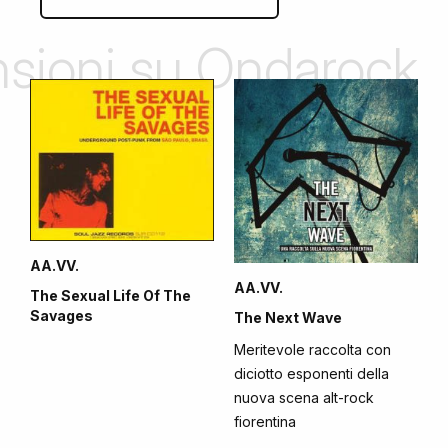
ensioni su Ondarock
AA.VV.
AA.VV.
The Sexual Life Of The
Savages
The Next Wave
Meritevole raccolta con
diciotto esponenti della
nuova scena alt-rock
fiorentina