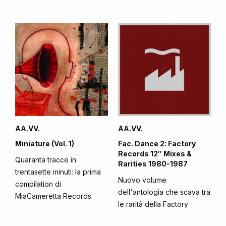
AA.VV.
AA.VV.
Miniature (Vol. 1)
Fac. Dance 2: Factory
Records 12″ Mixes &
Quaranta tracce in
Rarities 1980-1987
trentasette minuti: la prima
Nuovo volume
compilation di
dell'antologia che scava tra
MiaCameretta Records
le rarità della Factory