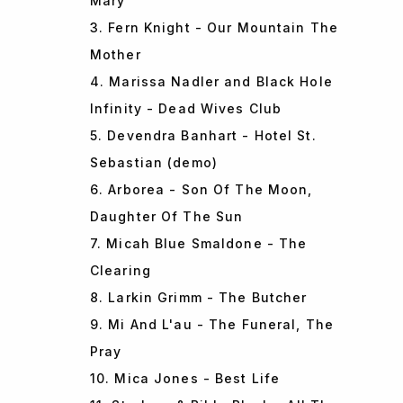
Mary
3. Fern Knight - Our Mountain The
Mother
4. Marissa Nadler and Black Hole
Infinity - Dead Wives Club
5. Devendra Banhart - Hotel St.
Sebastian (demo)
6. Arborea - Son Of The Moon,
Daughter Of The Sun
7. Micah Blue Smaldone - The
Clearing
8. Larkin Grimm - The Butcher
9. Mi And L'au - The Funeral, The
Pray
10. Mica Jones - Best Life