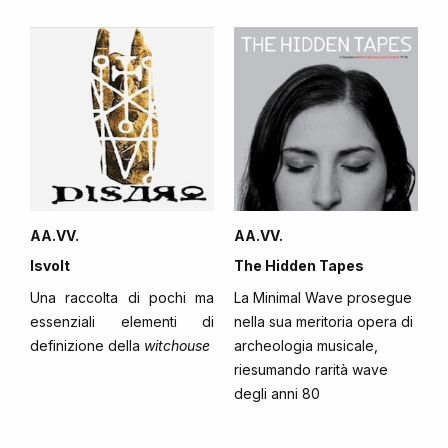
AA.VV.
AA.VV.
Isvolt
The Hidden Tapes
Una raccolta di pochi ma
La Minimal Wave prosegue
essenziali elementi di
nella sua meritoria opera di
definizione della
witchouse
archeologia musicale,
riesumando rarità wave
degli anni 80