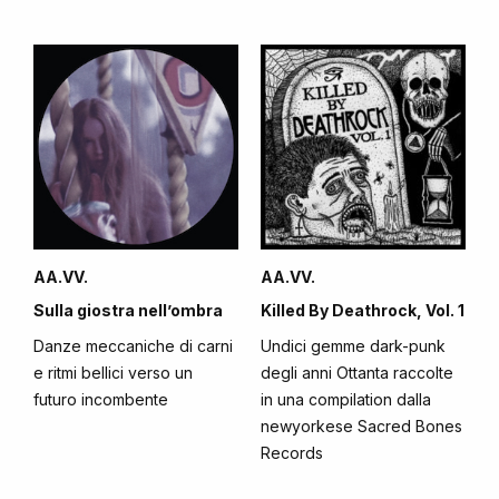
AA.VV.
AA.VV.
Sulla giostra nell’ombra
Killed By Deathrock, Vol. 1
Danze meccaniche di carni
Undici gemme dark-punk
e ritmi bellici verso un
degli anni Ottanta raccolte
futuro incombente
in una compilation dalla
newyorkese Sacred Bones
Records