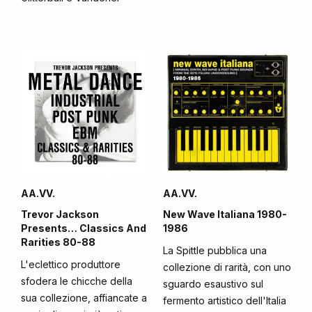
AA.VV.
AA.VV.
Trevor Jackson
New Wave Italiana 1980-
Presents… Classics And
1986
Rarities 80-88
La Spittle pubblica una
L'eclettico produttore
collezione di rarità, con uno
sfodera le chicche della
sguardo esaustivo sul
sua collezione, affiancate a
fermento artistico dell'Italia