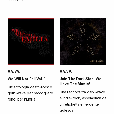
AA.VV.
AA.VV.
We Will Not Fall Vol. 1
Join The Dark Side, We
Have The Music!
Un'antologia death-rock e
Una raccolta tra dark-wave
goth-wave per raccogliere
e indie-rock, assemblata da
fondi per l'Emilia
un'etichetta emergente
tedesca