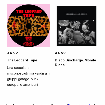
AA.VV.
AA.VV.
The Leopard Tape
Disco Discharge: Mondo
Disco
Una raccolta di
misconosciuti, ma validissimi
gruppi garage-punk
europei e americani