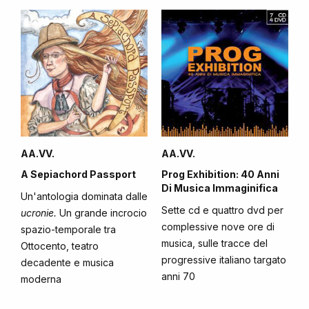
AA.VV.
AA.VV.
A Sepiachord Passport
Prog Exhibition: 40 Anni
Di Musica Immaginifica
Un'antologia dominata dalle
Sette cd e quattro dvd per
ucronie.
Un grande incrocio
complessive nove ore di
spazio-temporale tra
musica, sulle tracce del
Ottocento, teatro
progressive italiano targato
decadente e musica
anni 70
moderna