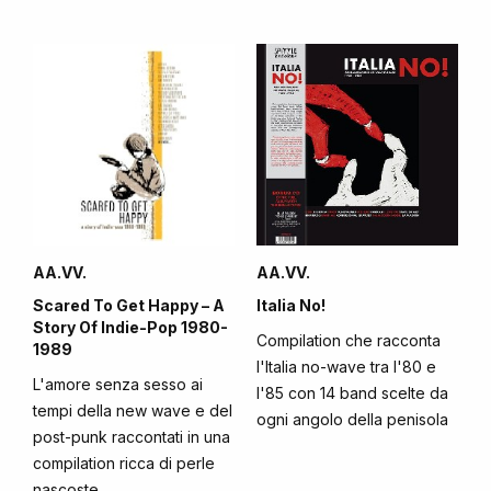
AA.VV.
AA.VV.
Scared To Get Happy – A
Italia No!
Story Of Indie-Pop 1980-
Compilation che racconta
1989
l'Italia no-wave tra l'80 e
L'amore senza sesso ai
l'85 con 14 band scelte da
tempi della new wave e del
ogni angolo della penisola
post-punk raccontati in una
compilation ricca di perle
nascoste