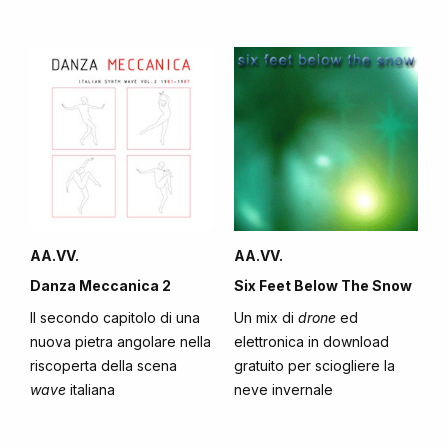
AA.VV.
AA.VV.
Danza Meccanica 2
Six Feet Below The Snow
Il secondo capitolo di una
Un mix di
drone
ed
nuova pietra angolare nella
elettronica in download
riscoperta della scena
gratuito per sciogliere la
wave
italiana
neve invernale