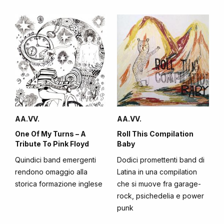
AA.VV.
AA.VV.
One Of My Turns – A
Roll This Compilation
Tribute To Pink Floyd
Baby
Quindici band emergenti
Dodici promettenti band di
rendono omaggio alla
Latina in una compilation
storica formazione inglese
che si muove fra garage-
rock, psichedelia e power
punk