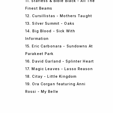
11. Starless & Bible Black - All The
Finest Beams
12. Cursillistas - Mothers Taught
13. Silver Summit - Oaks
14. Big Blood - Sick With
Information
15. Eric Carbonara - Sundowns At
Parakeet Park
16. David Garland - Splinter Heart
17. Magic Leaves - Lasso Reason
18. Citay - Little Kingdom
19. Ora Corgan featuring Anni
Rossi - My Belle