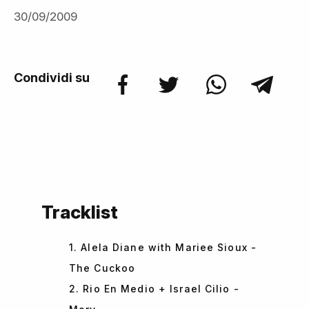
30/09/2009
Condividi su
Tracklist
1. Alela Diane with Mariee Sioux -
The Cuckoo
2. Rio En Medio + Israel Cilio -