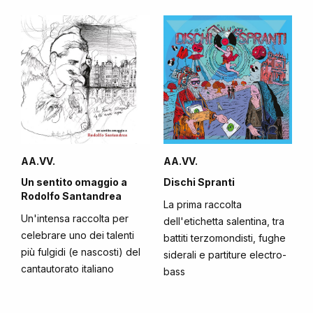
AA.VV.
AA.VV.
Un sentito omaggio a
Dischi Spranti
Rodolfo Santandrea
La prima raccolta
Un'intensa raccolta per
dell'etichetta salentina, tra
celebrare uno dei talenti
battiti terzomondisti, fughe
più fulgidi (e nascosti) del
siderali e partiture electro-
cantautorato italiano
bass