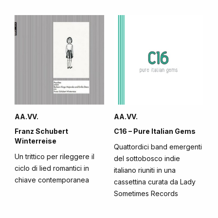
AA.VV.
AA.VV.
Franz Schubert
C16 – Pure Italian Gems
Winterreise
Quattordici band emergenti
Un trittico per rileggere il
del sottobosco indie
ciclo di lied romantici in
italiano riuniti in una
chiave contemporanea
cassettina curata da Lady
Sometimes Records