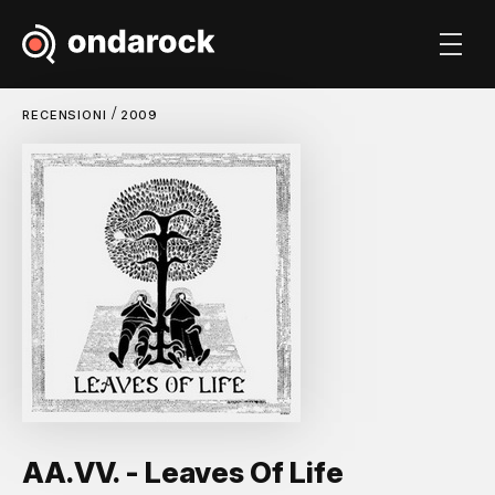
/
RECENSIONI
2009
AA.VV. - Leaves Of Life