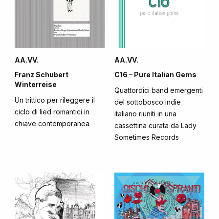
AA.VV.
AA.VV.
Franz Schubert
C16 – Pure Italian Gems
Winterreise
Quattordici band emergenti
Un trittico per rileggere il
del sottobosco indie
ciclo di lied romantici in
italiano riuniti in una
chiave contemporanea
cassettina curata da Lady
Sometimes Records