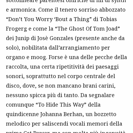
sottolineare parentesi oniriche di fili di synth
e armonica. Come il tenero sorriso abbozzato
“Don’t You Worry ‘Bout a Thing” di Tobias
Frogerg e come la “The Ghost Of Tom Joad”
dei Junip di Josè Gonzales (presente anche da
solo), nobilitata dall’arrangiamento per
organo e moog. Forse è una delle pecche della
raccolta, una certa ripetitività dei paesaggi
sonori, soprattutto nel corpo centrale del
disco, dove, se non mancano brani carini,
nessuno spicca più di tanto. Da segnalare
comunque “To Hide This Way” della
quindicenne Johanna Berhan, un bozzetto
melodico per saliscendi vocali memori della