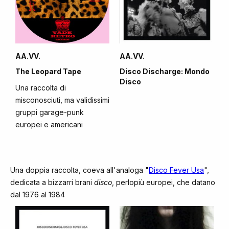
AA.VV.
AA.VV.
The Leopard Tape
Disco Discharge: Mondo
Disco
Una raccolta di
misconosciuti, ma validissimi
gruppi garage-punk
europei e americani
Una doppia raccolta, coeva all'analoga "
Disco Fever Usa
",
dedicata a bizzarri brani
disco
, perlopiù europei, che datano
dal 1976 al 1984