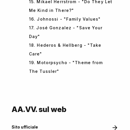
15. Mikael Herrstrom - "Do They Let
Me Kind in There?"
16. Johnossi - "Family Values"
17. José Gonzalez - "Save Your
Day"
18. Hederos & Hellberg - "Take
Care"
19. Motorpsycho - "Theme from
The Tussler"
AA.VV. sul web
Sito ufficiale