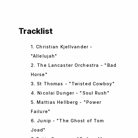
Tracklist
1. Christian Kjellvander -
"Allelujah"
2. The Lancaster Orchestra - "Bad
Horse"
3. St Thomas - "Twisted Cowboy"
4. Nicolai Dunger - "Soul Rush"
5. Mattias Hellberg - "Power
Failure"
6. Junip - "The Ghost of Tom
Joad"