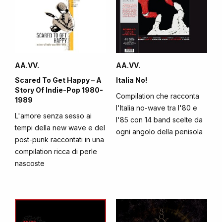
AA.VV.
AA.VV.
Scared To Get Happy – A
Italia No!
Story Of Indie-Pop 1980-
Compilation che racconta
1989
l'Italia no-wave tra l'80 e
L'amore senza sesso ai
l'85 con 14 band scelte da
tempi della new wave e del
ogni angolo della penisola
post-punk raccontati in una
compilation ricca di perle
nascoste