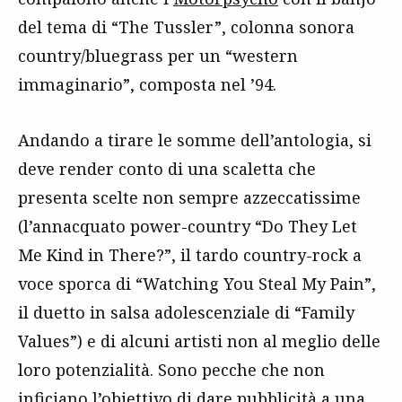
del tema di “The Tussler”, colonna sonora
country/bluegrass per un “western
immaginario”, composta nel ’94.
Andando a tirare le somme dell’antologia, si
deve render conto di una scaletta che
presenta scelte non sempre azzeccatissime
(l’annacquato power-country “Do They Let
Me Kind in There?”, il tardo country-rock a
voce sporca di “Watching You Steal My Pain”,
il duetto in salsa adolescenziale di “Family
Values”) e di alcuni artisti non al meglio delle
loro potenzialità. Sono pecche che non
inficiano l’obiettivo di dare pubblicità a una