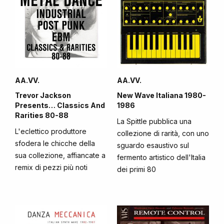
AA.VV.
AA.VV.
Trevor Jackson
New Wave Italiana 1980-
Presents… Classics And
1986
Rarities 80-88
La Spittle pubblica una
L'eclettico produttore
collezione di rarità, con uno
sfodera le chicche della
sguardo esaustivo sul
sua collezione, affiancate a
fermento artistico dell'Italia
remix di pezzi più noti
dei primi 80