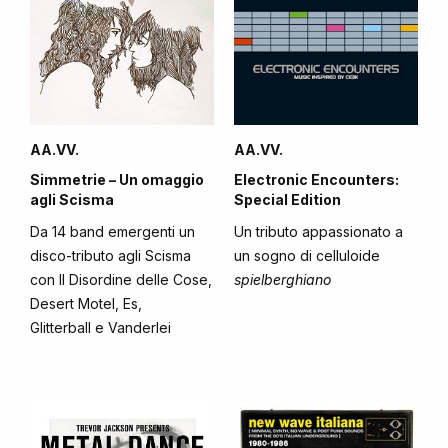
AA.VV.
AA.VV.
Simmetrie – Un omaggio
Electronic Encounters:
agli Scisma
Special Edition
Da 14 band emergenti un
Un tributo appassionato a
disco-tributo agli Scisma
un sogno di celluloide
con Il Disordine delle Cose,
spielberghiano
Desert Motel, Es,
Glitterball e Vanderlei