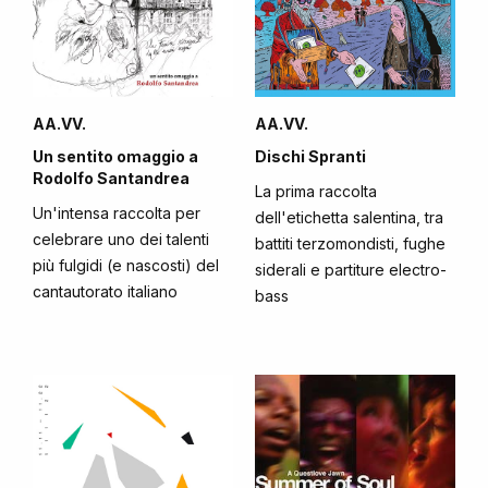
AA.VV.
AA.VV.
Un sentito omaggio a
Dischi Spranti
Rodolfo Santandrea
La prima raccolta
Un'intensa raccolta per
dell'etichetta salentina, tra
celebrare uno dei talenti
battiti terzomondisti, fughe
più fulgidi (e nascosti) del
siderali e partiture electro-
cantautorato italiano
bass