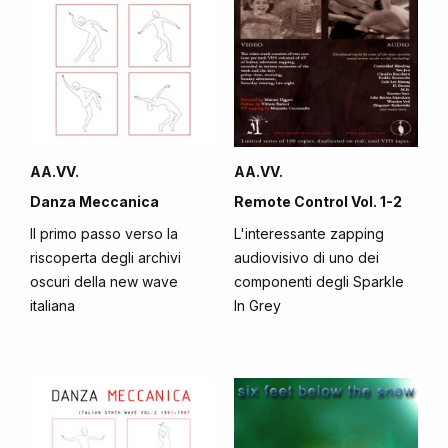
AA.VV.
AA.VV.
Danza Meccanica
Remote Control Vol. 1-2
Il primo passo verso la
L'interessante zapping
riscoperta degli archivi
audiovisivo di uno dei
oscuri della new wave
componenti degli Sparkle
italiana
In Grey