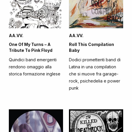
AA.VV.
AA.VV.
One Of My Turns – A
Roll This Compilation
Tribute To Pink Floyd
Baby
Quindici band emergenti
Dodici promettenti band di
rendono omaggio alla
Latina in una compilation
storica formazione inglese
che si muove fra garage-
rock, psichedelia e power
punk