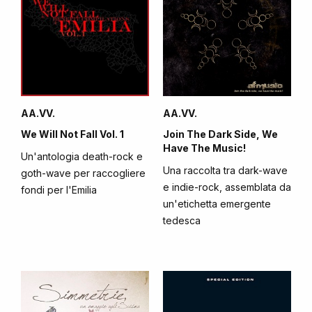
AA.VV.
AA.VV.
We Will Not Fall Vol. 1
Join The Dark Side, We
Have The Music!
Un'antologia death-rock e
Una raccolta tra dark-wave
goth-wave per raccogliere
e indie-rock, assemblata da
fondi per l'Emilia
un'etichetta emergente
tedesca