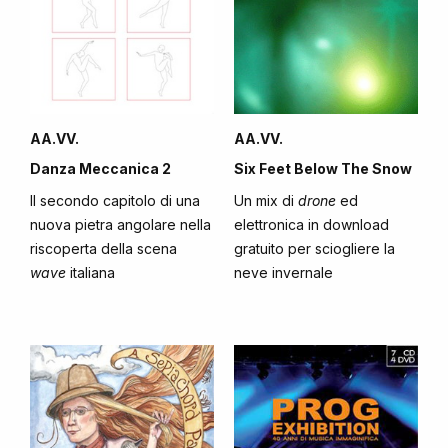
AA.VV.
AA.VV.
Danza Meccanica 2
Six Feet Below The Snow
Il secondo capitolo di una
Un mix di
drone
ed
nuova pietra angolare nella
elettronica in download
riscoperta della scena
gratuito per sciogliere la
wave
italiana
neve invernale