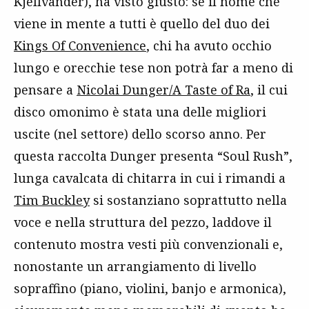
Kjellvander), ha visto giusto: se il nome che
viene in mente a tutti è quello del duo dei
Kings Of Convenience
, chi ha avuto occhio
lungo e orecchie tese non potrà far a meno di
pensare a
Nicolai Dunger/A Taste of Ra
, il cui
disco omonimo è stata una delle migliori
uscite (nel settore) dello scorso anno. Per
questa raccolta Dunger presenta “Soul Rush”,
lunga cavalcata di chitarra in cui i rimandi a
Tim Buckley
si sostanziano soprattutto nella
voce e nella struttura del pezzo, laddove il
contenuto mostra vesti più convenzionali e,
nonostante un arrangiamento di livello
sopraffino (piano, violini, banjo e armonica),