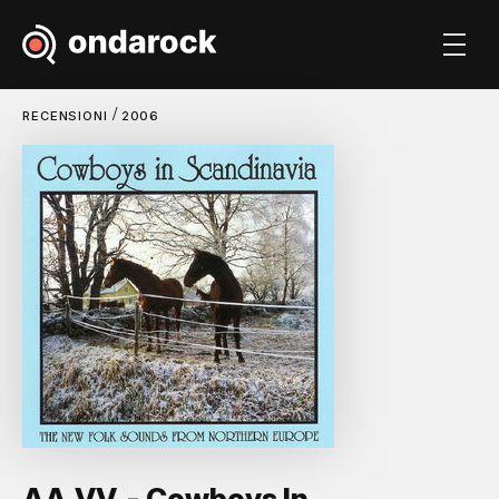
/
RECENSIONI
2006
AA.VV. - Cowboys In