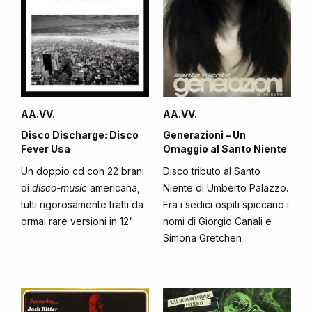
AA.VV.
AA.VV.
Disco Discharge: Disco
Generazioni – Un
Fever Usa
Omaggio al Santo Niente
Un doppio cd con 22 brani
Disco tributo al Santo
di
disco-music
americana,
Niente di Umberto Palazzo.
tutti rigorosamente tratti da
Fra i sedici ospiti spiccano i
ormai rare versioni in 12"
nomi di Giorgio Canali e
Simona Gretchen