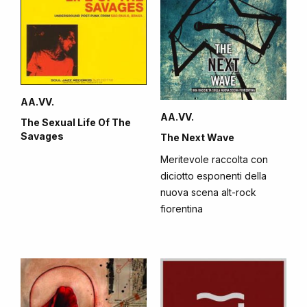
AA.VV.
AA.VV.
The Sexual Life Of The
Savages
The Next Wave
Meritevole raccolta con
diciotto esponenti della
nuova scena alt-rock
fiorentina