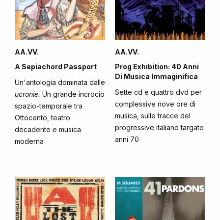
AA.VV.
AA.VV.
A Sepiachord Passport
Prog Exhibition: 40 Anni
Di Musica Immaginifica
Un'antologia dominata dalle
Sette cd e quattro dvd per
ucronie.
Un grande incrocio
complessive nove ore di
spazio-temporale tra
musica, sulle tracce del
Ottocento, teatro
progressive italiano targato
decadente e musica
anni 70
moderna