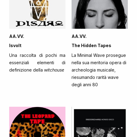
AA.VV.
AA.VV.
Isvolt
The Hidden Tapes
Una raccolta di pochi ma
La Minimal Wave prosegue
essenziali elementi di
nella sua meritoria opera di
definizione della
witchouse
archeologia musicale,
riesumando rarità wave
degli anni 80