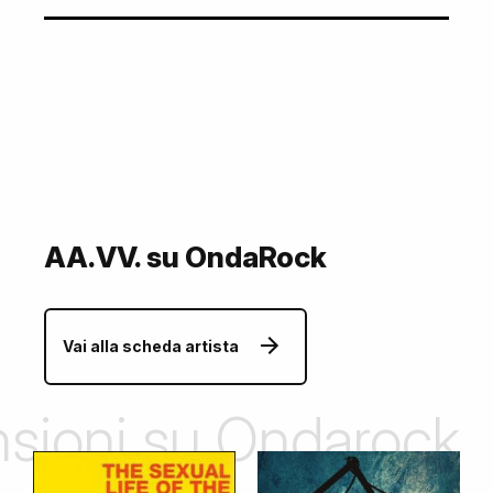
AA.VV. su OndaRock
Vai alla scheda artista
ensioni su Ondarock