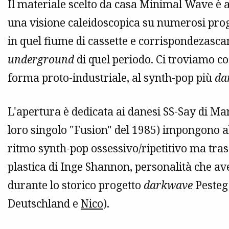
Il materiale scelto da casa Minimal Wave è 
una visione caleidoscopica su numerosi prog
in quel fiume di cassette e corrispondezasc
underground
di quel periodo. Ci troviamo co
forma proto-industriale, al synth-pop più
da
L'apertura è dedicata ai danesi SS-Say di Ma
loro singolo "Fusion" del 1985) impongono alt
ritmo synth-pop ossessivo/ripetitivo ma tras
plastica di Inge Shannon, personalità che av
durante lo storico progetto
darkwave
Pesteg 
Deutschland e
Nico
).