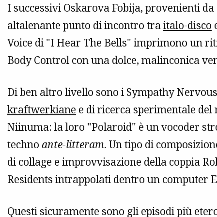
I successivi Oskarova Fobija, provenienti d
altalenante punto di incontro tra
italo-disco
e
Voice di "I Hear The Bells" imprimono un ri
Body Control con una dolce, malinconica ven
Di ben altro livello sono i Sympathy Nervous,
kraftwerkiane
e di ricerca sperimentale del
Niinuma: la loro "Polaroid" è un vocoder st
techno
ante-litteram
. Un tipo di composizion
di collage e improvvisazione della coppia Ro
Residents intrappolati dentro un computer 
Questi sicuramente sono gli episodi più etero