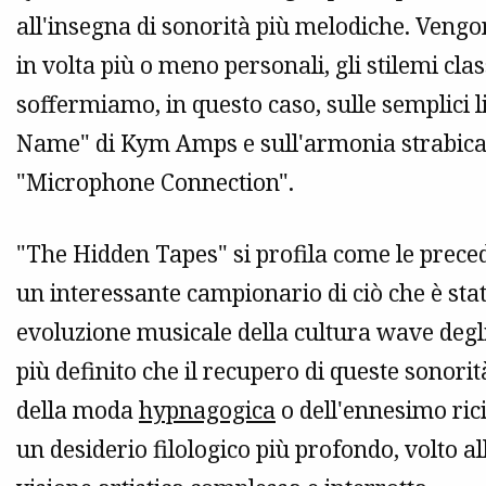
all'insegna di sonorità più melodiche. Vengon
in volta più o meno personali, gli stilemi clas
soffermiamo, in questo caso, sulle semplici 
Name" di Kym Amps e sull'armonia strabica 
"Microphone Connection".
"The Hidden Tapes" si profila come le prece
un interessante campionario di ciò che è stato
evoluzione musicale della cultura wave deg
più definito che il recupero di queste sono
della moda
hypnagogica
o dell'ennesimo rici
un desiderio filologico più profondo, volto 