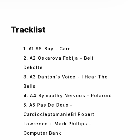
Tracklist
1. A1 SS-Say - Care
2. A2 Oskarova Fobija - Beli
Dekolte
3. A3 Danton's Voice - I Hear The
Bells
4. A4 Sympathy Nervous - Polaroid
5. A5 Pas De Deux -
CardiocleptomanieB1 Robert
Lawrence + Mark Phillips -
Computer Bank