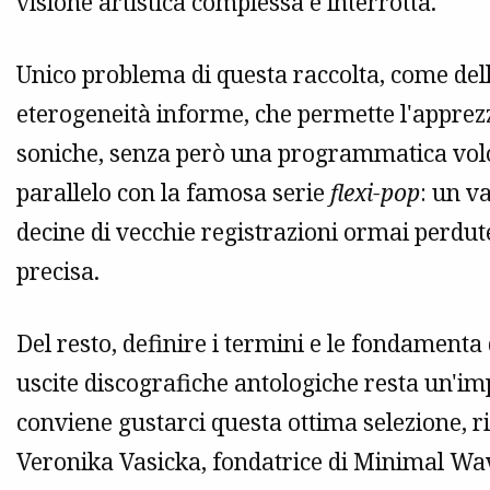
visione artistica complessa e interrotta.
Unico problema di questa raccolta, come dell
eterogeneità informe, che permette l'appre
soniche, senza però una programmatica volont
parallelo con la famosa serie
flexi-pop
: un v
decine di vecchie registrazioni ormai perdute
precisa.
Del resto, definire i termini e le fondamenta
uscite discografiche antologiche resta un'imp
conviene gustarci questa ottima selezione, r
Veronika Vasicka, fondatrice di Minimal Wa