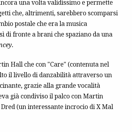
ancora una volta validissimo e permette
etti che, altrimenti, sarebbero scomparsi
ambio postale che era la musica
sì di fronte a brani che spaziano da una
ncey
.
rtin Hall che con "Care" (contenuta nel
o il livello di danzabilità attraverso un
cinante, grazie alla grande vocalità
eva già condiviso il palco con Martin
Dred (un interessante incrocio di X Mal