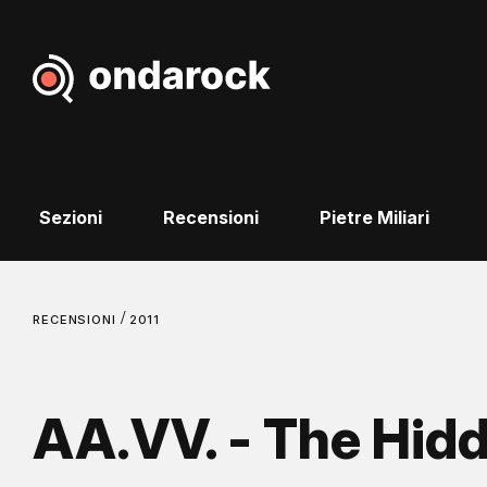
Sezioni
Recensioni
Pietre Miliari
/
RECENSIONI
2011
AA.VV. - The Hid