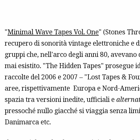
"
Minimal Wave Tapes Vol. One
" (Stones Thr
recupero di sonorità vintage elettroniche e 
gruppi che, nell'arco degli anni 80, avevano 
mai esistito. "The Hidden Tapes" prosegue i
raccolte del 2006 e 2007 – "Lost Tapes & Fou
aree, rispettivamente Europa e Nord-America)
spazia tra versioni inedite, ufficiali e
alterna
pressoché nullo giacché si viaggia senza lim
Danimarca etc.