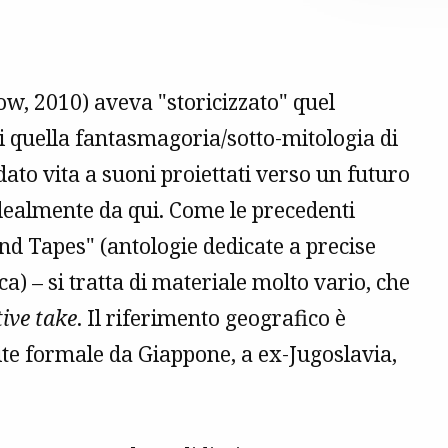
ow, 2010) aveva "storicizzato" quel
di quella fantasmagoria/sotto-mitologia di
dato vita a suoni proiettati verso un futuro
dealmente da qui. Come le precedenti
nd Tapes" (antologie dedicate a precise
 – si tratta di materiale molto vario, che
tive take
. Il riferimento geografico è
ite formale da Giappone, a ex-Jugoslavia,