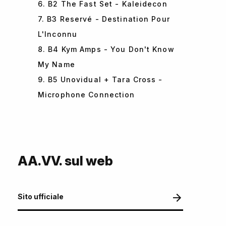
6. B2 The Fast Set - Kaleidecon
7. B3 Reservé - Destination Pour
L'Inconnu
8. B4 Kym Amps - You Don't Know
My Name
9. B5 Unovidual + Tara Cross -
Microphone Connection
AA.VV. sul web
Sito ufficiale