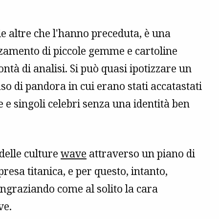
e altre che l'hanno preceduta, è una
zzamento di piccole gemme e cartoline
à di analisi. Si può quasi ipotizzare un
aso di pandora in cui erano stati accatastati
 e singoli celebri senza una identità ben
 delle culture
wave
attraverso un piano di
resa titanica, e per questo, intanto,
ingraziando come al solito la cara
ve.