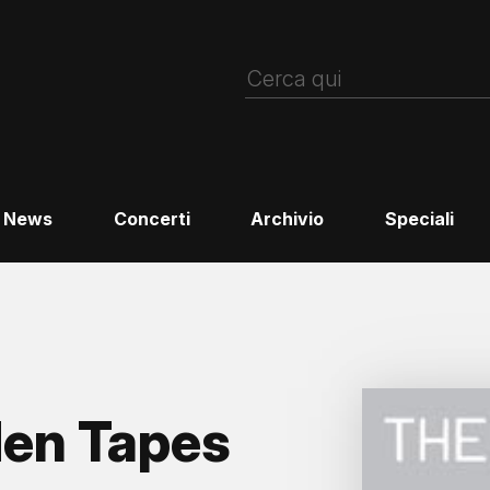
News
Concerti
Archivio
Speciali
den Tapes