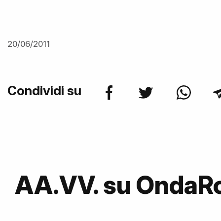
20/06/2011
Condividi su
AA.VV. su OndaR