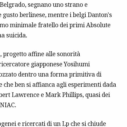
a Belgrado, segnano uno strano e
 gusto berlinese, mentre i belgi Danton's
tmo minimale fratello dei primi Absolute
a suicida.
 progetto affine alle sonorità
 ricercatore giapponese Yosihumi
rozzato dentro una forma primitiva di
e che ben si affianca agli esperimenti dada
bert Lawrence e Mark Phillips, quasi dei
ENIAC.
genei e ricercati di un Lp che si chiude