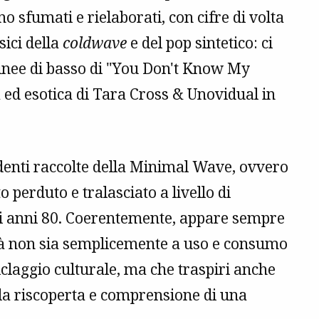
o sfumati e rielaborati, con cifre di volta
sici della
coldwave
e del pop sintetico: ci
linee di basso di "You Don't Know My
ed esotica di Tara Cross & Unovidual in
denti raccolte della Minimal Wave, ovvero
 perduto e tralasciato a livello di
li anni 80. Coerentemente, appare sempre
rità non sia semplicemente a uso e consumo
claggio culturale, ma che traspiri anche
alla riscoperta e comprensione di una