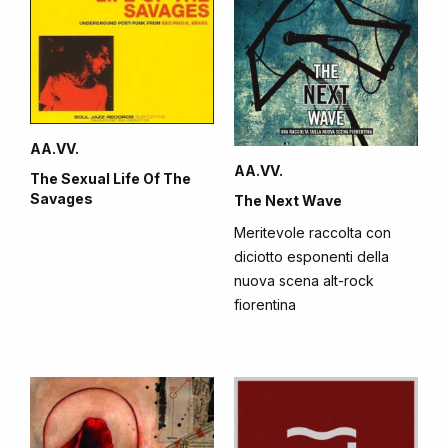
AA.VV.
AA.VV.
The Sexual Life Of The
Savages
The Next Wave
Meritevole raccolta con
diciotto esponenti della
nuova scena alt-rock
fiorentina