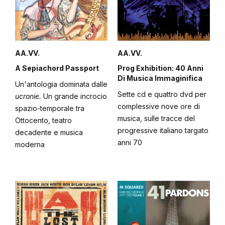
AA.VV.
AA.VV.
A Sepiachord Passport
Prog Exhibition: 40 Anni
Di Musica Immaginifica
Un'antologia dominata dalle
Sette cd e quattro dvd per
ucronie.
Un grande incrocio
complessive nove ore di
spazio-temporale tra
musica, sulle tracce del
Ottocento, teatro
progressive italiano targato
decadente e musica
anni 70
moderna