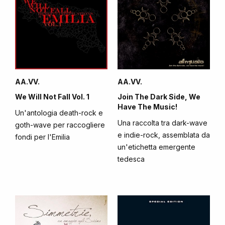
AA.VV.
AA.VV.
We Will Not Fall Vol. 1
Join The Dark Side, We
Have The Music!
Un'antologia death-rock e
Una raccolta tra dark-wave
goth-wave per raccogliere
e indie-rock, assemblata da
fondi per l'Emilia
un'etichetta emergente
tedesca