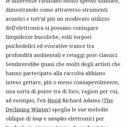
le differenze risultano molto spesso sfumate,
dimostrando come attraverso strumenti
acustici e tutt’al più un moderato utilizzo
dell’elettronica si possano coniugare
limpidezze bucoliche, esili torpori
psichedelici ed evocative trance tra
profondità ambientali e retaggi post-classici.
Sembrerebbe quasi che molti degli artisti che
hanno partecipato alla raccolta abbiano
inteso gettare, più o meno consapevolmente,
una sorta di ponte tra di loro, ragion per cui,
ad esempio, l’ex-
Hood
Richard Adams (
The
Declining Winter
) spoglia le sue melodie
oblique di
loop
e
samples
elettronici per