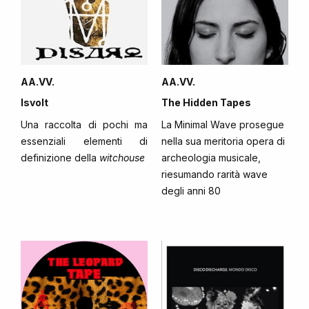
AA.VV.
AA.VV.
Isvolt
The Hidden Tapes
Una raccolta di pochi ma
La Minimal Wave prosegue
essenziali elementi di
nella sua meritoria opera di
definizione della
witchouse
archeologia musicale,
riesumando rarità wave
degli anni 80