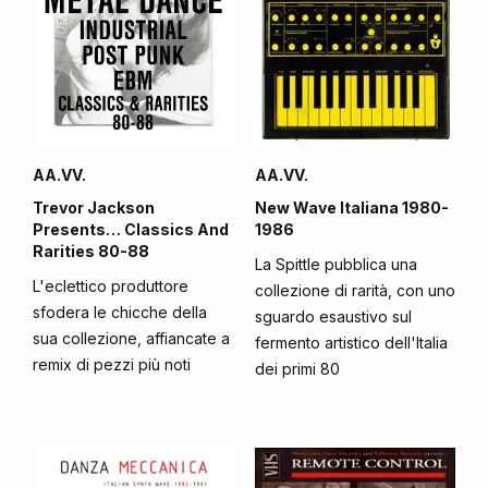
AA.VV.
AA.VV.
Trevor Jackson
New Wave Italiana 1980-
Presents… Classics And
1986
Rarities 80-88
La Spittle pubblica una
L'eclettico produttore
collezione di rarità, con uno
sfodera le chicche della
sguardo esaustivo sul
sua collezione, affiancate a
fermento artistico dell'Italia
remix di pezzi più noti
dei primi 80