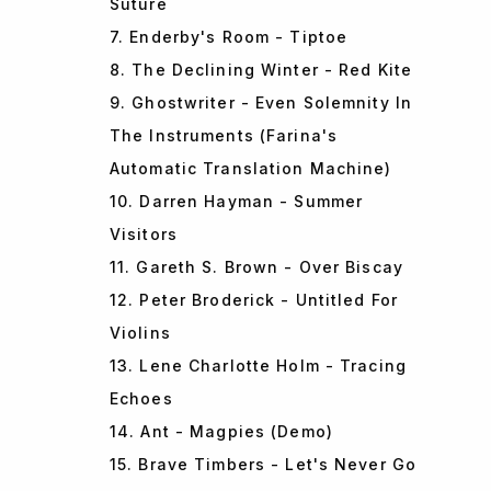
Suture
7. Enderby's Room - Tiptoe
8. The Declining Winter - Red Kite
9. Ghostwriter - Even Solemnity In
The Instruments (Farina's
Automatic Translation Machine)
10. Darren Hayman - Summer
Visitors
11. Gareth S. Brown - Over Biscay
12. Peter Broderick - Untitled For
Violins
13. Lene Charlotte Holm - Tracing
Echoes
14. Ant - Magpies (Demo)
15. Brave Timbers - Let's Never Go