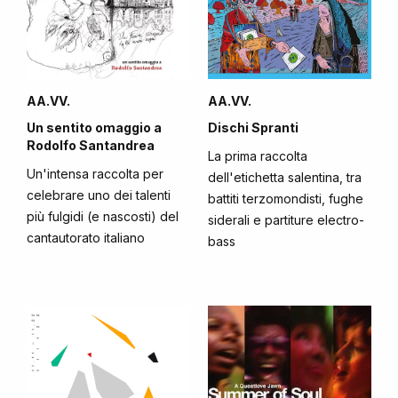
AA.VV.
AA.VV.
Un sentito omaggio a
Dischi Spranti
Rodolfo Santandrea
La prima raccolta
Un'intensa raccolta per
dell'etichetta salentina, tra
celebrare uno dei talenti
battiti terzomondisti, fughe
più fulgidi (e nascosti) del
siderali e partiture electro-
cantautorato italiano
bass