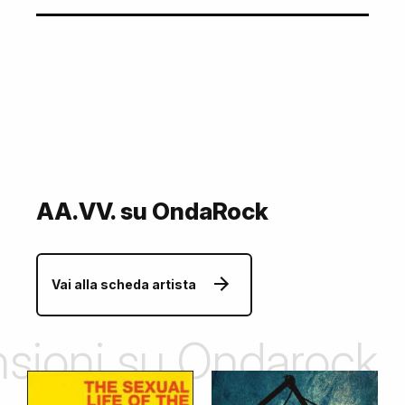
AA.VV. su OndaRock
Vai alla scheda artista
ensioni su Ondarock