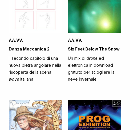
AA.VV.
AA.VV.
Danza Meccanica 2
Six Feet Below The Snow
Il secondo capitolo di una
Un mix di
drone
ed
nuova pietra angolare nella
elettronica in download
riscoperta della scena
gratuito per sciogliere la
wave
italiana
neve invernale