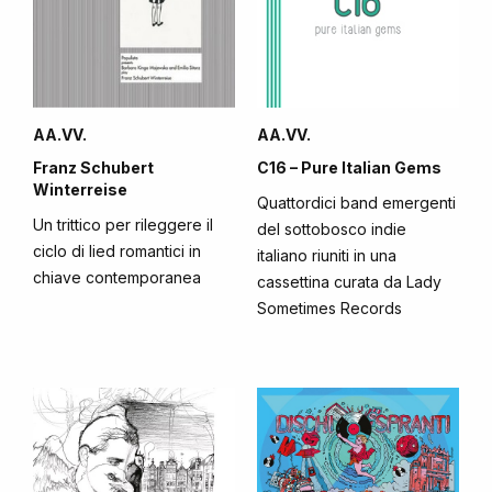
AA.VV.
AA.VV.
Franz Schubert
C16 – Pure Italian Gems
Winterreise
Quattordici band emergenti
Un trittico per rileggere il
del sottobosco indie
ciclo di lied romantici in
italiano riuniti in una
chiave contemporanea
cassettina curata da Lady
Sometimes Records