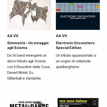
AA.VV.
AA.VV.
Simmetrie – Un omaggio
Electronic Encounters:
agli Scisma
Special Edition
Da 14 band emergenti un
Un tributo appassionato a
disco-tributo agli Scisma
un sogno di celluloide
con Il Disordine delle Cose,
spielberghiano
Desert Motel, Es,
Glitterball e Vanderlei