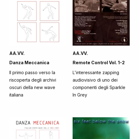
AA.VV.
AA.VV.
Danza Meccanica
Remote Control Vol. 1-2
Il primo passo verso la
L'interessante zapping
riscoperta degli archivi
audiovisivo di uno dei
oscuri della new wave
componenti degli Sparkle
italiana
In Grey