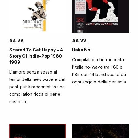
AA.VV.
AA.VV.
Scared To Get Happy – A
Italia No!
Story Of Indie-Pop 1980-
Compilation che racconta
1989
l'Italia no-wave tra l'80 e
L'amore senza sesso ai
l'85 con 14 band scelte da
tempi della new wave e del
ogni angolo della penisola
post-punk raccontati in una
compilation ricca di perle
nascoste