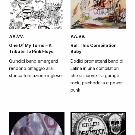
AA.VV.
AA.VV.
One Of My Turns – A
Roll This Compilation
Tribute To Pink Floyd
Baby
Quindici band emergenti
Dodici promettenti band di
rendono omaggio alla
Latina in una compilation
storica formazione inglese
che si muove fra garage-
rock, psichedelia e power
punk