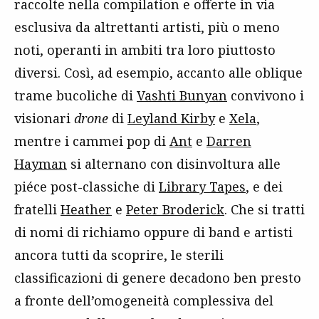
raccolte nella compilation e offerte in via
esclusiva da altrettanti artisti, più o meno
noti, operanti in ambiti tra loro piuttosto
diversi. Così, ad esempio, accanto alle oblique
trame bucoliche di
Vashti Bunyan
convivono i
visionari
drone
di
Leyland Kirby
e
Xela
,
mentre i cammei pop di
Ant
e
Darren
Hayman
si alternano con disinvoltura alle
piéce post-classiche di
Library Tapes
, e dei
fratelli
Heather
e
Peter Broderick
. Che si tratti
di nomi di richiamo oppure di band e artisti
ancora tutti da scoprire, le sterili
classificazioni di genere decadono ben presto
a fronte dell’omogeneità complessiva del