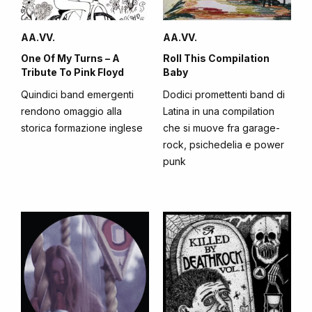
AA.VV.
AA.VV.
One Of My Turns – A
Roll This Compilation
Tribute To Pink Floyd
Baby
Quindici band emergenti
Dodici promettenti band di
rendono omaggio alla
Latina in una compilation
storica formazione inglese
che si muove fra garage-
rock, psichedelia e power
punk