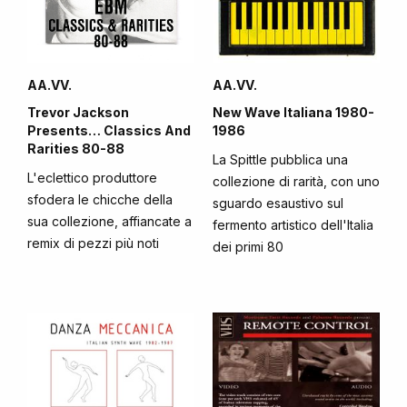
AA.VV.
AA.VV.
Trevor Jackson
New Wave Italiana 1980-
Presents… Classics And
1986
Rarities 80-88
La Spittle pubblica una
L'eclettico produttore
collezione di rarità, con uno
sfodera le chicche della
sguardo esaustivo sul
sua collezione, affiancate a
fermento artistico dell'Italia
remix di pezzi più noti
dei primi 80