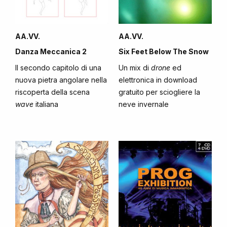
AA.VV.
AA.VV.
Danza Meccanica 2
Six Feet Below The Snow
Il secondo capitolo di una
Un mix di
drone
ed
nuova pietra angolare nella
elettronica in download
riscoperta della scena
gratuito per sciogliere la
wave
italiana
neve invernale