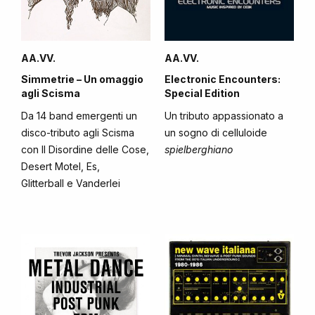
AA.VV.
AA.VV.
Simmetrie – Un omaggio
Electronic Encounters:
agli Scisma
Special Edition
Da 14 band emergenti un
Un tributo appassionato a
disco-tributo agli Scisma
un sogno di celluloide
con Il Disordine delle Cose,
spielberghiano
Desert Motel, Es,
Glitterball e Vanderlei