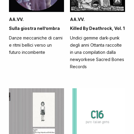
AA.VV.
AA.VV.
Sulla giostra nell’ombra
Killed By Deathrock, Vol. 1
Danze meccaniche di carni
Undici gemme dark-punk
e ritmi bellici verso un
degli anni Ottanta raccolte
futuro incombente
in una compilation dalla
newyorkese Sacred Bones
Records