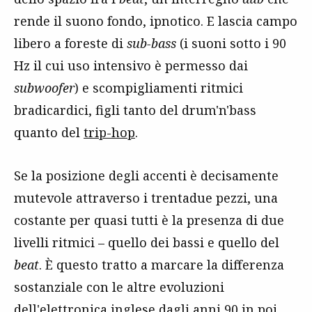
rende il suono fondo, ipnotico. E lascia campo
libero a foreste di
sub-bass
(i suoni sotto i 90
Hz il cui uso intensivo è permesso dai
subwoofer
) e scompigliamenti ritmici
bradicardici, figli tanto del drum'n'bass
quanto del
trip-hop
.
Se la posizione degli accenti è decisamente
mutevole attraverso i trentadue pezzi, una
costante per quasi tutti è la presenza di due
livelli ritmici – quello dei bassi e quello del
beat
. È questo tratto a marcare la differenza
sostanziale con le altre evoluzioni
dell'elettronica inglese dagli anni 90 in poi.