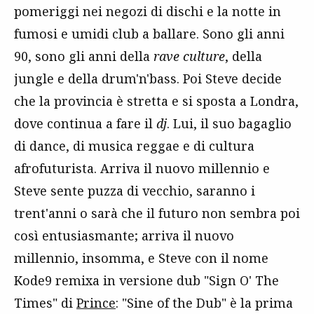
pomeriggi nei negozi di dischi e la notte in
fumosi e umidi club a ballare. Sono gli anni
90, sono gli anni della
rave culture
, della
jungle e della drum'n'bass. Poi Steve decide
che la provincia è stretta e si sposta a Londra,
dove continua a fare il
dj
. Lui, il suo bagaglio
di dance, di musica reggae e di cultura
afrofuturista. Arriva il nuovo millennio e
Steve sente puzza di vecchio, saranno i
trent'anni o sarà che il futuro non sembra poi
così entusiasmante; arriva il nuovo
millennio, insomma, e Steve con il nome
Kode9 remixa in versione dub "Sign O' The
Times" di
Prince
: "Sine of the Dub" è la prima