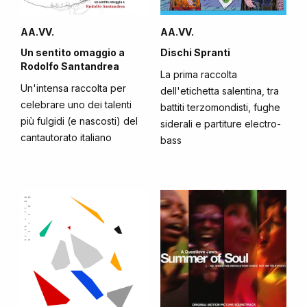
AA.VV.
AA.VV.
Un sentito omaggio a
Dischi Spranti
Rodolfo Santandrea
La prima raccolta
Un'intensa raccolta per
dell'etichetta salentina, tra
celebrare uno dei talenti
battiti terzomondisti, fughe
più fulgidi (e nascosti) del
siderali e partiture electro-
cantautorato italiano
bass