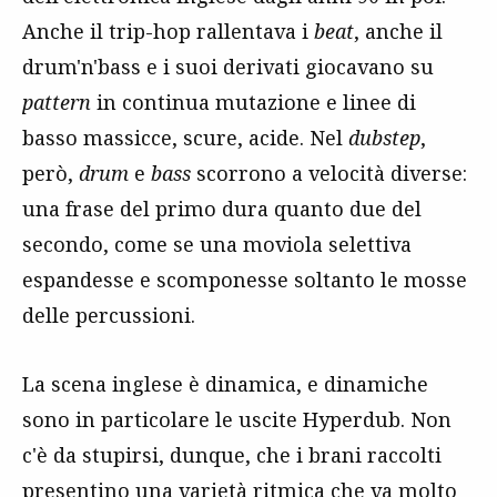
Anche il trip-hop rallentava i
beat
, anche il
drum'n'bass e i suoi derivati giocavano su
pattern
in continua mutazione e linee di
basso massicce, scure, acide. Nel
dubstep
,
però,
drum
e
bass
scorrono a velocità diverse:
una frase del primo dura quanto due del
secondo, come se una moviola selettiva
espandesse e scomponesse soltanto le mosse
delle percussioni.
La scena inglese è dinamica, e dinamiche
sono in particolare le uscite Hyperdub. Non
c'è da stupirsi, dunque, che i brani raccolti
presentino una varietà ritmica che va molto