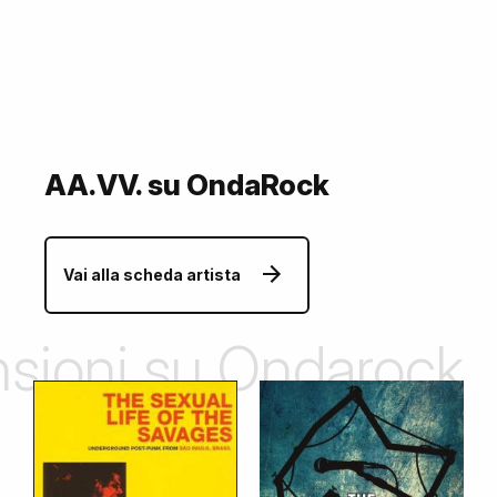
AA.VV. su OndaRock
Vai alla scheda artista
ensioni su Ondarock