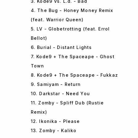
3. Kode9 Vs. L.d. - Bad
4. The Bug - Honey Money Remix
(feat. Warrior Queen)
5. LV - Globetrotting (feat. Errol
Bellot)
6. Burial - Distant Lights
7. Kode9 + The Spaceape - Ghost
Town
8. Kode9 + The Spaceape - Fukkaz
9. Samiyam - Return
10. Darkstar - Need You
11. Zomby - Spliff Dub (Rustie
Remix)
12. Ikonika - Please
13. Zomby - Kaliko