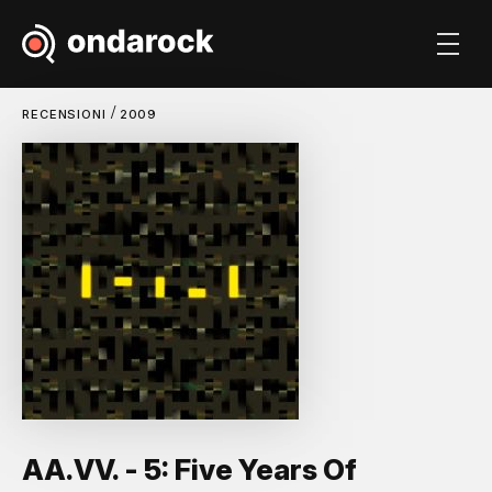
/
RECENSIONI
2009
AA.VV. - 5: Five Years Of