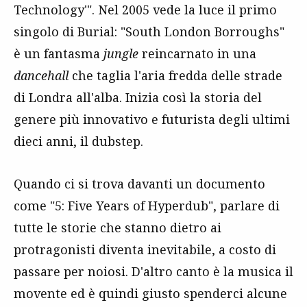
Technology'". Nel 2005 vede la luce il primo
singolo di Burial: "South London Borroughs"
è un fantasma
jungle
reincarnato in una
dancehall
che taglia l'aria fredda delle strade
di Londra all'alba. Inizia così la storia del
genere più innovativo e futurista degli ultimi
dieci anni, il dubstep.
Quando ci si trova davanti un documento
come "5: Five Years of Hyperdub", parlare di
tutte le storie che stanno dietro ai
protragonisti diventa inevitabile, a costo di
passare per noiosi. D'altro canto è la musica il
movente ed è quindi giusto spenderci alcune