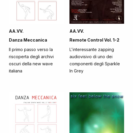
AA.VV.
AA.VV.
Danza Meccanica
Remote Control Vol. 1-2
Il primo passo verso la
L'interessante zapping
riscoperta degli archivi
audiovisivo di uno dei
oscuri della new wave
componenti degli Sparkle
italiana
In Grey