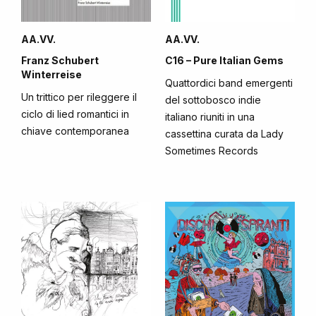
AA.VV.
AA.VV.
Franz Schubert
C16 – Pure Italian Gems
Winterreise
Quattordici band emergenti
Un trittico per rileggere il
del sottobosco indie
ciclo di lied romantici in
italiano riuniti in una
chiave contemporanea
cassettina curata da Lady
Sometimes Records