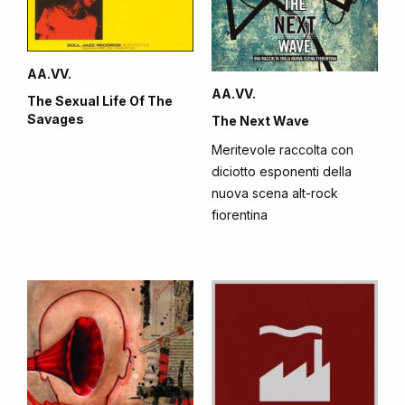
AA.VV.
AA.VV.
The Sexual Life Of The
Savages
The Next Wave
Meritevole raccolta con
diciotto esponenti della
nuova scena alt-rock
fiorentina