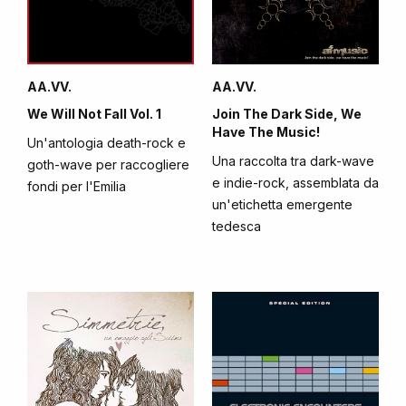
AA.VV.
AA.VV.
We Will Not Fall Vol. 1
Join The Dark Side, We
Have The Music!
Un'antologia death-rock e
Una raccolta tra dark-wave
goth-wave per raccogliere
e indie-rock, assemblata da
fondi per l'Emilia
un'etichetta emergente
tedesca