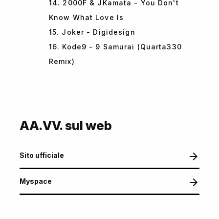
14. 2000F & JKamata - You Don't
Know What Love Is
15. Joker - Digidesign
16. Kode9 - 9 Samurai (Quarta330
Remix)
AA.VV. sul web
Sito ufficiale
Myspace