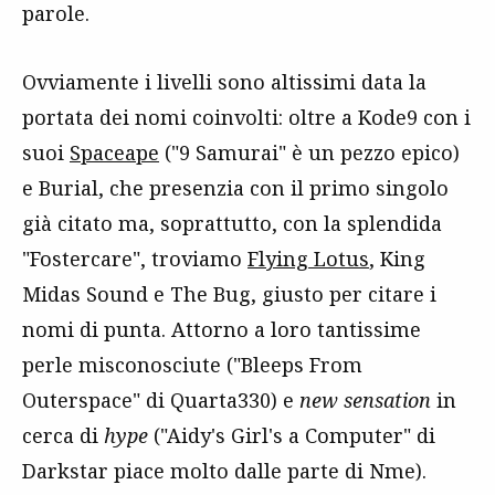
parole.
Ovviamente i livelli sono altissimi data la
portata dei nomi coinvolti: oltre a Kode9 con i
suoi
Spaceape
("9 Samurai" è un pezzo epico)
e Burial, che presenzia con il primo singolo
già citato ma, soprattutto, con la splendida
"Fostercare", troviamo
Flying Lotus
, King
Midas Sound e The Bug, giusto per citare i
nomi di punta. Attorno a loro tantissime
perle misconosciute ("Bleeps From
Outerspace" di Quarta330) e
new sensation
in
cerca di
hype
("Aidy's Girl's a Computer" di
Darkstar piace molto dalle parte di Nme).