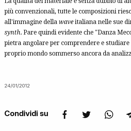
La qualità del materiale è senza dubbio di al
più convenzionali, tutte le composizioni rie
all'immagine della
wave
italiana nelle sue d
synth
. Pare quindi evidente che "Danza Mec
pietra angolare per comprendere e studiare l
proprio mondo sommerso ancora da analizz
24/01/2012
Condividi su