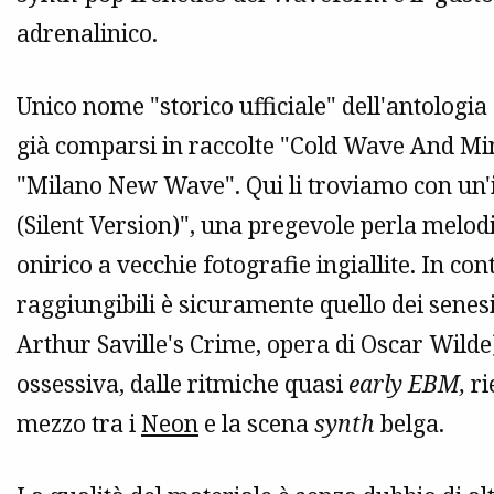
adrenalinico.
Unico nome "storico ufficiale" dell'antologia
già comparsi in raccolte "Cold Wave And Mi
"Milano New Wave". Qui li troviamo con un'i
(Silent Version)", una pregevole perla melod
onirico a vecchie fotografie ingiallite. In c
raggiungibili è sicuramente quello dei senes
Arthur Saville's Crime, opera di Oscar Wilde
ossessiva, dalle ritmiche quasi
early EBM,
ri
mezzo tra i
Neon
e la scena
synth
belga.