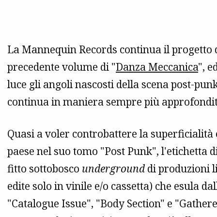
La Mannequin Records continua il progetto 
precedente volume di "
Danza Meccanica
", e
luce gli angoli nascosti della scena post-pun
continua in maniera sempre più approfondit
Quasi a voler controbattere la superficialità
paese nel suo tomo "Post Punk", l'etichetta 
fitto sottobosco
underground
di produzioni l
edite solo in vinile e/o cassetta) che esula da
"Catalogue Issue", "Body Section" e "Gather