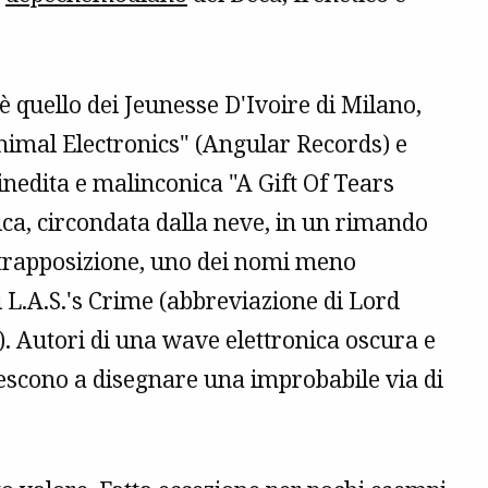
 è quello dei Jeunesse D'Ivoire di Milano,
nimal Electronics" (Angular Records) e
nedita e malinconica "A Gift Of Tears
ica, circondata dalla neve, in un rimando
ontrapposizione, uno dei nomi meno
i L.A.S.'s Crime (abbreviazione di Lord
). Autori di una wave elettronica oscura e
escono a disegnare una improbabile via di