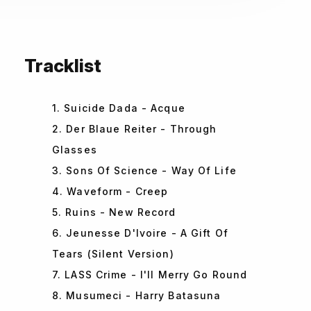
Tracklist
1. Suicide Dada - Acque
2. Der Blaue Reiter - Through
Glasses
3. Sons Of Science - Way Of Life
4. Waveform - Creep
5. Ruins - New Record
6. Jeunesse D'Ivoire - A Gift Of
Tears (Silent Version)
7. LASS Crime - I'll Merry Go Round
8. Musumeci - Harry Batasuna