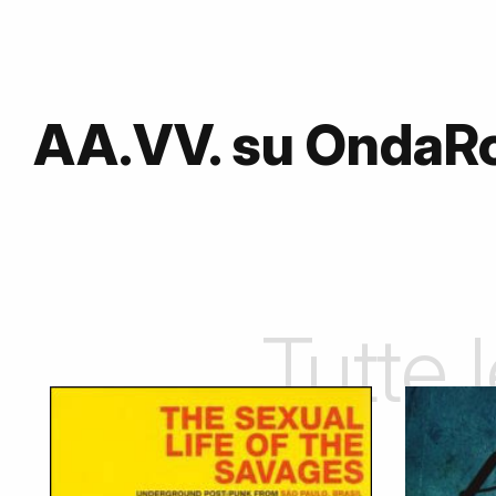
AA.VV. su OndaR
Tutte 