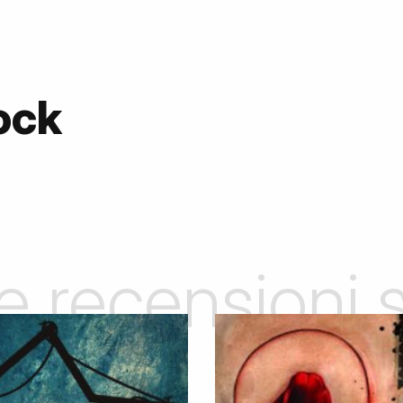
ock
le recensioni