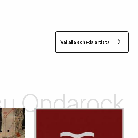
Vai alla scheda artista
 su Ondarock