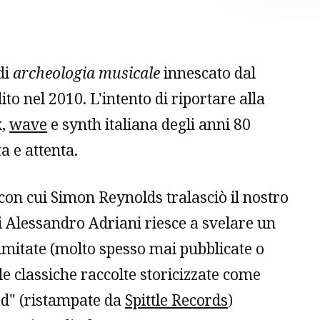
di
archeologia musicale
innescato dal
dito nel 2010. L'intento di riportare alla
k,
wave
e synth italiana degli anni 80
a e attenta.
 con cui Simon Reynolds tralasciò il nostro
di Alessandro Adriani riesce a svelare un
imitate (molto spesso mai pubblicate o
lle classiche raccolte storicizzate come
ed" (ristampate da
Spittle Records
)