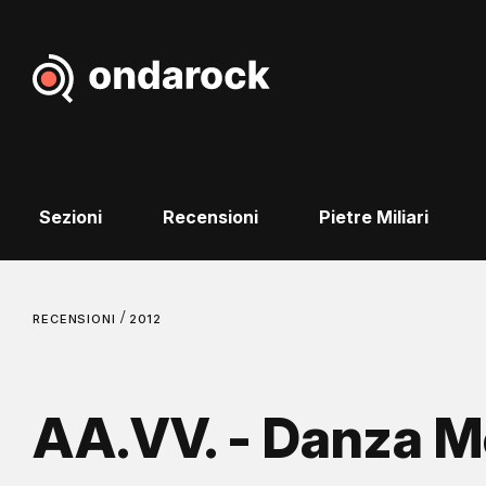
Sezioni
Recensioni
Pietre Miliari
/
RECENSIONI
2012
AA.VV. - Danza M