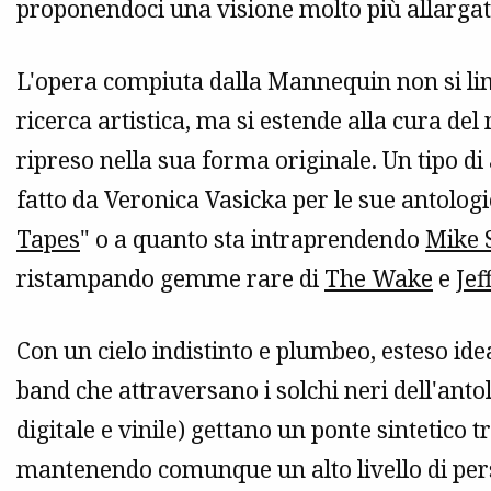
proponendoci una visione molto più allargat
L'opera compiuta dalla Mannequin non si limi
ricerca artistica, ma si estende alla cura de
ripreso nella sua forma originale. Un tipo di
fatto da Veronica Vasicka per le sue antologi
Tapes
" o a quanto sta intraprendendo
Mike 
ristampando gemme rare di
The Wake
e
Jef
Con un cielo indistinto e plumbeo, esteso ide
band che attraversano i solchi neri dell'antol
digitale e vinile) gettano un ponte sintetico 
mantenendo comunque un alto livello di pers