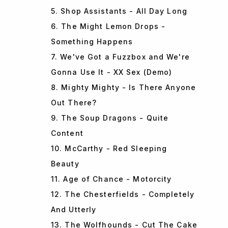
5. Shop Assistants - All Day Long
6. The Might Lemon Drops -
Something Happens
7. We've Got a Fuzzbox and We're
Gonna Use It - XX Sex (Demo)
8. Mighty Mighty - Is There Anyone
Out There?
9. The Soup Dragons - Quite
Content
10. McCarthy - Red Sleeping
Beauty
11. Age of Chance - Motorcity
12. The Chesterfields - Completely
And Utterly
13. The Wolfhounds - Cut The Cake