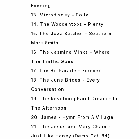
Evening
13. Microdisney - Dolly
14. The Woodentops - Plenty
15. The Jazz Butcher - Southern
Mark Smith
16. The Jasmine Minks - Where
The Traffic Goes
17. The Hit Parade - Forever
18. The June Brides - Every
Conversation
19. The Revolving Paint Dream - In
The Afternoon
20. James - Hymn From A Village
21. The Jesus and Mary Chain -
Just Like Honey (Demo Oct ’84)