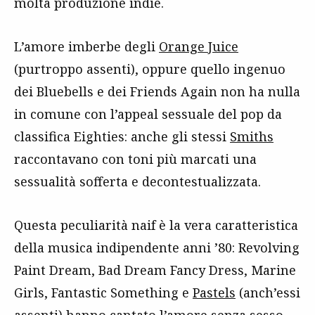
molta produzione indie.
L’amore imberbe degli
Orange Juice
(purtroppo assenti), oppure quello ingenuo
dei Bluebells e dei Friends Again non ha nulla
in comune con l’appeal sessuale del pop da
classifica Eighties: anche gli stessi
Smiths
raccontavano con toni più marcati una
sessualità sofferta e decontestualizzata.
Questa peculiarità naif è la vera caratteristica
della musica indipendente anni ’80: Revolving
Paint Dream, Bad Dream Fancy Dress, Marine
Girls, Fantastic Something e
Pastels
(anch’essi