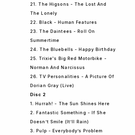
21. The Higsons - The Lost And
The Lonely
22. Black - Human Features
23. The Daintees - Roll On
Summertime
24. The Bluebells - Happy Birthday
25. Trixie's Big Red Motorbike -
Norman And Narcissus
26. TV Personalities - A Picture Of
Dorian Gray (Live)
Disc 2
1. Hurrah! - The Sun Shines Here
2. Fantastic Something - If She
Doesn’t Smile (It’ll Rain)
3. Pulp - Everybody’s Problem