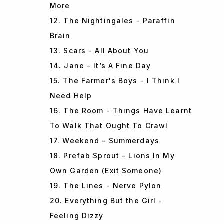
More
12. The Nightingales - Paraffin
Brain
13. Scars - All About You
14. Jane - It’s A Fine Day
15. The Farmer's Boys - I Think I
Need Help
16. The Room - Things Have Learnt
To Walk That Ought To Crawl
17. Weekend - Summerdays
18. Prefab Sprout - Lions In My
Own Garden (Exit Someone)
19. The Lines - Nerve Pylon
20. Everything But the Girl -
Feeling Dizzy