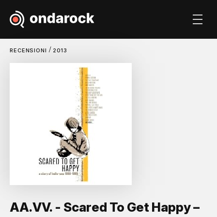
/
RECENSIONI
2013
AA.VV. - Scared To Get Happy –