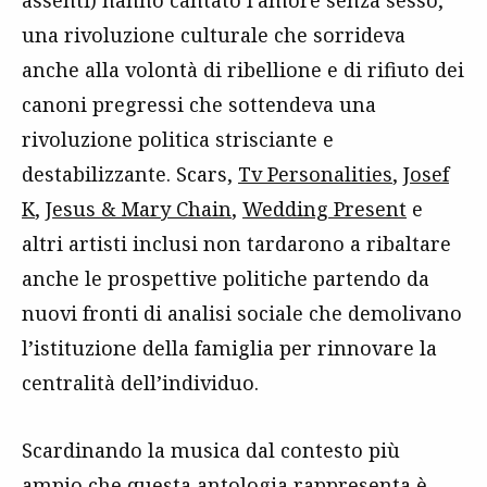
assenti) hanno cantato l’amore senza sesso,
una rivoluzione culturale che sorrideva
anche alla volontà di ribellione e di rifiuto dei
canoni pregressi che sottendeva una
rivoluzione politica strisciante e
destabilizzante. Scars,
Tv Personalities
,
Josef
K
,
Jesus & Mary Chain
,
Wedding Present
e
altri artisti inclusi non tardarono a ribaltare
anche le prospettive politiche partendo da
nuovi fronti di analisi sociale che demolivano
l’istituzione della famiglia per rinnovare la
centralità dell’individuo.
Scardinando la musica dal contesto più
ampio che questa antologia rappresenta è