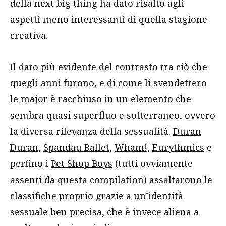
della next big thing ha dato risalto agli
aspetti meno interessanti di quella stagione
creativa.
Il dato più evidente del contrasto tra ciò che
quegli anni furono, e di come li svendettero
le major è racchiuso in un elemento che
sembra quasi superfluo e sotterraneo, ovvero
la diversa rilevanza della sessualità.
Duran
Duran
,
Spandau Ballet
,
Wham!
,
Eurythmics
e
perfino i
Pet Shop Boys
(tutti ovviamente
assenti da questa compilation) assaltarono le
classifiche proprio grazie a un’identità
sessuale ben precisa, che è invece aliena a