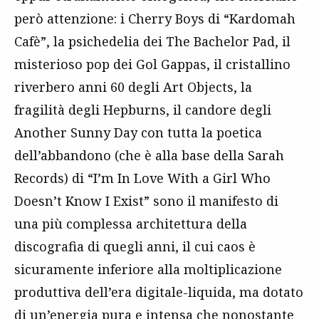
però attenzione: i Cherry Boys di “Kardomah
Cafè”, la psichedelia dei The Bachelor Pad, il
misterioso pop dei Gol Gappas, il cristallino
riverbero anni 60 degli Art Objects, la
fragilità degli Hepburns, il candore degli
Another Sunny Day con tutta la poetica
dell’abbandono (che è alla base della Sarah
Records) di “I’m In Love With a Girl Who
Doesn’t Know I Exist” sono il manifesto di
una più complessa architettura della
discografia di quegli anni, il cui caos è
sicuramente inferiore alla moltiplicazione
produttiva dell’era digitale-liquida, ma dotato
di un’energia pura e intensa che nonostante