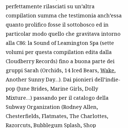
perfettamente rilasciati su un’altra
compilation summa che testimonia anch’essa
quanto prolifico fosse il sottobosco ed in
particolar modo quello che gravitava intorno
alla C86: la Sound of Leamington Spa (sette
volumi per questa compilation edita dalla
Cloudberry Records) fino a buona parte dei
gruppi Sarah (Orchids, 14 Iced Bears,
Wake
,
Another Sunny Day…). Dai pionieri dell’indie-
pop (June Brides, Marine Girls, Dolly
Mixture…) passando per il catalogo della
Subway Organization (Rodney Allen,
Chesterfields, Flatmates, The Charlottes,
Razorcuts, Bubblegum Splash, Shop