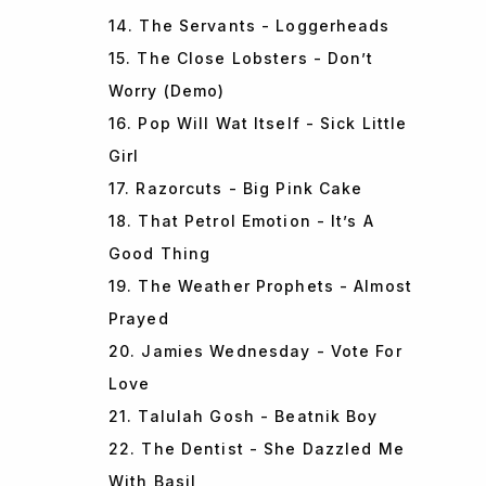
14. The Servants - Loggerheads
15. The Close Lobsters - Don’t
Worry (Demo)
16. Pop Will Wat Itself - Sick Little
Girl
17. Razorcuts - Big Pink Cake
18. That Petrol Emotion - It’s A
Good Thing
19. The Weather Prophets - Almost
Prayed
20. Jamies Wednesday - Vote For
Love
21. Talulah Gosh - Beatnik Boy
22. The Dentist - She Dazzled Me
With Basil