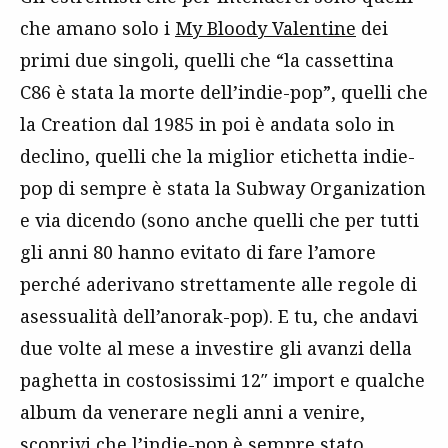
che amano solo i
My Bloody Valentine
dei
primi due singoli, quelli che “la cassettina
C86 è stata la morte dell’indie-pop”, quelli che
la Creation dal 1985 in poi è andata solo in
declino, quelli che la miglior etichetta indie-
pop di sempre è stata la Subway Organization
e via dicendo (sono anche quelli che per tutti
gli anni 80 hanno evitato di fare l’amore
perché aderivano strettamente alle regole di
asessualità dell’anorak-pop). E tu, che andavi
due volte al mese a investire gli avanzi della
paghetta in costosissimi 12″ import e qualche
album da venerare negli anni a venire,
scoprivi che l’indie-pop è sempre stato