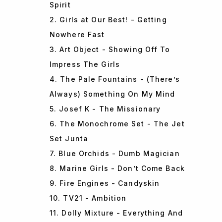
Spirit
2. Girls at Our Best! - Getting
Nowhere Fast
3. Art Object - Showing Off To
Impress The Girls
4. The Pale Fountains - (There’s
Always) Something On My Mind
5. Josef K - The Missionary
6. The Monochrome Set - The Jet
Set Junta
7. Blue Orchids - Dumb Magician
8. Marine Girls - Don’t Come Back
9. Fire Engines - Candyskin
10. TV21 - Ambition
11. Dolly Mixture - Everything And