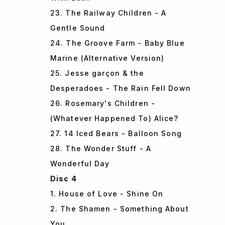
23. The Railway Children - A
Gentle Sound
24. The Groove Farm - Baby Blue
Marine (Alternative Version)
25. Jesse garçon & the
Desperadoes - The Rain Fell Down
26. Rosemary's Children -
(Whatever Happened To) Alice?
27. 14 Iced Bears - Balloon Song
28. The Wonder Stuff - A
Wonderful Day
Disc 4
1. House of Love - Shine On
2. The Shamen - Something About
You