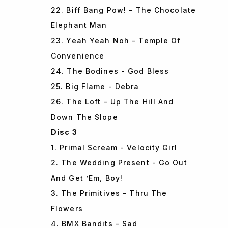
22. Biff Bang Pow! - The Chocolate
Elephant Man
23. Yeah Yeah Noh - Temple Of
Convenience
24. The Bodines - God Bless
25. Big Flame - Debra
26. The Loft - Up The Hill And
Down The Slope
Disc 3
1. Primal Scream - Velocity Girl
2. The Wedding Present - Go Out
And Get ’Em, Boy!
3. The Primitives - Thru The
Flowers
4. BMX Bandits - Sad