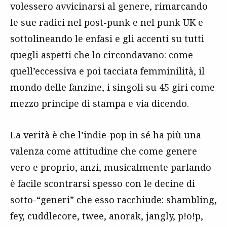
volessero avvicinarsi al genere, rimarcando
le sue radici nel post-punk e nel punk UK e
sottolineando le enfasi e gli accenti su tutti
quegli aspetti che lo circondavano: come
quell’eccessiva e poi tacciata femminilità, il
mondo delle fanzine, i singoli su 45 giri come
mezzo principe di stampa e via dicendo.
La verità è che l’indie-pop in sé ha più una
valenza come attitudine che come genere
vero e proprio, anzi, musicalmente parlando
è facile scontrarsi spesso con le decine di
sotto-“generi” che esso racchiude: shambling,
fey, cuddlecore, twee, anorak, jangly, p!o!p,