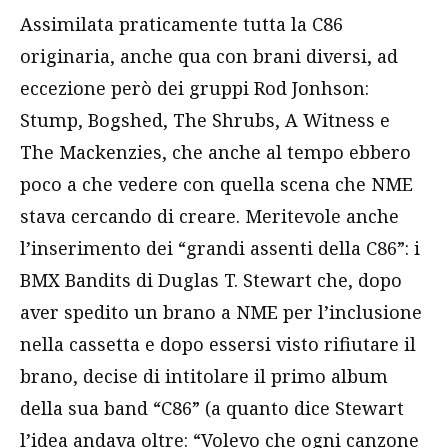
Assimilata praticamente tutta la C86
originaria, anche qua con brani diversi, ad
eccezione però dei gruppi Rod Jonhson:
Stump, Bogshed, The Shrubs, A Witness e
The Mackenzies, che anche al tempo ebbero
poco a che vedere con quella scena che NME
stava cercando di creare. Meritevole anche
l’inserimento dei “grandi assenti della C86”: i
BMX Bandits di Duglas T. Stewart che, dopo
aver spedito un brano a NME per l’inclusione
nella cassetta e dopo essersi visto rifiutare il
brano, decise di intitolare il primo album
della sua band “C86” (a quanto dice Stewart
l’idea andava oltre: “Volevo che ogni canzone