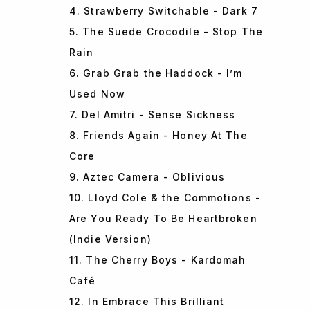
4. Strawberry Switchable - Dark 7
5. The Suede Crocodile - Stop The
Rain
6. Grab Grab the Haddock - I’m
Used Now
7. Del Amitri - Sense Sickness
8. Friends Again - Honey At The
Core
9. Aztec Camera - Oblivious
10. Lloyd Cole & the Commotions -
Are You Ready To Be Heartbroken
(Indie Version)
11. The Cherry Boys - Kardomah
Café
12. In Embrace This Brilliant