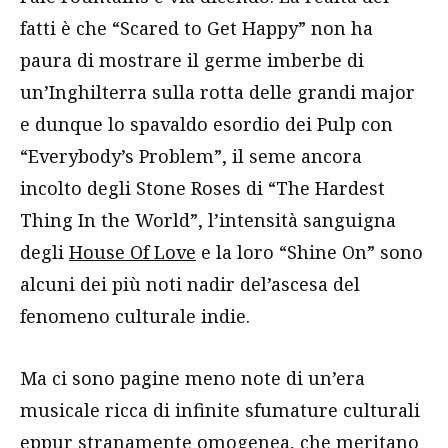
fatti è che “Scared to Get Happy” non ha
paura di mostrare il germe imberbe di
un’Inghilterra sulla rotta delle grandi major
e dunque lo spavaldo esordio dei Pulp con
“Everybody’s Problem”, il seme ancora
incolto degli Stone Roses di “The Hardest
Thing In the World”, l’intensità sanguigna
degli
House Of Love
e la loro “Shine On” sono
alcuni dei più noti nadir del’ascesa del
fenomeno culturale indie.
Ma ci sono pagine meno note di un’era
musicale ricca di infinite sfumature culturali
eppur stranamente omogenea, che meritano