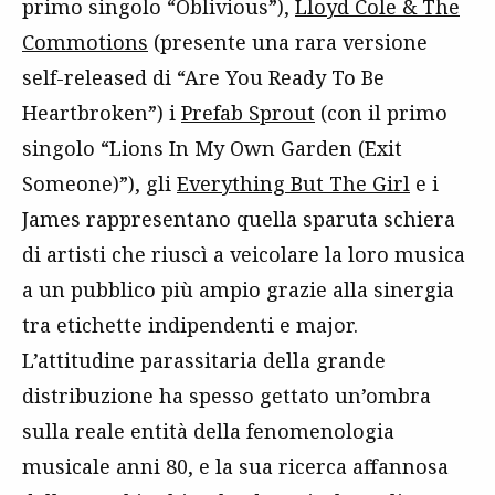
primo singolo “Oblivious”),
Lloyd Cole & The
Commotions
(presente una rara versione
self-released di “Are You Ready To Be
Heartbroken”) i
Prefab Sprout
(con il primo
singolo “Lions In My Own Garden (Exit
Someone)”), gli
Everything But The Girl
e i
James rappresentano quella sparuta schiera
di artisti che riuscì a veicolare la loro musica
a un pubblico più ampio grazie alla sinergia
tra etichette indipendenti e major.
L’attitudine parassitaria della grande
distribuzione ha spesso gettato un’ombra
sulla reale entità della fenomenologia
musicale anni 80, e la sua ricerca affannosa