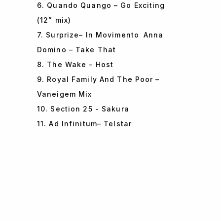
6. Quando Quango – Go Exciting
(12” mix)
7. Surprize– In Movimento Anna
Domino – Take That
8. The Wake - Host
9. Royal Family And The Poor –
Vaneigem Mix
10. Section 25 - Sakura
11. Ad Infinitum– Telstar