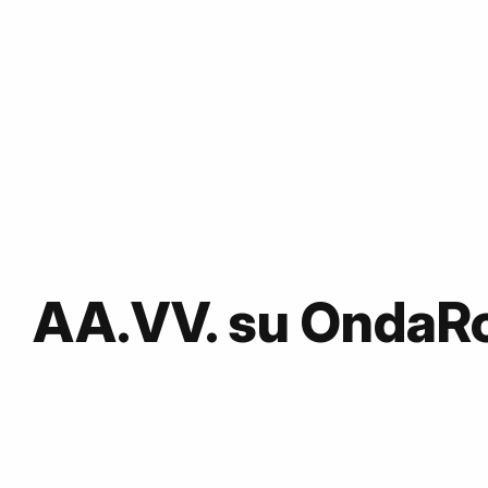
AA.VV. su OndaR