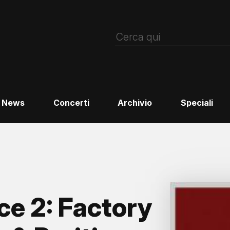
News
Concerti
Archivio
Speciali
ce 2: Factory