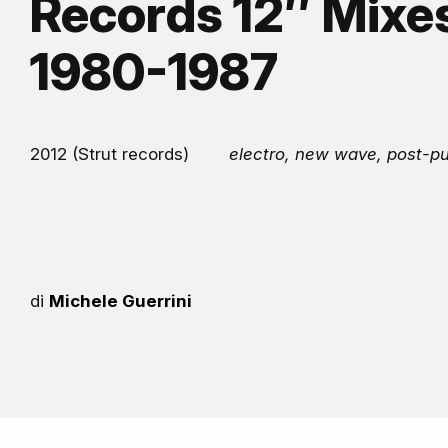
Records 12″ Mixes
1980-1987
2012 (Strut records)
electro, new wave, post-p
di
Michele Guerrini