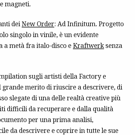
 e magneti.
anti dei
New Order
: Ad Infinitum. Progetto
olo singolo in vinile, è un evidente
a a metà fra italo-disco e
Kraftwerk
senza
lation sugli artisti della Factory e
 grande merito di riuscire a descrivere, di
o slegate di una delle realtà creative più
i difficili da recuperare e dalla qualità
ocumento per una prima analisi,
le da descrivere e coprire in tutte le sue