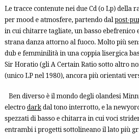
Le tracce contenute nei due Cd (o Lp) della
per mood e atmosfere, partendo dal
post-pu
in cui chitarre tagliate, un basso ebefrenic
strana danza attorno al fuoco. Molto più se
dub e femminilità in una coppia lisergica ba
Sir Horatio (gli A Certain Ratio sotto altro n
(unico LP nel 1980), ancora più orientati vers
Ben diverso è il mondo degli olandesi Minny
electro
dark
dal tono interrotto, e la newyor
spezzati di basso e chitarra in cui voci stri
entrambi i progetti sottolineano il lato più gr