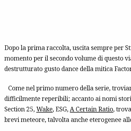
Dopo la prima raccolta, uscita sempre per Str
momento per il secondo volume di questo vi
destrutturato gusto dance della mitica Facto
Come nel primo numero della serie, troviam
difficilmente reperibili; accanto ai nomi sto
Section 25,
Wake
, ESG,
A Certain Ratio
, trov
brevi meteore, talvolta anche eterogenee allo