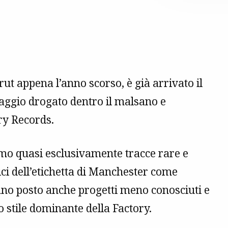
ut appena l’anno scorso, è già arrivato il
aggio drogato dentro il malsano e
ry Records.
o quasi esclusivamente tracce rare e
rici dell’etichetta di Manchester come
ano posto anche progetti meno conosciuti e
 stile dominante della Factory.