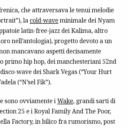
renica, che attraversava le tenui melodie
rtrait”), la
cold-wave
minimale dei Nyam
patoie latin-free-jazz dei Kalima, altro
o nell’antologia), progetto devoto a un
e non mancavano aspetti decisamente
rto primo hip hop, dei manchesteriani 52nd
a disco-wave dei Shark Vegas (“Your Hurt
adela (“N’sel Fik”).
rte sono ovviamente i
Wake
, grandi sarti di
Section 25 e i Royal Family And The Poor,
ella Factory, in bilico fra rumorismo, post