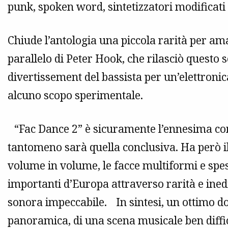
punk, spoken word, sintetizzatori modificati
Chiude l’antologia una piccola rarità per am
parallelo di Peter Hook, che rilasciò questo s
divertissement del bassista per un’elettronic
alcuno scopo sperimentale.
“Fac Dance 2” è sicuramente l’ennesima compi
tantomeno sarà quella conclusiva. Ha però il
volume in volume, le facce multiformi e spess
importanti d’Europa attraverso rarità e inedit
sonora impeccabile. In sintesi, un ottimo d
panoramica, di una scena musicale ben diffici