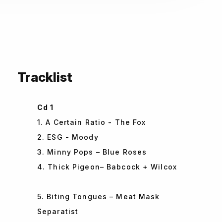
Tracklist
Cd 1
1. A Certain Ratio - The Fox
2. ESG - Moody
3. Minny Pops – Blue Roses
4. Thick Pigeon– Babcock + Wilcox
5. Biting Tongues – Meat Mask
Separatist