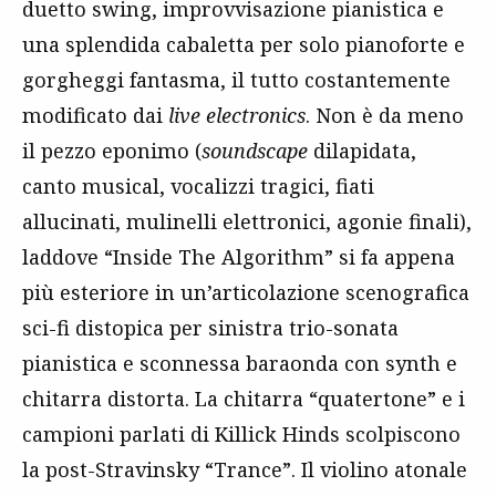
duetto swing, improvvisazione pianistica e
una splendida cabaletta per solo pianoforte e
gorgheggi fantasma, il tutto costantemente
modificato dai
live electronics
. Non è da meno
il pezzo eponimo (
soundscape
dilapidata,
canto musical, vocalizzi tragici, fiati
allucinati, mulinelli elettronici, agonie finali),
laddove “Inside The Algorithm” si fa appena
più esteriore in un’articolazione scenografica
sci-fi distopica per sinistra trio-sonata
pianistica e sconnessa baraonda con synth e
chitarra distorta. La chitarra “quatertone” e i
campioni parlati di Killick Hinds scolpiscono
la post-Stravinsky “Trance”. Il violino atonale