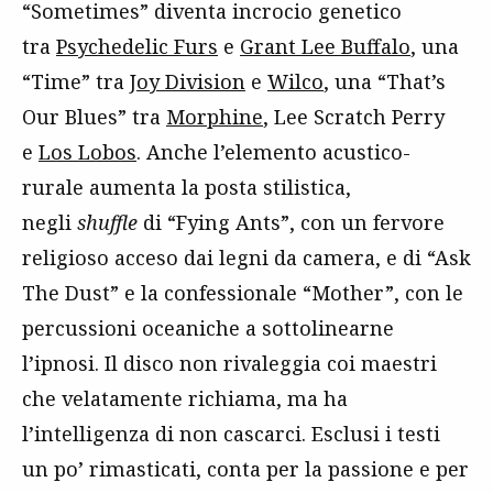
“Sometimes” diventa incrocio genetico
tra
Psychedelic Furs
e
Grant Lee Buffalo
, una
“Time” tra
Joy Division
e
Wilco
, una “That’s
Our Blues” tra
Morphine
, Lee Scratch Perry
e
Los Lobos
. Anche l’elemento acustico-
rurale aumenta la posta stilistica,
negli
shuffle
di “Fying Ants”, con un fervore
religioso acceso dai legni da camera, e di “Ask
The Dust” e la confessionale “Mother”, con le
percussioni oceaniche a sottolinearne
l’ipnosi. Il disco non rivaleggia coi maestri
che velatamente richiama, ma ha
l’intelligenza di non cascarci. Esclusi i testi
un po’ rimasticati, conta per la passione e per