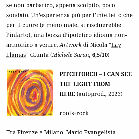
se non barbarico, appena scolpito, poco
sondato. Un’esperienza più per l’intelletto che
per il cuore (e meno male, si rischierebbe
l’infarto), una bozza d’ipotetico idioma non-
armonico a venire.
Artwork
di Nicola “
Lay
Llamas
” Giunta (
Michele Saran
,
6,5/10
)
PITCHTORCH – I CAN SEE
THE LIGHT FROM
HERE
(autoprod., 2023)
roots-rock
Tra Firenze e Milano. Mario Evangelista