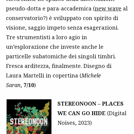
pseudo-dotta e para-accademica (
new wave
al
conservatorio?) è sviluppato con spirito di
visione, saggio impeto senza esagerazioni.
Tre strumentisti a loro agio in
un’esplorazione che investe anche le
particelle subatomiche dei singoli timbri.
Fresca arditezza, finalmente. Disegno di
Laura Martelli in copertina (
Michele
Saran
,
7/10
)
STEREONOON – PLACES
WE CAN GO HIDE
(Digital
Noises, 2023)