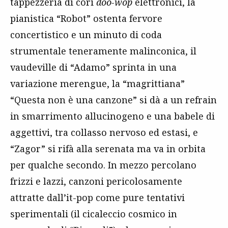
tappezzeria di cori
doo-wop
elettronici, la
pianistica “Robot” ostenta fervore
concertistico e un minuto di coda
strumentale teneramente malinconica, il
vaudeville di “Adamo” sprinta in una
variazione merengue, la “magrittiana”
“Questa non è una canzone” si dà a un refrain
in smarrimento allucinogeno e una babele di
aggettivi, tra collasso nervoso ed estasi, e
“Zagor” si rifà alla serenata ma va in orbita
per qualche secondo. In mezzo percolano
frizzi e lazzi, canzoni pericolosamente
attratte dall’it-pop come pure tentativi
sperimentali (il cicaleccio cosmico in