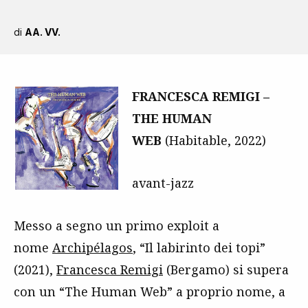
di
AA. VV.
FRANCESCA REMIGI –
THE HUMAN
WEB
(Habitable, 2022)
avant-jazz
Messo a segno un primo exploit a
nome
Archipélagos
, “Il labirinto dei topi”
(2021),
Francesca Remigi
(Bergamo) si supera
con un “The Human Web” a proprio nome, a