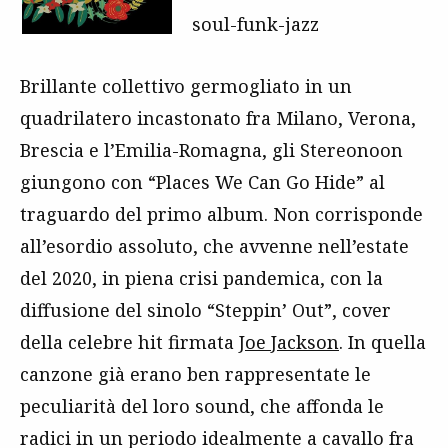
soul-funk-jazz
Brillante collettivo germogliato in un
quadrilatero incastonato fra Milano, Verona,
Brescia e l’Emilia-Romagna, gli Stereonoon
giungono con “Places We Can Go Hide” al
traguardo del primo album. Non corrisponde
all’esordio assoluto, che avvenne nell’estate
del 2020, in piena crisi pandemica, con la
diffusione del sinolo “Steppin’ Out”, cover
della celebre hit firmata
Joe Jackson
. In quella
canzone già erano ben rappresentate le
peculiarità del loro sound, che affonda le
radici in un periodo idealmente a cavallo fra