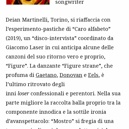
songwriter
Deian Martinelli, Torino, si riaffaccia con
l’esperimento-pastiche di “Caro alfabeto”
(2019), un “disco-intervista” coordinato da
Giacomo Laser in cui anticipa alcune delle
canzoni del suo ritorno vero e proprio,
“Figure”. La danzante “Figure strane”, che
profuma di
Gaetano
,
Donovan
e
Eels
, è
l’ultimo ritrovato degli
inni
loser
confessionali e perentori. Nella sua
parte migliore la raccolta balla proprio tra la
componente innodica e la sottile ironia
d’avanspettacolo: “Mostro” si fregia di una