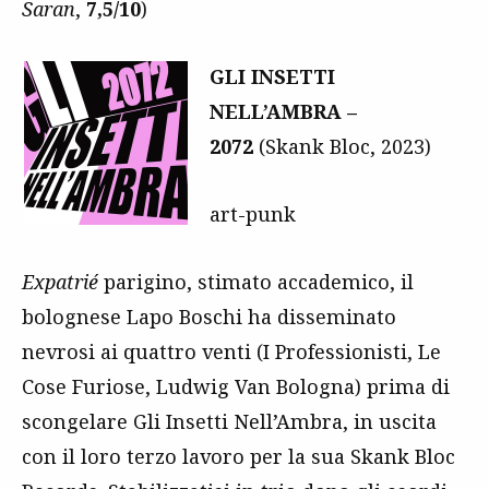
Saran
,
7,5/10
)
GLI INSETTI
NELL’AMBRA –
2072
(Skank Bloc, 2023)
art-punk
Expatrié
parigino, stimato accademico, il
bolognese Lapo Boschi ha disseminato
nevrosi ai quattro venti (I Professionisti, Le
Cose Furiose, Ludwig Van Bologna) prima di
scongelare Gli Insetti Nell’Ambra, in uscita
con il loro terzo lavoro per la sua Skank Bloc