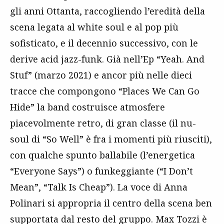
gli anni Ottanta, raccogliendo l’eredità della
scena legata al white soul e al pop più
sofisticato, e il decennio successivo, con le
derive acid jazz-funk. Già nell’Ep “Yeah. And
Stuf” (marzo 2021) e ancor più nelle dieci
tracce che compongono “Places We Can Go
Hide” la band costruisce atmosfere
piacevolmente retro, di gran classe (il nu-
soul di “So Well” è fra i momenti più riusciti),
con qualche spunto ballabile (l’energetica
“Everyone Says”) o funkeggiante (“I Don’t
Mean”, “Talk Is Cheap”). La voce di Anna
Polinari si appropria il centro della scena ben
supportata dal resto del gruppo. Max Tozzi è