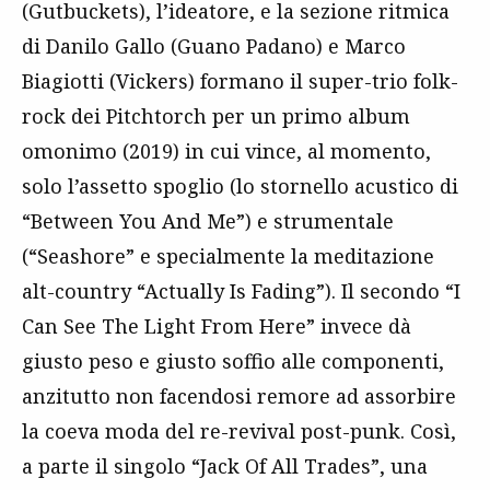
(Gutbuckets), l’ideatore, e la sezione ritmica
di Danilo Gallo (Guano Padano) e Marco
Biagiotti (Vickers) formano il super-trio folk-
rock dei Pitchtorch per un primo album
omonimo (2019) in cui vince, al momento,
solo l’assetto spoglio (lo stornello acustico di
“Between You And Me”) e strumentale
(“Seashore” e specialmente la meditazione
alt-country “Actually Is Fading”). Il secondo “I
Can See The Light From Here” invece dà
giusto peso e giusto soffio alle componenti,
anzitutto non facendosi remore ad assorbire
la coeva moda del re-revival post-punk. Così,
a parte il singolo “Jack Of All Trades”, una