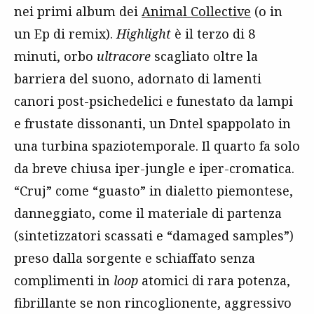
nei primi album dei
Animal Collective
(o in
un Ep di remix).
Highlight
è il terzo di 8
minuti, orbo
ultracore
scagliato oltre la
barriera del suono, adornato di lamenti
canori post-psichedelici e funestato da lampi
e frustate dissonanti, un Dntel spappolato in
una turbina spaziotemporale. Il quarto fa solo
da breve chiusa iper-jungle e iper-cromatica.
“Cruj” come “guasto” in dialetto piemontese,
danneggiato, come il materiale di partenza
(sintetizzatori scassati e “damaged samples”)
preso dalla sorgente e schiaffato senza
complimenti in
loop
atomici di rara potenza,
fibrillante se non rincoglionente, aggressivo