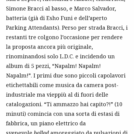
Simone Bracci al basso, e Marco Salvador,
batteria (già di Esho Funi e dell’aperto
Parking Attendants). Perso per strada Bracci, i
restanti tre colgono l’occasione per rendere
la proposta ancora più originale,
rinominandosi solo L.D.C. e incidendo un
album di 5 pezzi, “Napalm! Napalm!
Napalm!”. I primi due sono piccoli capolavori
etichettabili come musica da camera post-
industriale ma vieppiù al di fuori delle
catalogazioni. “Ti ammazzo hai capito?!” (10
minuti) comincia con una sorta di estasi di
fabbrica, un piano elettrico da
svenevole
ballad
amoreggiato da pulsazioni di