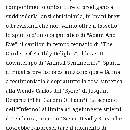
componimento unico, i tre si prodigano a
suddividerla, anzi sbriciolarla, in brani brevi
o brevissimi che non vanno oltre il tassello:
lo spunto d’inno organistico di “Adam And
Eve”, il carillon in tempo ternario di “The
Garden Of Earthly Delights”, il bozzetto
downtempo di “Animal Symmetries”. Spunti
di musica pre-barocca guizzano qua e là, ma
a testimoniarla è soprattutto la resa sintetica
alla Wendy Carlos del “Kyrie” di Josquin
Desprez (“The Garden Of Eden”). La sezione
dell’“Inferno” si limita ad aggiungere stilemi
di tendenza, come in “Seven Deadly Sins” che
dovrebbe rappresentare il momento di