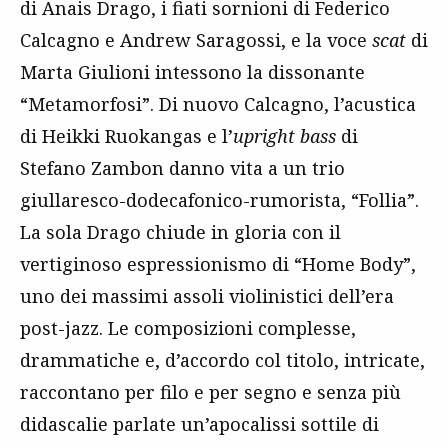
di Anais Drago, i fiati sornioni di Federico
Calcagno e Andrew Saragossi, e la voce
scat
di
Marta Giulioni intessono la dissonante
“Metamorfosi”. Di nuovo Calcagno, l’acustica
di Heikki Ruokangas e l’
upright bass
di
Stefano Zambon danno vita a un trio
giullaresco-dodecafonico-rumorista, “Follia”.
La sola Drago chiude in gloria con il
vertiginoso espressionismo di “Home Body”,
uno dei massimi assoli violinistici dell’era
post-jazz. Le composizioni complesse,
drammatiche e, d’accordo col titolo, intricate,
raccontano per filo e per segno e senza più
didascalie parlate un’apocalissi sottile di