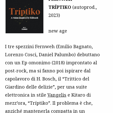
TRÍPTIKO
(autoprod.,
2023)
new age
I tre spezzini Fernweh (Emilio Bagnato,
Lorenzo Cosci, Daniel Palumbo) debuttano
con un Ep omonimo (2018) improntato al
post-rock, ma si fanno poi ispirare dal
capolavoro di H. Bosch, il “Trittico del
Giardino delle delizie”, per una suite
elettronica in stile
Vangelis
e Kitaro di
mezz’ora, “Tríptiko”. Il problema è che,
anziché mantenerla compatta in un