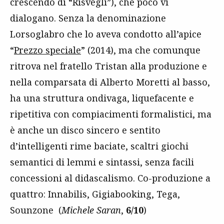
crescendo di “Risvegli”), che poco vi
dialogano. Senza la denominazione
Lorsoglabro che lo aveva condotto all’apice
“
Prezzo speciale
” (2014), ma che comunque
ritrova nel fratello Tristan alla produzione e
nella comparsata di Alberto Moretti al basso,
ha una struttura ondivaga, liquefacente e
ripetitiva con compiacimenti formalistici, ma
è anche un disco sincero e sentito
d’intelligenti rime baciate, scaltri giochi
semantici di lemmi e sintassi, senza facili
concessioni al didascalismo. Co-produzione a
quattro: Innabilis, Gigiabooking, Tega,
Sounzone (
Michele Saran
,
6/10
)