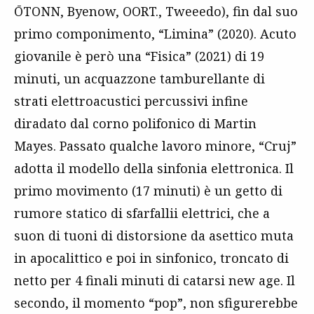
ŌTONN, Byenow, OORT., Tweeedo), fin dal suo
primo componimento, “Limina” (2020). Acuto
giovanile è però una “Fisica” (2021) di 19
minuti, un acquazzone tamburellante di
strati elettroacustici percussivi infine
diradato dal corno polifonico di Martin
Mayes. Passato qualche lavoro minore, “Cruj”
adotta il modello della sinfonia elettronica. Il
primo movimento (17 minuti) è un getto di
rumore statico di sfarfallii elettrici, che a
suon di tuoni di distorsione da asettico muta
in apocalittico e poi in sinfonico, troncato di
netto per 4 finali minuti di catarsi new age. Il
secondo, il momento “pop”, non sfigurerebbe