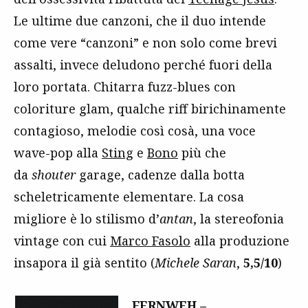
Le ultime due canzoni, che il duo intende
come vere “canzoni” e non solo come brevi
assalti, invece deludono perché fuori della
loro portata. Chitarra fuzz-blues con
coloriture glam, qualche riff birichinamente
contagioso, melodie così cosà, una voce
wave-pop alla
Sting
e
Bono
più che
da
shouter
garage, cadenze dalla botta
scheletricamente elementare. La cosa
migliore è lo stilismo d’
antan
, la stereofonia
vintage con cui
Marco Fasolo
alla produzione
insapora il già sentito (
Michele Saran
,
5,5/10
)
FERNWEH –