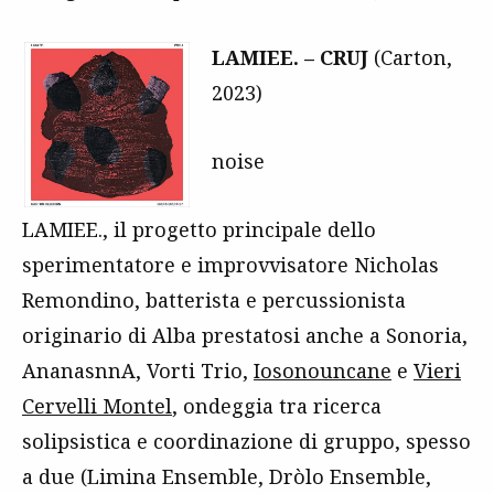
LAMIEE. – CRUJ
(Carton,
2023)
noise
LAMIEE., il progetto principale dello
sperimentatore e improvvisatore Nicholas
Remondino, batterista e percussionista
originario di Alba prestatosi anche a Sonoria,
AnanasnnA, Vorti Trio,
Iosonouncane
e
Vieri
Cervelli Montel
, ondeggia tra ricerca
solipsistica e coordinazione di gruppo, spesso
a due (Limina Ensemble, Dròlo Ensemble,