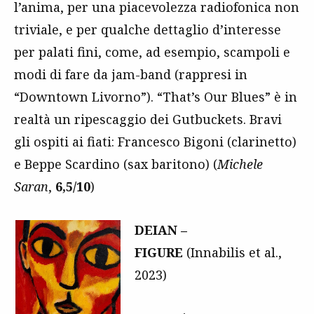
l’anima, per una piacevolezza radiofonica non
triviale, e per qualche dettaglio d’interesse
per palati fini, come, ad esempio, scampoli e
modi di fare da jam-band (rappresi in
“Downtown Livorno”). “That’s Our Blues” è in
realtà un ripescaggio dei Gutbuckets. Bravi
gli ospiti ai fiati: Francesco Bigoni (clarinetto)
e Beppe Scardino (sax baritono) (
Michele
Saran
,
6,5/10
)
DEIAN –
FIGURE
(Innabilis et al.,
2023)