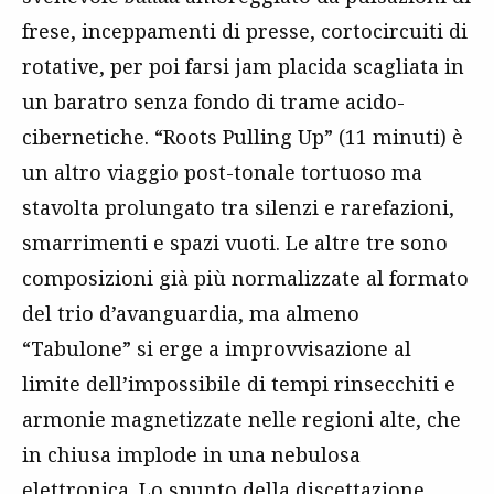
frese, inceppamenti di presse, cortocircuiti di
rotative, per poi farsi jam placida scagliata in
un baratro senza fondo di trame acido-
cibernetiche. “Roots Pulling Up” (11 minuti) è
un altro viaggio post-tonale tortuoso ma
stavolta prolungato tra silenzi e rarefazioni,
smarrimenti e spazi vuoti. Le altre tre sono
composizioni già più normalizzate al formato
del trio d’avanguardia, ma almeno
“Tabulone” si erge a improvvisazione al
limite dell’impossibile di tempi rinsecchiti e
armonie magnetizzate nelle regioni alte, che
in chiusa implode in una nebulosa
elettronica. Lo spunto della discettazione