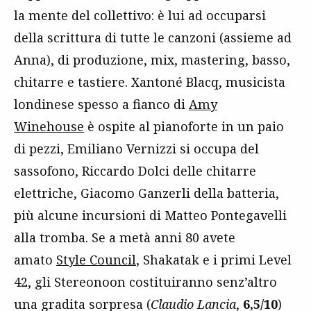
la mente del collettivo: è lui ad occuparsi
della scrittura di tutte le canzoni (assieme ad
Anna), di produzione, mix, mastering, basso,
chitarre e tastiere. Xantoné Blacq, musicista
londinese spesso a fianco di
Amy
Winehouse
è ospite al pianoforte in un paio
di pezzi, Emiliano Vernizzi si occupa del
sassofono, Riccardo Dolci delle chitarre
elettriche, Giacomo Ganzerli della batteria,
più alcune incursioni di Matteo Pontegavelli
alla tromba. Se a metà anni 80 avete
amato
Style Council
, Shakatak e i primi Level
42, gli Stereonoon costituiranno senz’altro
una gradita sorpresa (
Claudio Lancia
,
6,5/10
)