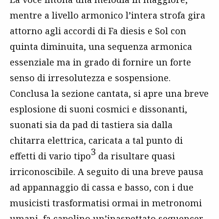
mentre a livello armonico l’intera strofa gira
attorno agli accordi di Fa diesis e Sol con
quinta diminuita, una sequenza armonica
essenziale ma in grado di fornire un forte
senso di irresolutezza e sospensione.
Conclusa la sezione cantata, si apre una breve
esplosione di suoni cosmici e dissonanti,
suonati sia da pad di tastiera sia dalla
chitarra elettrica, caricata a tal punto di
3
effetti di vario tipo
da risultare quasi
irriconoscibile. A seguito di una breve pausa
ad appannaggio di cassa e basso, con i due
musicisti trasformatisi ormai in metronomi
umani, fa capolino un’inaspettato sequencer