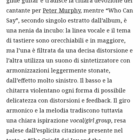
glide guitar e tradisce la chiara devozione del
cantante per
Peter Murphy
, mentre “Who Can
Say”, secondo singolo estratto dall’album, è
una nenia da incubo: la linea vocale e il tema
di tastiere sono orecchiabili e in maggiore,
ma l’una è filtrata da una decisa distorsione e
l’altra utilizza un suono di sintetizzatore con
armonizzazioni leggermente stonate,
dall’effetto molto sinistro. Il basso e la
chitarra violentano ogni forma di possibile
delicatezza con distorsioni e feedback. Il giro
armonico e la melodia tradiscono tuttavia
una chiara ispirazione
vocal/girl group
, resa
palese dall’esplicita citazione presente nel