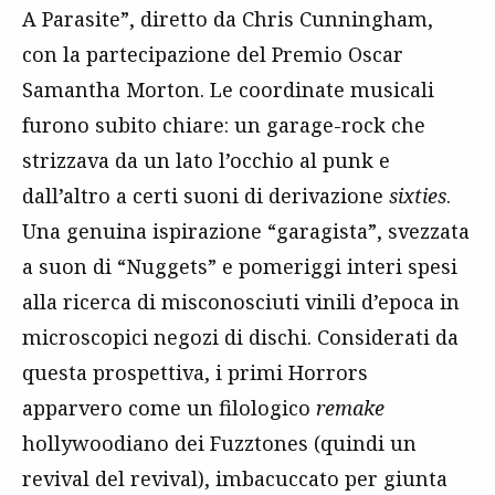
A Parasite”, diretto da Chris Cunningham,
con la partecipazione del Premio Oscar
Samantha Morton. Le coordinate musicali
furono subito chiare: un garage-rock che
strizzava da un lato l’occhio al punk e
dall’altro a certi suoni di derivazione
sixties
.
Una genuina ispirazione “garagista”, svezzata
a suon di “Nuggets” e pomeriggi interi spesi
alla ricerca di misconosciuti vinili d’epoca in
microscopici negozi di dischi. Considerati da
questa prospettiva, i primi Horrors
apparvero come un filologico
remake
hollywoodiano dei Fuzztones (quindi un
revival del revival), imbacuccato per giunta