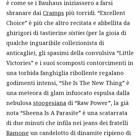
è come se i Bauhaus iniziassero a farsi
sbranare dai
Cramps
più torridi. “Excellent
Choice” è più che altro recitata e abbellita da
ghirigori di tastierine
sixties
(per la gioia di
qualche inguaribile collezionista di
anticaglie), gli spasimi della convulsiva “Little
Victories” e i suoi scomposti contorcimenti in
una torbida fanghiglia ribollente regalano
godimenti intensi, “She Is The New Thing” è
una meteora di glam infuocato espulsa dalla
nebulosa
stoogesiana
di “Raw Power”, la già
nota “Sheena Is A Parasite” è una scatarrata
di due minuti che infila nei jeans dei fratelli
Ramone
un candelotto di dinamite ripieno di