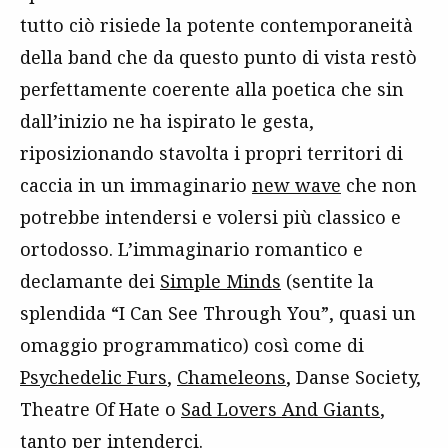
tutto ciò risiede la potente contemporaneità
della band che da questo punto di vista restò
perfettamente coerente alla poetica che sin
dall’inizio ne ha ispirato le gesta,
riposizionando stavolta i propri territori di
caccia in un immaginario
new wave
che non
potrebbe intendersi e volersi più classico e
ortodosso. L’immaginario romantico e
declamante dei
Simple Minds
(sentite la
splendida “I Can See Through You”, quasi un
omaggio programmatico) così come di
Psychedelic Furs
,
Chameleons
, Danse Society,
Theatre Of Hate o
Sad Lovers And Giants
,
tanto per intenderci.