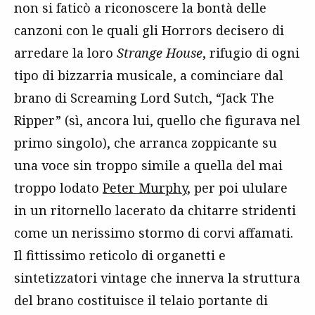
non si faticò a riconoscere la bontà delle
canzoni con le quali gli Horrors decisero di
arredare la loro
Strange House
, rifugio di ogni
tipo di bizzarria musicale, a cominciare dal
brano di Screaming Lord Sutch, “Jack The
Ripper” (sì, ancora lui, quello che figurava nel
primo singolo), che arranca zoppicante su
una voce sin troppo simile a quella del mai
troppo lodato
Peter Murphy
, per poi ululare
in un ritornello lacerato da chitarre stridenti
come un nerissimo stormo di corvi affamati.
Il fittissimo reticolo di organetti e
sintetizzatori vintage che innerva la struttura
del brano costituisce il telaio portante di