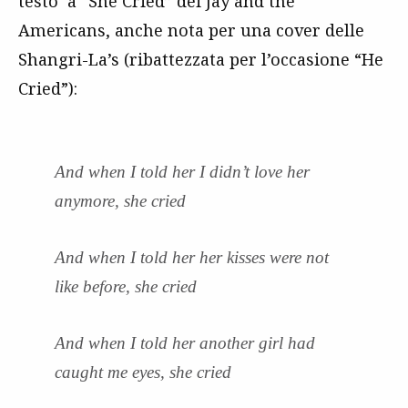
testo a “She Cried” dei Jay and the
Americans, anche nota per una cover delle
Shangri-La’s (ribattezzata per l’occasione “He
Cried”):
And when I told her I didn’t love her
anymore, she cried
And when I told her her kisses were not
like before, she cried
And when I told her another girl had
caught me eyes, she cried