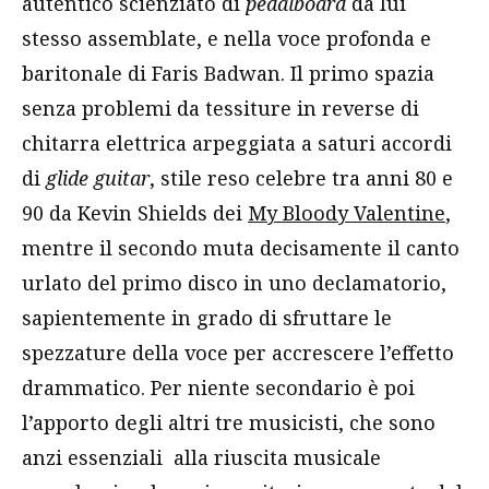
autentico scienziato di
pedalboard
da lui
stesso assemblate, e nella voce profonda e
baritonale di Faris Badwan. Il primo spazia
senza problemi da tessiture in reverse di
chitarra elettrica arpeggiata a saturi accordi
di
glide guitar
, stile reso celebre tra anni 80 e
90 da Kevin Shields dei
My Bloody Valentine
,
mentre il secondo muta decisamente il canto
urlato del primo disco in uno declamatorio,
sapientemente in grado di sfruttare le
spezzature della voce per accrescere l’effetto
drammatico. Per niente secondario è poi
l’apporto degli altri tre musicisti, che sono
anzi essenziali alla riuscita musicale