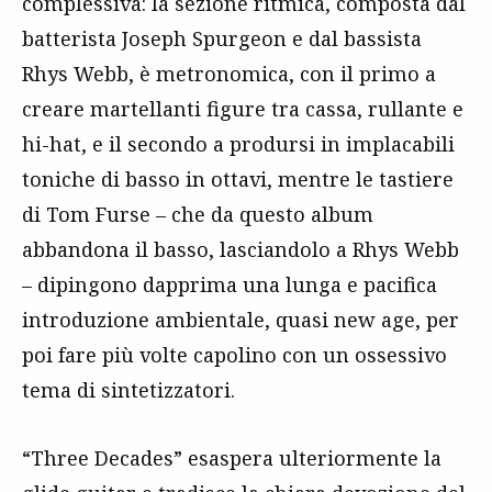
complessiva: la sezione ritmica, composta dal
batterista Joseph Spurgeon e dal bassista
Rhys Webb, è metronomica, con il primo a
creare martellanti figure tra cassa, rullante e
hi-hat, e il secondo a prodursi in implacabili
toniche di basso in ottavi, mentre le tastiere
di Tom Furse – che da questo album
abbandona il basso, lasciandolo a Rhys Webb
– dipingono dapprima una lunga e pacifica
introduzione ambientale, quasi new age, per
poi fare più volte capolino con un ossessivo
tema di sintetizzatori.
“Three Decades” esaspera ulteriormente la