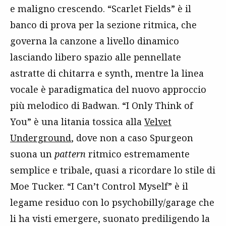
e maligno crescendo. “Scarlet Fields” è il
banco di prova per la sezione ritmica, che
governa la canzone a livello dinamico
lasciando libero spazio alle pennellate
astratte di chitarra e synth, mentre la linea
vocale è paradigmatica del nuovo approccio
più melodico di Badwan. “I Only Think of
You” è una litania tossica alla
Velvet
Underground
, dove non a caso Spurgeon
suona un
pattern
ritmico estremamente
semplice e tribale, quasi a ricordare lo stile di
Moe Tucker. “I Can’t Control Myself” è il
legame residuo con lo psychobilly/garage che
li ha visti emergere, suonato prediligendo la