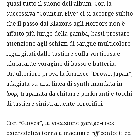
quasi tutto il suono dell’album. Con la
successiva “Count In Five” ci si accorge subito
che il passo dai
Klaxons
agli Horrors non è
affatto più lungo della gamba, basti prestare
attenzione agli schizzi di sangue multicolore
rigurgitati dalle tastiere sulla vorticosa e
ubriacante voragine di basso e batteria.
Un’ulteriore prova la fornisce “Drown Japan”,
adagiata su una linea di synth mandata in
loop
, trapanata da chitarre perforanti e tocchi
di tastiere sinistramente orrorifici.
Con “Gloves”, la vocazione garage-rock
psichedelica torna a macinare
riff
contorti ed