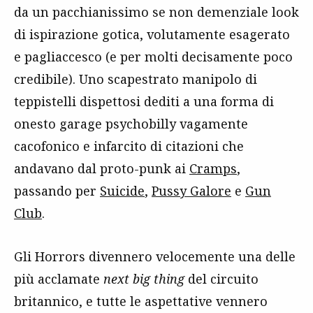
da un pacchianissimo se non demenziale look
di ispirazione gotica, volutamente esagerato
e pagliaccesco (e per molti decisamente poco
credibile). Uno scapestrato manipolo di
teppistelli dispettosi dediti a una forma di
onesto garage psychobilly vagamente
cacofonico e infarcito di citazioni che
andavano dal proto-punk ai
Cramps
,
passando per
Suicide
,
Pussy Galore
e
Gun
Club
.
Gli Horrors divennero velocemente una delle
più acclamate
next big thing
del circuito
britannico, e tutte le aspettative vennero