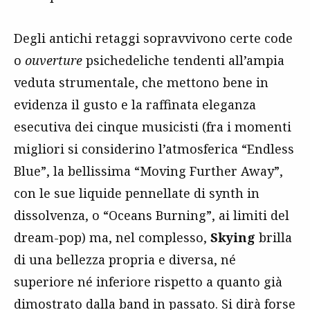
Degli antichi retaggi sopravvivono certe code
o
ouverture
psichedeliche tendenti all’ampia
veduta strumentale, che mettono bene in
evidenza il gusto e la raffinata eleganza
esecutiva dei cinque musicisti (fra i momenti
migliori si considerino l’atmosferica “Endless
Blue”, la bellissima “Moving Further Away”,
con le sue liquide pennellate di synth in
dissolvenza, o “Oceans Burning”, ai limiti del
dream-pop) ma, nel complesso,
Skying
brilla
di una bellezza propria e diversa, né
superiore né inferiore rispetto a quanto già
dimostrato dalla band in passato. Si dirà forse