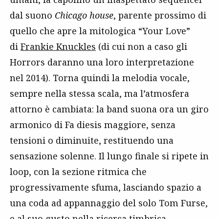
dal suono
Chicago house
, parente prossimo di
quello che apre la mitologica “Your Love”
di
Frankie Knuckles
(di cui non a caso gli
Horrors daranno una loro interpretazione
nel 2014). Torna quindi la melodia vocale,
sempre nella stessa scala, ma l’atmosfera
attorno è cambiata: la band suona ora un giro
armonico di Fa diesis maggiore, senza
tensioni o diminuite, restituendo una
sensazione solenne. Il lungo finale si ripete in
loop, con la sezione ritmica che
progressivamente sfuma, lasciando spazio a
una coda ad appannaggio del solo Tom Furse,
e al suo gusto nella ricerca timbrica.