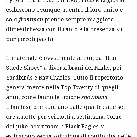
esibiscono ovunque, mentre il loro unico e
solo
frontman
prende sempre maggiore
dimestichezza con il canto e la presenza su
pur piccoli palchi.
Il materiale è ovviamente altrui, da “Blue
Suede Shoes” a diversi brani dei
Kinks
, poi
Yardbirds
e
Ray Charles
. Tutto il repertorio
generalmente nella Top Twenty di quegli
anni, come fanno le tipiche
showband
irlandesi, che suonano dalle quattro alle sei
ore a notte per sei notti a settimana. Come
dei juke-box umani, i Black Eagles si
esibiscono senza soluzione di continuità nelle