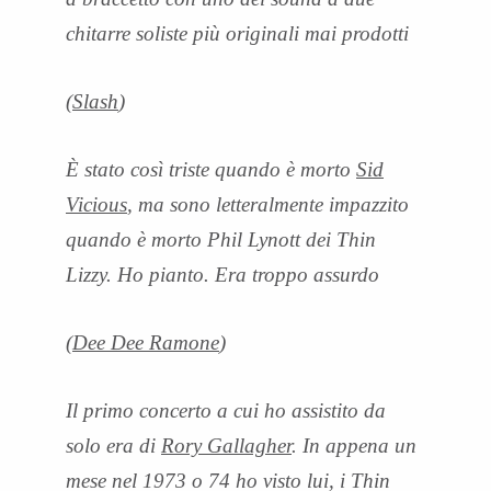
chitarre soliste più originali mai prodotti
(
Slash
)
È stato così triste quando è morto
Sid
Vicious
, ma sono letteralmente impazzito
quando è morto Phil Lynott dei Thin
Lizzy. Ho pianto. Era troppo assurdo
(
Dee Dee Ramone
)
Il primo concerto a cui ho assistito da
solo era di
Rory Gallagher
. In appena un
mese nel 1973 o 74 ho visto lui, i Thin