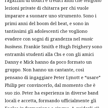
ragazzini di dodici e tredici anni che tengono
lezioni private di chitarra per chi vuole
imparare a suonare uno strumento. Sono i
primi anni del boom del beat, e sono in
tantissimi gli adolescenti che vogliono
evadere con sogni di grandezza nel
music
business
. Frankie Smith e Hugh Feighery sono
entrambi studenti alla Cbs e con gli amici
Danny e Mick hanno da poco formato un
gruppo. Non hanno un cantante, così
pensano di ingaggiare Peter Lynott e “usare”
Philip per convincerlo, dal momento che è
suo zio. Peter ha esperienza in diverse band
locali e accetta, formando ufficialmente gli