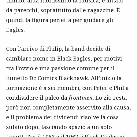
timido, ama moltissimo la musica, è amato
da parecchi, soprattutto dalle ragazzine. È
quindi la figura perfetta per guidare gli
Eagles.
Con l’arrivo di Philip, la band decide di
cambiare nome in Black Eagles, per motivi
tra l’ovvio e una passione comune per il
fumetto Dc Comics Blackhawk. All’inizio la
formazione è a sei membri, con Peter e Phil a
condividere il palco da
frontmen
. Lo zio resta
però non completamente asservito alla causa,
e il problema dei dividendi risolve la cosa
subito dopo, lasciando spazio a un solo
Lynott. Tra il 1963 e il 1967, i Black Eagles si