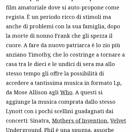
film amatoriale dove si auto-propone come
regista. È un periodo ricco di stimoli ma
anche di problemi con la sua famiglia, dopo
la morte di nonno Frank che gli spezza il
cuore. A fare da nuovo patriarca è lo zio più
anziano Timothy, che lo costringe a tornare a
casa tra le dieci e le undici di sera ma allo
stesso tempo gli offre la possibilità di
accedere a tantissima musica in formato Lp,
da Mose Allison agli
Who
. A questi si
aggiunge la musica comprata dallo stesso
Lynott con i pochi scellini guadagnati dai
concerti: Sinatra,
Mothers of Invention
,
Velvet
Underground
. Phil è una spugna, assorbe