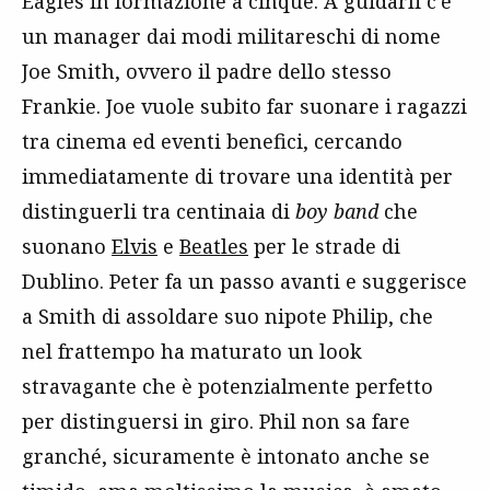
Eagles in formazione a cinque. A guidarli c’è
un manager dai modi militareschi di nome
Joe Smith, ovvero il padre dello stesso
Frankie. Joe vuole subito far suonare i ragazzi
tra cinema ed eventi benefici, cercando
immediatamente di trovare una identità per
distinguerli tra centinaia di
boy band
che
suonano
Elvis
e
Beatles
per le strade di
Dublino. Peter fa un passo avanti e suggerisce
a Smith di assoldare suo nipote Philip, che
nel frattempo ha maturato un look
stravagante che è potenzialmente perfetto
per distinguersi in giro. Phil non sa fare
granché, sicuramente è intonato anche se