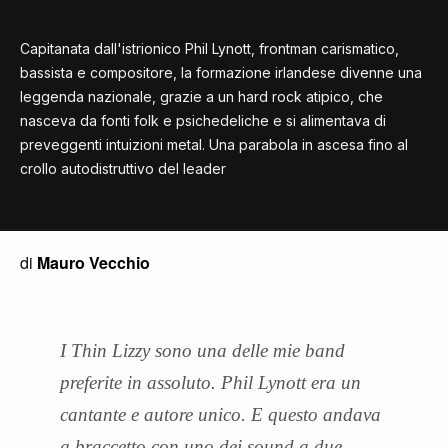
Capitanata dall'istrionico Phil Lynott, frontman carismatico,
bassista e compositore, la formazione irlandese divenne una
leggenda nazionale, grazie a un hard rock atipico, che
nasceva da fonti folk e psichedeliche e si alimentava di
preveggenti intuizioni metal. Una parabola in ascesa fino al
crollo autodistruttivo del leader
di
Mauro Vecchio
I Thin Lizzy sono una delle mie band
preferite in assoluto. Phil Lynott era un
cantante e autore unico. E questo andava
a braccetto con uno dei sound a due