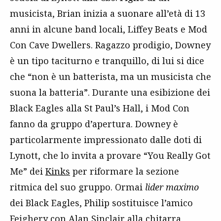
musicista, Brian inizia a suonare all’età di 13
anni in alcune band locali, Liffey Beats e Mod
Con Cave Dwellers. Ragazzo prodigio, Downey
è un tipo taciturno e tranquillo, di lui si dice
che “non è un batterista, ma un musicista che
suona la batteria”. Durante una esibizione dei
Black Eagles alla St Paul’s Hall, i Mod Con
fanno da gruppo d’apertura. Downey è
particolarmente impressionato dalle doti di
Lynott, che lo invita a provare “You Really Got
Me” dei
Kinks
per riformare la sezione
ritmica del suo gruppo. Ormai
lider maximo
dei Black Eagles, Philip sostituisce l’amico
Feighery con Alan Sinclair alla chitarra.