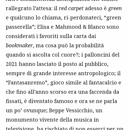
rallegrato l’attesa: il
red carpet
adesso è
green
e qualcuno lo chiama, ri-perdonateci, “green
passerella”; Elisa e Mahmood & Blanco sono
considerati i favoriti sulla carta dai
bookmaker
, ma cosa può la probabilità
quando si ascolta col cuore?; i palloncini del
2021 hanno lasciato il posto al pubblico,
sempre di grande interesse antropologico; il
“Fantasanremo”, gioco simile al fantacalcio e
che fino all’anno scorso era una faccenda da
fissati, è diventato famoso e ora se ne parla
un po’ ovunque; Beppe Vessicchio, un
monumento vivente della musica in
televisione, ha rischiato di non esserci per un