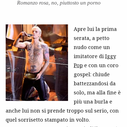
Romanzo rosa, no, piuttosto un porno
Apre lui la prima
serata, a petto
nudo come un
imitatore di
Iggy
Pop
e con un coro
gospel: chiude
battezzandosi da
solo, ma alla fine è
più una burla e
anche lui non si prende troppo sul serio, con
quel sorrisetto stampato in volto.