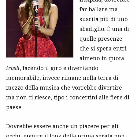
far ballare ma
suscita più di uno
sbadiglio. È una di
quelle presenze
che si spera entri
almeno in quota
trash
, facendo il giro e diventando
memorabile, invece rimane nella terra di
mezzo della musica che vorrebbe divertire
ma non ci riesce, tipo i concertini alle fiere di
paese.
Dovrebbe essere anche un piacere per gli
occhi, eppure il look della prima serata non