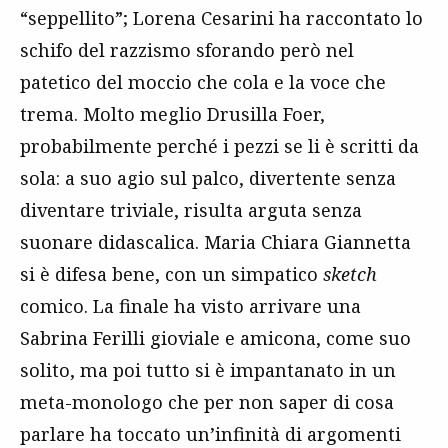
“seppellito”; Lorena Cesarini ha raccontato lo
schifo del razzismo sforando però nel
patetico del moccio che cola e la voce che
trema. Molto meglio Drusilla Foer,
probabilmente perché i pezzi se li è scritti da
sola: a suo agio sul palco, divertente senza
diventare triviale, risulta arguta senza
suonare didascalica. Maria Chiara Giannetta
si è difesa bene, con un simpatico
sketch
comico. La finale ha visto arrivare una
Sabrina Ferilli gioviale e amicona, come suo
solito, ma poi tutto si è impantanato in un
meta-monologo che per non saper di cosa
parlare ha toccato un’infinità di argomenti