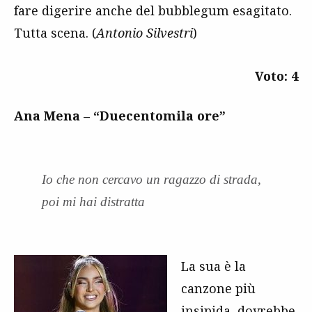
fare digerire anche del bubblegum esagitato.
Tutta scena. (
Antonio Silvestri
)
Voto: 4
Ana Mena – “Duecentomila ore”
Io che non cercavo un ragazzo di strada,
poi mi hai distratta
La sua è la
canzone più
insipida, dovrebbe