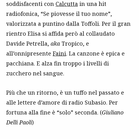
soddisfacenti con
Calcutta
in una hit
radiofonica, “Se piovesse il tuo nome”,
valorizzata a puntino dalla Toffoli. Per il gran
rientro Elisa si affida però al collaudato
Davide Petrella,
aka
Tropico, e
all’onnipresente
Faini
. La canzone è epica e
pacchiana. E alza fin troppo i livelli di
zucchero nel sangue.
Più che un ritorno, è un tuffo nel passato e
alle lettere d’amore di radio Subasio. Per
fortuna alla fine è “solo” seconda. (
Giuliano
Delli Paoli
)