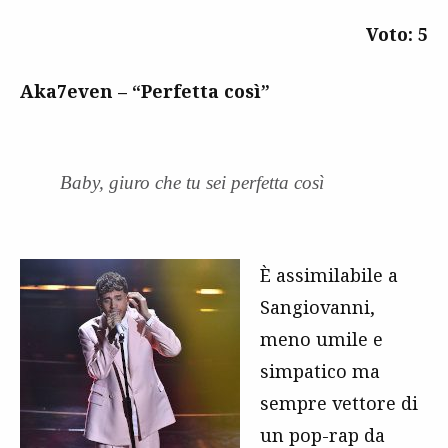
Voto: 5
Aka7even – “Perfetta così”
Baby, giuro che tu sei perfetta così
È assimilabile a
Sangiovanni,
meno umile e
simpatico ma
sempre vettore di
un pop-rap da