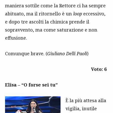
maniera sottile come la Rettore ci ha sempre
abituato, ma il ritornello è un
loop
eccessivo,
e dopo tre ascolti la chimica prende il
sopravvento, ma come saturazione e non
effusione.
Comunque brave. (
Giuliano Delli Paoli
)
Voto: 6
Elisa – “O forse sei tu”
È la più attesa alla
vigilia, inutile