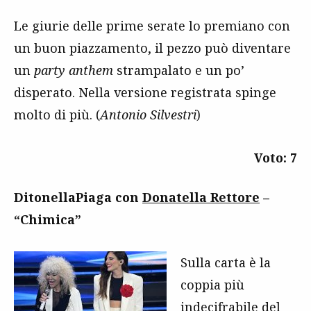
Le giurie delle prime serate lo premiano con
un buon piazzamento, il pezzo può diventare
un
party anthem
strampalato e un po’
disperato. Nella versione registrata spinge
molto di più. (
Antonio Silvestri
)
Voto: 7
DitonellaPiaga con
Donatella Rettore
–
“Chimica”
Sulla carta è la
coppia più
indecifrabile del