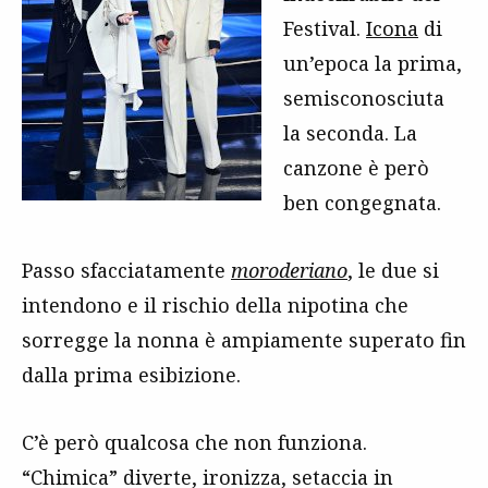
Festival.
Icona
di
un’epoca la prima,
semisconosciuta
la seconda. La
canzone è però
ben congegnata.
Passo sfacciatamente
moroderiano
, le due si
intendono e il rischio della nipotina che
sorregge la nonna è ampiamente superato fin
dalla prima esibizione.
C’è però qualcosa che non funziona.
“Chimica” diverte, ironizza, setaccia in