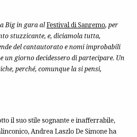
a Big in gara al
Festival di Sanremo
, per
to stuzzicante, e, diciamola tutta,
gende del cantautorato e nomi improbabili
 se un giorno decidessero di partecipare. Un
tiche, perché, comunque la si pensi,
to il suo stile sognante e inafferrabile,
malinconico, Andrea Laszlo De Simone ha