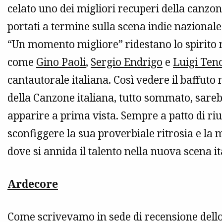
celato uno dei migliori recuperi della canzo
portati a termine sulla scena indie nazional
“Un momento migliore” ridestano lo spirito n
come
Gino Paoli
,
Sergio Endrigo
e
Luigi Ten
cantautorale italiana. Così vedere il baffuto 
della Canzone italiana, tutto sommato, sare
apparire a prima vista. Sempre a patto di ri
sconfiggere la sua proverbiale ritrosia e l
dove si annida il talento nella nuova scena it
Ardecore
Come scrivevamo in sede di recensione dello