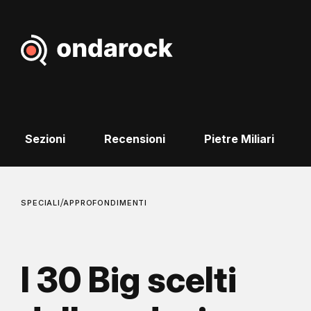
Sezioni
Recensioni
Pietre Miliari
/
SPECIALI
APPROFONDIMENTI
I 30 Big scelti