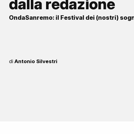
dalla redazione
OndaSanremo: il Festival dei (nostri) sog
di
Antonio Silvestri