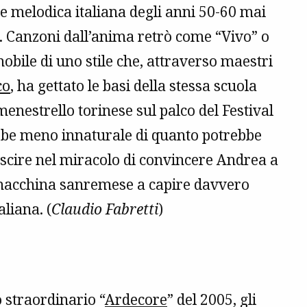
ne melodica italiana degli anni 50-60 mai
e. Canzoni dall’anima retrò come “Vivo” o
obile di uno stile che, attraverso maestri
co
, ha gettato le basi della stessa scuola
menestrello torinese sul palco del Festival
bbe meno innaturale di quanto potrebbe
uscire nel miracolo di convincere Andrea a
a macchina sanremese a capire davvero
aliana. (
Claudio Fabretti
)
 straordinario “
Ardecore
” del 2005, gli