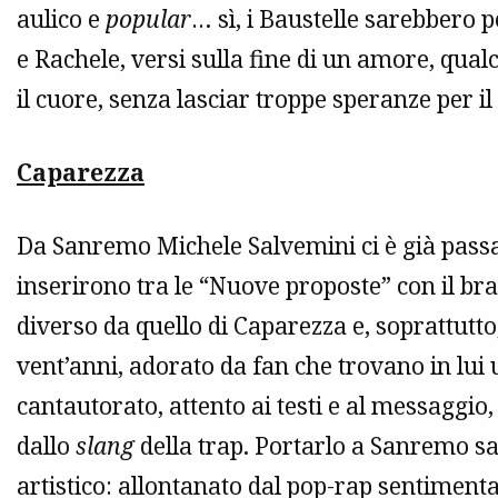
aulico e
popular
… sì, i Baustelle sarebbero p
e Rachele, versi sulla fine di un amore, qua
il cuore, senza lasciar troppe speranze per il 
Caparezza
Da Sanremo Michele Salvemini ci è già passa
inserirono tra le “Nuove proposte” con il br
diverso da quello di Caparezza e, soprattutto,
vent’anni, adorato da fan che trovano in lui u
cantautorato, attento ai testi e al messaggio
dallo
slang
della trap. Portarlo a Sanremo s
artistico: allontanato dal pop-rap sentimenta