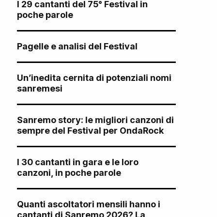
I 29 cantanti del 75° Festival in
poche parole
Pagelle e analisi del Festival
Un’inedita cernita di potenziali nomi
sanremesi
Sanremo story: le migliori canzoni di
sempre del Festival per OndaRock
I 30 cantanti in gara e le loro
canzoni, in poche parole
Quanti ascoltatori mensili hanno i
cantanti di Sanremo 2026? La