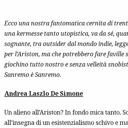
Ecco una nostra fantomatica cernita di trent
una kermesse tanto utopistica, va da sé, quan
sognante, tra outsider dal mondo indie, leg
per l’Ariston, ma che potrebbero fare faville
giochino tutto nostro e senza velleità snobis
Sanremo è Sanremo.
Andrea Laszlo De Simone
Un alieno all’Ariston? In fondo mica tanto. Sot
all’insegna di un esistenzialismo schivo e 