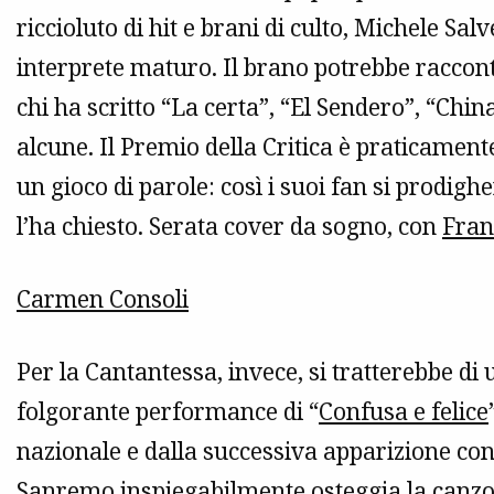
riccioluto di hit e brani di culto, Michele S
interprete maturo. Il brano potrebbe raccontar
chi ha scritto “La certa”, “El Sendero”, “Chi
alcune. Il Premio della Critica è praticament
un gioco di parole: così i suoi fan si prodigh
l’ha chiesto. Serata cover da sogno, con
Fran
Carmen Consoli
Per la Cantantessa, invece, si tratterebbe di u
folgorante performance di “
Confusa e felice
nazionale e dalla successiva apparizione con
Sanremo inspiegabilmente osteggia la canzon