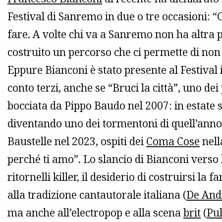
Festival di Sanremo in due o tre occasioni: “C
fare. A volte chi va a Sanremo non ha altra p
costruito un percorso che ci permette di non 
Eppure Bianconi è stato presente al Festival i
conto terzi, anche se “Bruci la città”, uno de
bocciata da Pippo Baudo nel 2007: in estate s
diventando uno dei tormentoni di quell’anno.
Baustelle nel 2023, ospiti dei
Coma Cose
nell
perché ti amo”. Lo slancio di Bianconi verso l
ritornelli killer, il desiderio di costruirsi la 
alla tradizione cantautorale italiana (
De And
ma anche all’electropop e alla scena
brit
(
Pu