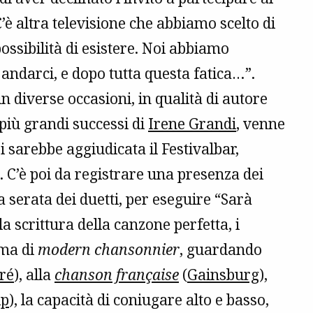
’è altra televisione che abbiamo scelto di
ossibilità di esistere. Noi abbiamo
andarci, e dopo tutta questa fatica…”.
n diverse occasioni, in qualità di autore
i più grandi successi di
Irene Grandi
, venne
i sarebbe aggiudicata il Festivalbar,
 C’è poi da registrare una presenza dei
a serata dei duetti, per eseguire “Sarà
a scrittura della canzone perfetta, i
fama di
modern chansonnier
, guardando
ré
), alla
chanson française
(
Gainsburg
),
lp
), la capacità di coniugare alto e basso,