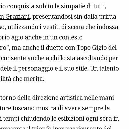
o conquista subito le simpatie di tutti,
n Graziani
, presentandosi sin dalla prima
, utilizzando i vestiti di scena che indossa
prio agio anche in un contesto
o”, ma anche il duetto con Topo Gigio del
, consente anche a chi lo sta ascoltando per
le il personaggio e il suo stile. Un talento
ilità che merita.
itorno della direzione artistica nelle mani
atore toscano mostra di avere sempre la
i tempi chiudendo le esibizioni ogni sera in
resenta il trionfo iper-rassicurante del