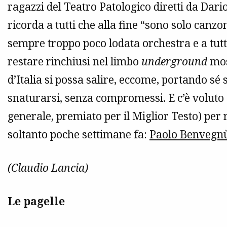
ragazzi del Teatro Patologico diretti da Dar
ricorda a tutti che alla fine “sono solo canzo
sempre troppo poco lodata orchestra e a tutti 
restare rinchiusi nel limbo
underground
mos
d’Italia si possa salire, eccome, portando sé 
snaturarsi, senza compromessi. E c’è voluto 
generale, premiato per il Miglior Testo) per 
soltanto poche settimane fa:
Paolo Benvegn
(Claudio Lancia)
Le pagelle