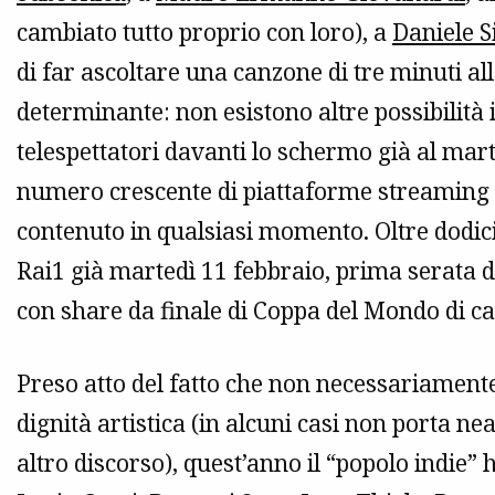
cambiato tutto proprio con loro), a
Daniele Si
di far ascoltare una canzone di tre minuti all
determinante: non esistono altre possibilità in
telespettatori davanti lo schermo già al ma
numero crescente di piattaforme streaming d
contenuto in qualsiasi momento. Oltre dodici
Rai1 già martedì 11 febbraio, prima serata d
con share da finale di Coppa del Mondo di ca
Preso atto del fatto che non necessariamente
dignità artistica (in alcuni casi non porta n
altro discorso), quest’anno il “popolo indie”