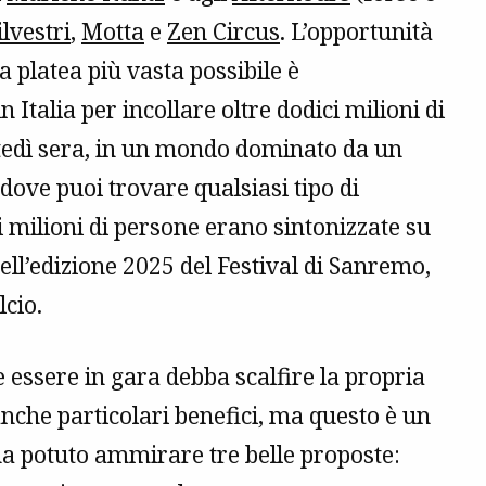
lvestri
,
Motta
e
Zen Circus
. L’opportunità
a platea più vasta possibile è
 Italia per incollare oltre dodici milioni di
rtedì sera, in un mondo dominato da un
ove puoi trovare qualsiasi tipo di
 milioni di persone erano sintonizzate su
ell’edizione 2025 del Festival di Sanremo,
lcio.
 essere in gara debba scalfire la propria
eanche particolari benefici, ma questo è un
 ha potuto ammirare tre belle proposte: