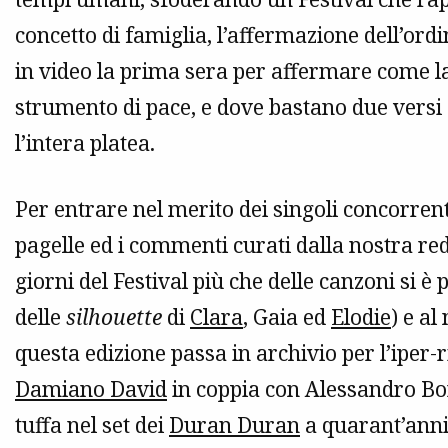
concetto di famiglia, l’affermazione dell’ord
in video la prima sera per affermare come 
strumento di pace, e dove bastano due versi
l’intera platea.
Per entrare nel merito dei singoli concorrent
pagelle ed i commenti curati dalla nostra red
giorni del Festival più che delle canzoni si è p
delle
silhouette
di
Clara
, Gaia ed
Elodie
) e a
questa edizione passa in archivio per l’iper
Damiano David
in coppia con Alessandro Bor
tuffa nel set dei
Duran Duran
a quarant’anni