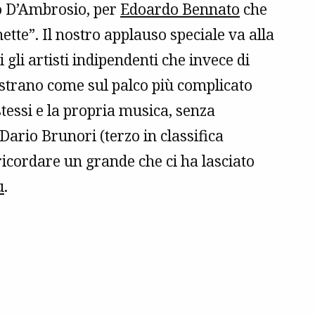
io D’Ambrosio, per
Edoardo Bennato
che
nette”. Il nostro applauso speciale va alla
gli artisti indipendenti che invece di
trano come sul palco più complicato
stessi e la propria musica, senza
Dario Brunori (terzo in classifica
ricordare un grande che ci ha lasciato
ù
.