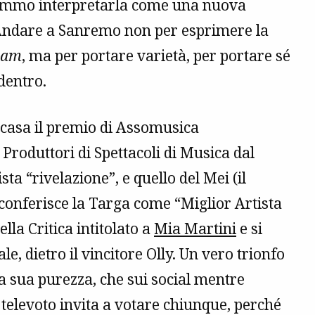
remmo interpretarla come una nuova
? Andare a Sanremo non per esprimere la
eam
, ma per portare varietà, per portare sé
 dentro.
 casa il premio di Assomusica
 Produttori di Spettacoli di Musica dal
sta “rivelazione”, e quello del Mei (il
 conferisce la Targa come “Miglior Artista
lla Critica intitolato a
Mia Martini
e si
e, dietro il vincitore Olly. Un vero trionfo
la sua purezza, che sui social mentre
il televoto invita a votare chiunque, perché