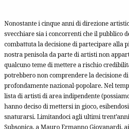
Nonostante i cinque anni di direzione artisti
svecchiare sia i concorrenti che il pubblico d
combattuta la decisione di partecipare alla 
nostra penisola da parte di artisti non appar
qualcuno teme di mettere a rischio credibilit
potrebbero non comprendere la decisione di i
profondamente nazional-popolare. Nel tempo 
lista di artisti di area indipendente (possia
hanno deciso di mettersi in gioco, esibendosi
snaturarsi. Limitandoci agli ultimi trent’an
Subsonica
, a
Mauro Ermanno Giovanardi
, a