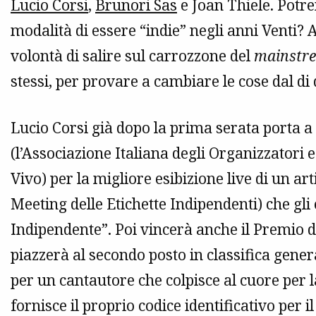
Lucio Corsi
,
Brunori Sas
e Joan Thiele. Pot
modalità di essere “indie” negli anni Venti
volontà di salire sul carrozzone del
mainstr
stessi, per provare a cambiare le cose dal di
Lucio Corsi già dopo la prima serata porta a
(l’Associazione Italiana degli Organizzatori e
Vivo) per la migliore esibizione live di un arti
Meeting delle Etichette Indipendenti) che gli
Indipendente”. Poi vincerà anche il Premio de
piazzerà al secondo posto in classifica general
per un cantautore che colpisce al cuore per 
fornisce il proprio codice identificativo per 