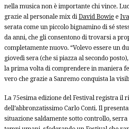
nella musica non è importante chi vince. Luci
grazie al personale mix di
David Bowie
e
Iva
serata come un piccolo bignamino di sé stesso
da anni, che gli consentono di trovarsi a pro
completamente nuovo. “Volevo essere un dur
giovedì sera (che si piazza al secondo posto)
la prima volta di comprendere in maniera fede
vero che grazie a Sanremo conquista la visib
La 75esima edizione del Festival registra il r
dell’abbronzatissimo Carlo Conti. Il present
situazione saldamente sotto controllo, serra 
tempi umani, sfoderando un Festival che rapp