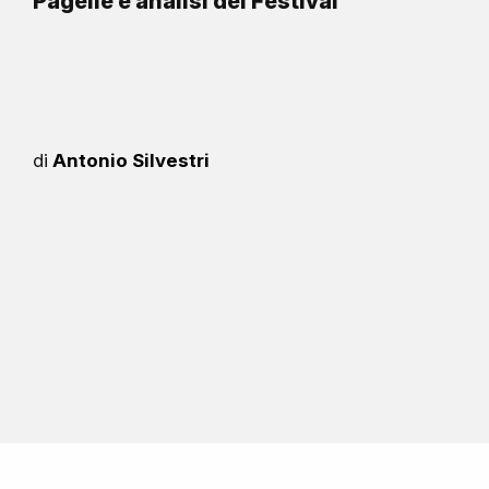
Pagelle e analisi del Festival
di
Antonio Silvestri