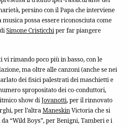
inarietà, persino con il Papa che interviene
la musica possa essere riconosciuta come
 di
Simone Cristicchi
per far piangere
i vi rimando poco più in basso, con le
azione, ma oltre alle canzoni (anche se nei
arlato dei fisici palestrati dei maschietti e
l numero spropositato dei co-conduttori,
-ritmico show di
Jovanotti
, per il rinnovato
ghi, per l’altra
Maneskin
Victoria che si
 da “Wild Boys”, per Benigni, Tamberi e i