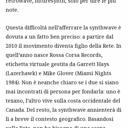
retrowave, futuresynth, solo per dire le più
note.
Questa difficoltà nell’afferrare la synthwave è
dovuta a un fatto ben preciso: a partire dal
2010 il movimento diventa figlio della Rete. In
quell’anno nasce Rossa Corsa Records,
etichetta virtuale gestita da Garrett Hays
(Lazerhawk) e Mike Glover (Miami Nights
1984). Non è neanche chiaro se i due si siano
mai incontrati di persona per fondarla: uno è
texano, l’altro vive sulla costa occidentale del
Canada. Del resto, la synthwave annienterà di
lì a breve il contesto geografico. Basandosi
sulla Rete, non ha bisogno di una scena