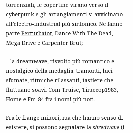
torrenziali, le copertine virano verso il
cyberpunk e gli arrangiamenti si avvicinano
all’electro-industrial più sinfonico. Ne fanno
parte
Perturbator
, Dance With The Dead,
Mega Drive e Carpenter Brut;
– la dreamwave, risvolto più romantico e
nostalgico della medaglia: tramonti, luci
sfumate, ritmiche rilassanti, tastiere che
fluttuano soavi.
Com Truise
,
Timecop1983
,
Home e Fm-84 fra i nomi più noti.
Fra le frange minori, ma che hanno senso di
esistere, si possono segnalare la
shredwave
(i