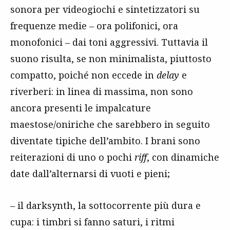
sonora per videogiochi e sintetizzatori su
frequenze medie – ora polifonici, ora
monofonici – dai toni aggressivi. Tuttavia il
suono risulta, se non minimalista, piuttosto
compatto, poiché non eccede in
delay
e
riverberi: in linea di massima, non sono
ancora presenti le impalcature
maestose/oniriche che sarebbero in seguito
diventate tipiche dell’ambito. I brani sono
reiterazioni di uno o pochi
riff
, con dinamiche
date dall’alternarsi di vuoti e pieni;
– il darksynth, la sottocorrente più dura e
cupa: i timbri si fanno saturi, i ritmi