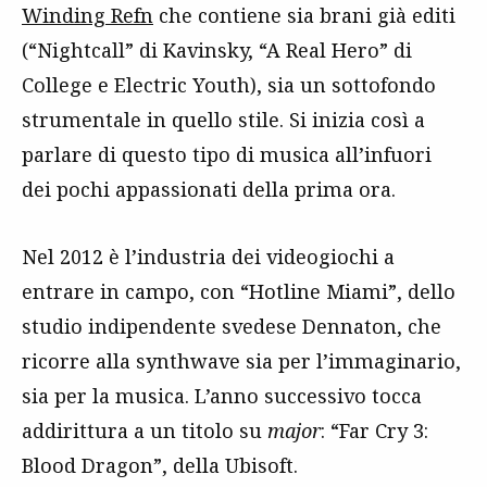
Winding Refn
che contiene sia brani già editi
(“Nightcall” di Kavinsky, “A Real Hero” di
College e Electric Youth), sia un sottofondo
strumentale in quello stile. Si inizia così a
parlare di questo tipo di musica all’infuori
dei pochi appassionati della prima ora.
Nel 2012 è l’industria dei videogiochi a
entrare in campo, con “Hotline Miami”, dello
studio indipendente svedese Dennaton, che
ricorre alla synthwave sia per l’immaginario,
sia per la musica. L’anno successivo tocca
addirittura a un titolo su
major
: “Far Cry 3:
Blood Dragon”, della Ubisoft.