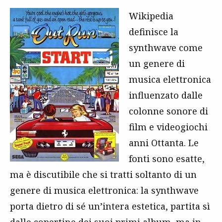
Wikipedia
definisce la
synthwave come
un genere di
musica elettronica
influenzato dalle
colonne sonore di
film e videogiochi
anni Ottanta. Le
fonti sono esatte,
ma è discutibile che si tratti soltanto di un
genere di musica elettronica: la synthwave
porta dietro di sé un’intera estetica, partita sì
dalle copertine dei suoi primi album, ma in