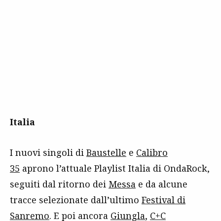
Italia
I nuovi singoli di
Baustelle
e
Calibro
35
aprono l’attuale Playlist Italia di OndaRock,
seguiti dal ritorno dei
Messa
e da alcune
tracce selezionate dall’ultimo
Festival di
Sanremo
. E poi ancora
Giungla
,
C+C