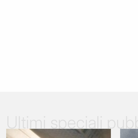
Ultimi speciali pubb