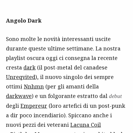
Angolo Dark
Sono molte le novità interessanti uscite
durante queste ultime settimane. La nostra
playlist oscura oggi ci consegna la recente
cresta
dark
(il post-metal del canadese
Unreqvited
), il nuovo singolo dei sempre
ottimi
Nnhmn
(per gli amanti della
darkwave
) e un folgorante estratto dal
debut
degli
Empereur
(loro artefici di un post-punk
a dir poco incendiario). Spiccano anche i
nuovi pezzi dei veterani
Lacuna Coil