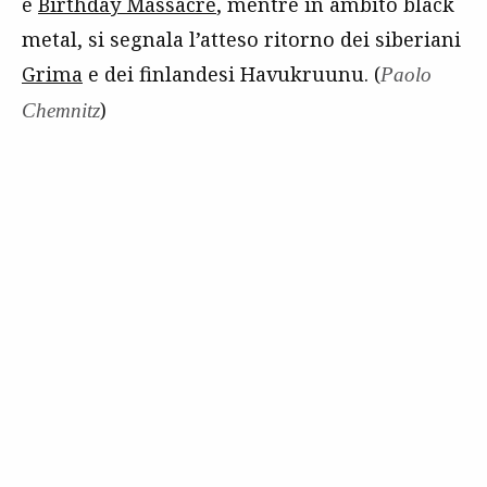
e
Birthday Massacre
, mentre in ambito black
metal, si segnala l’atteso ritorno dei siberiani
Grima
e dei finlandesi Havukruunu. (
Paolo
)
Chemnitz