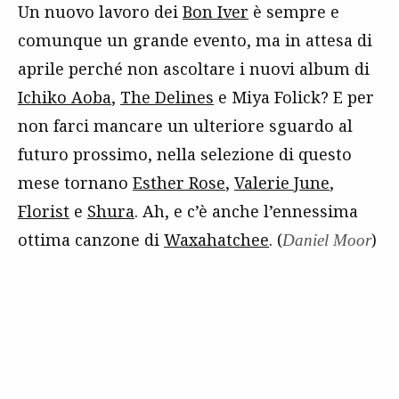
Un nuovo lavoro dei
Bon Iver
è sempre e
comunque un grande evento, ma in attesa di
aprile perché non ascoltare i nuovi album di
Ichiko Aoba
,
The Delines
e Miya Folick? E per
non farci mancare un ulteriore sguardo al
futuro prossimo, nella selezione di questo
mese tornano
Esther Rose
,
Valerie June
,
Florist
e
Shura
. Ah, e c’è anche l’ennessima
ottima canzone di
Waxahatchee
. (
)
Daniel Moor