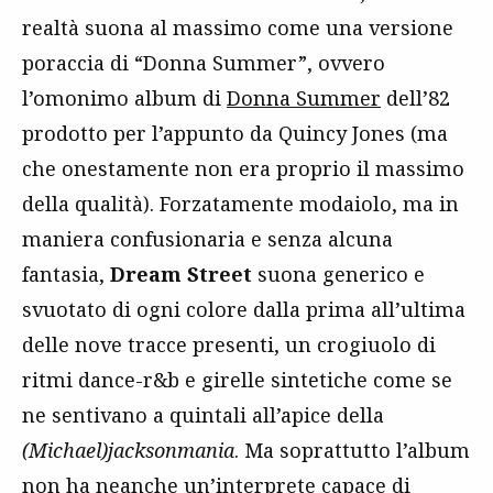
realtà suona al massimo come una versione
poraccia di “Donna Summer”, ovvero
l’omonimo album di
Donna Summer
dell’82
prodotto per l’appunto da Quincy Jones (ma
che onestamente non era proprio il massimo
della qualità). Forzatamente modaiolo, ma in
maniera confusionaria e senza alcuna
fantasia,
Dream Street
suona generico e
svuotato di ogni colore dalla prima all’ultima
delle nove tracce presenti, un crogiuolo di
ritmi dance-r&b e girelle sintetiche come se
ne sentivano a quintali all’apice della
(Michael)jacksonmania
. Ma soprattutto l’album
non ha neanche un’interprete capace di