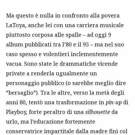
Ma questo è nulla in confronto alla povera
LaToya, anche lei con una carriera musicale
piuttosto corposa alle spalle – ad oggi 9
album pubblicati tra l’80 e il 95 – ma nel suo
caso spesso e volentieri inclementemente
vacua. Sono state le drammatiche vicende
private a renderla ugualmente un
personaggio pubblico (o sarebbe meglio dire
“bersaglio”). Tra le altre, verso la metà degli
anni 80, tentò una trasformazione in
pin-up
di
Playboy, forte peraltro di una
silhouette
da
urlo, ma l’educazione fortemente
conservatrice impartitale dalla madre finì col