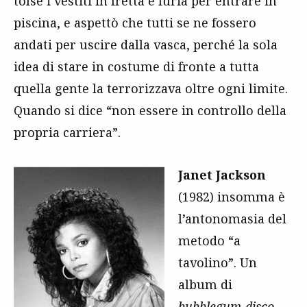
tolse i vestiti in fretta e furia per entrare in
piscina, e aspettò che tutti se ne fossero
andati per uscire dalla vasca, perché la sola
idea di stare in costume di fronte a tutta
quella gente la terrorizzava oltre ogni limite.
Quando si dice “non essere in controllo della
propria carriera”.
Janet Jackson
(1982) insomma è
l’antonomasia del
metodo “a
tavolino”. Un
album di
bubblegum-disco-