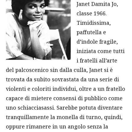
Janet Damita Jo,
classe 1966.
Timidissima,
paffutella e
d’indole fragile,
iniziata come tutti
i fratelli all’arte
del palcoscenico sin dalla culla, Janet si è
trovata da subito sovrastata da una serie di
violenti e coloriti individui, oltre a un fratello
capace di mietere consensi di pubblico come
uno schiacciasassi. Sarebbe potuta diventare
tranquillamente la monella di turno, quindi,
oppure rimanere in un angolo senza la