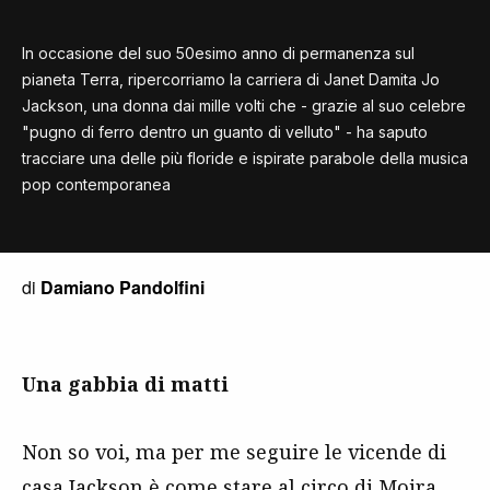
In occasione del suo 50esimo anno di permanenza sul
pianeta Terra, ripercorriamo la carriera di Janet Damita Jo
Jackson, una donna dai mille volti che - grazie al suo celebre
"pugno di ferro dentro un guanto di velluto" - ha saputo
tracciare una delle più floride e ispirate parabole della musica
pop contemporanea
di
Damiano Pandolfini
Una gabbia di matti
Non so voi, ma per me seguire le vicende di
casa Jackson è come stare al circo di Moira