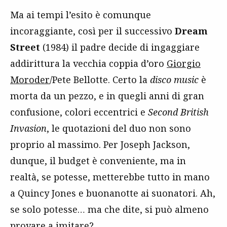
Ma ai tempi l’esito è comunque
incoraggiante, così per il successivo
Dream
Street
(1984) il padre decide di ingaggiare
addirittura la vecchia coppia d’oro
Giorgio
Moroder
/Pete Bellotte. Certo la
disco music
è
morta da un pezzo, e in quegli anni di gran
confusione, colori eccentrici e
Second British
Invasion
, le quotazioni del duo non sono
proprio al massimo. Per Joseph Jackson,
dunque, il budget è conveniente, ma in
realtà, se potesse, metterebbe tutto in mano
a Quincy Jones e buonanotte ai suonatori. Ah,
se solo potesse… ma che dite, si può almeno
provare a imitare?