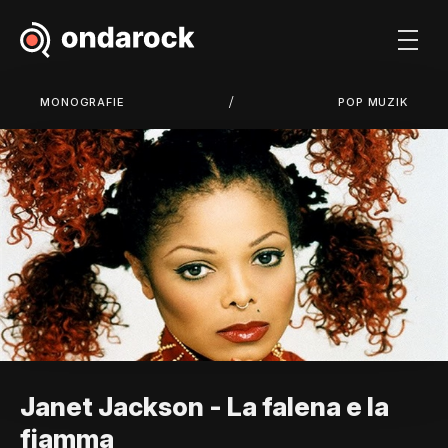
/
MONOGRAFIE
POP MUZIK
Janet Jackson - La falena e la
fiamma