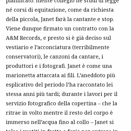
pianificato: niente collegio né studi di legge
né corsi di equitazione, come da richiesta
della piccola, Janet farà la cantante e stop.
Viene dunque firmato un contratto con la
A&M Records, e presto si è già deciso sul
vestiario e l’acconciatura (terribilmente
conservatori), le canzoni da cantare, i
produttori e i fotografi. Janet è come una
marionetta attaccata ai fili. L’aneddoto più
esplicativo del periodo l’ha raccontato lei
stessa anni più tardi; durante i lavori per il
servizio fotografico della copertina – che la
ritrae in volto mentre il resto del corpo è
immerso nell’acqua fino al collo – Janet si