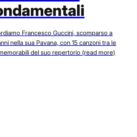
ondamentali
ordiamo Francesco Guccini, scomparso a
nni nella sua Pavana, con 15 canzoni tra le
 memorabili del suo repertorio (read more)