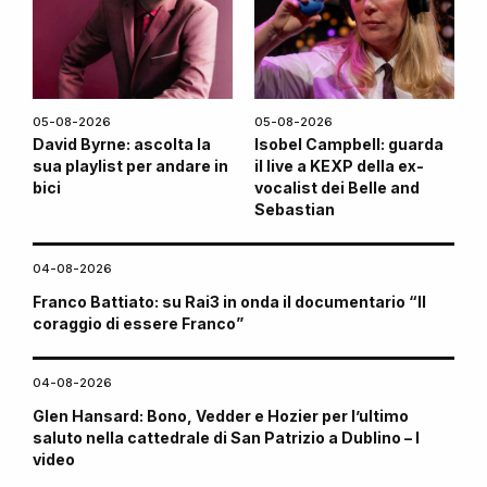
05-08-2026
05-08-2026
David Byrne: ascolta la
Isobel Campbell: guarda
sua playlist per andare in
il live a KEXP della ex-
bici
vocalist dei Belle and
Sebastian
04-08-2026
Franco Battiato: su Rai3 in onda il documentario “Il
coraggio di essere Franco”
04-08-2026
Glen Hansard: Bono, Vedder e Hozier per l’ultimo
saluto nella cattedrale di San Patrizio a Dublino – I
video