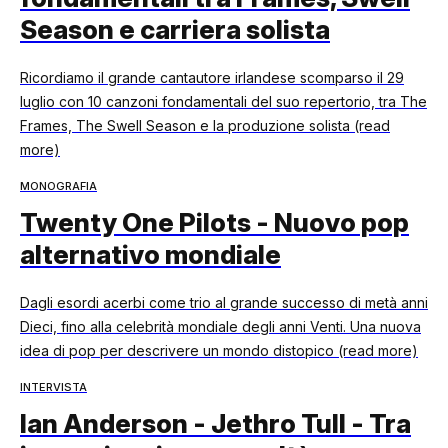
Season e carriera solista
Ricordiamo il grande cantautore irlandese scomparso il 29
luglio con 10 canzoni fondamentali del suo repertorio, tra The
Frames, The Swell Season e la produzione solista (read
more)
MONOGRAFIA
Twenty One Pilots - Nuovo pop
alternativo mondiale
Dagli esordi acerbi come trio al grande successo di metà anni
Dieci, fino alla celebrità mondiale degli anni Venti. Una nuova
idea di pop per descrivere un mondo distopico (read more)
INTERVISTA
Ian Anderson - Jethro Tull - Tra