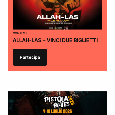
CONTEST
ALLAH-LAS – VINCI DUE BIGLIETTI
Partecipa