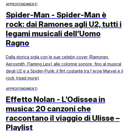
APPROFONDIMENTI
Spider-Man - Spider-Man è
rock: dai Ramones agli U2, tutti i
legami musicali dell’Uomo
Ragno
Dalla storica sigla con le sue celebri cover (Ramones,
Aerosmith, Flaming Lips) alle colonne sonore, fino al musical
degli U2 e a Spider-Punk: il flirt costante tra l'eroe Marvel e il
rock (read more)
APPROFONDIMENTI
Effetto Nolan - L’Odissea in
musica: 20 canzoni che
raccontano il viaggio di Ulisse –
Playlist