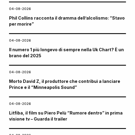
04-08-2026
Phil Collins racconta il dramma dell’alcolismo: “Stavo
per morire”
04-08-2026
Il numero 1 più longevo di sempre nella Uk Chart? È un
brano del 2025
04-08-2026
Morto David Z, il produttore che contribuì a lanciare
Prince e il “Minneapolis Sound”
04-08-2026
Litfiba, il film su Piero Pelù “Rumore dentro” in prima
visione tv – Guarda il trailer