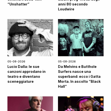
“Unshatter”
anni 80 secondo
Loudwire
05-08-2026
05-08-2026
Lucio Dalla: le sue
Da Melvins e Butthole
canzoni approdano in
Surfers nasce una
teatro e diventano
superband: ecco i Gatta
sceneggiature
Morta. In ascolto “Black
Hall”