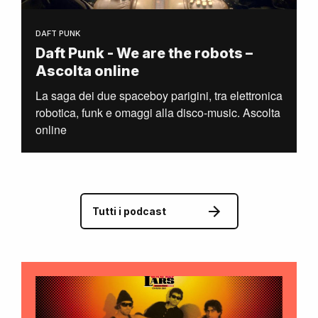
DAFT PUNK
Daft Punk - We are the robots –
Ascolta online
La saga dei due spaceboy parigini, tra elettronica
robotica, funk e omaggi alla disco-music. Ascolta
online
Tutti i podcast