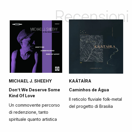
Recensioni
MICHAEL J. SHEEHY
KAÁTAÌRA
Don’t We Deserve Some
Caminhos de Água
Kind Of Love
Il reticolo fluviale folk-metal
Un commovente percorso
del progetto di Brasilia
di redenzione, tanto
spirituale quanto artistica