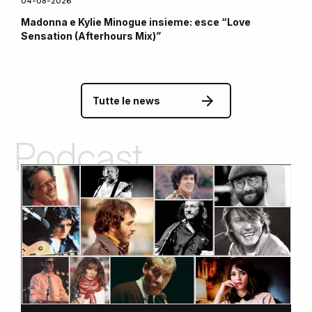
04-08-2026
Madonna e Kylie Minogue insieme: esce “Love
Sensation (Afterhours Mix)”
Tutte le news
Podcast