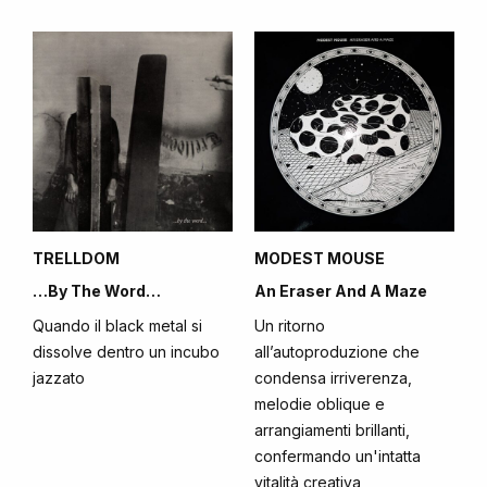
TRELLDOM
MODEST MOUSE
…By The Word…
An Eraser And A Maze
Quando il black metal si
Un ritorno
dissolve dentro un incubo
all’autoproduzione che
jazzato
condensa irriverenza,
melodie oblique e
arrangiamenti brillanti,
confermando un'intatta
vitalità creativa