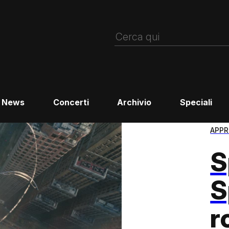
News
Concerti
Archivio
Speciali
APPR
S
S
r