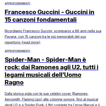
APPROFONDIMENTI
Francesco Guccini - Guccini in
15 canzoni fondamentali
Ricordiamo Francesco Guccini, scomparso a 86 anni nella sua
Pavana, con 15 canzoni tra le più memorabili del suo
repertorio (read more)
APPROFONDIMENTI
Spider-Man - Spider-Man è
rock: dai Ramones agli U2, tutti i
legami musicali dell’Uomo
Ragno
Dalla storica sigla con le sue celebri cover (Ramones,
Aerosmith, Flaming Lips) alle colonne sonore, fino al musical
degli U2 e a Spider-Punk: il flirt costante tra l'eroe Marvel e il