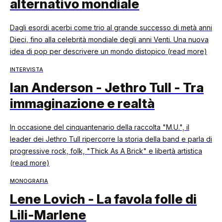
alternativo mondiale
Dagli esordi acerbi come trio al grande successo di metà anni
Dieci, fino alla celebrità mondiale degli anni Venti. Una nuova
idea di pop per descrivere un mondo distopico (read more)
INTERVISTA
Ian Anderson - Jethro Tull - Tra
immaginazione e realtà
In occasione del cinquantenario della raccolta "M.U.", il
leader dei Jethro Tull ripercorre la storia della band e parla di
progressive rock, folk, "Thick As A Brick" e libertà artistica
(read more)
MONOGRAFIA
Lene Lovich - La favola folle di
Lili-Marlene