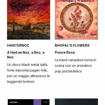
HANTERNOZ
BHOPAL'S FLOWERS
A Hed an Noz, a Noz, a
Poivre Rose
Noz
La band canadese torna in
Un disco black metal dalla
scena con un aromatico
forte impronta pagan-folk,
pop psichedelico
per un viaggio attraverso le
leggende bretoni