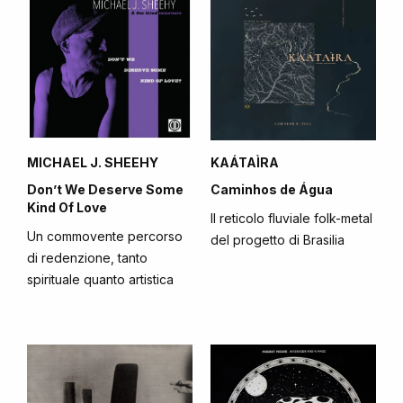
MICHAEL J. SHEEHY
KAÁTAÌRA
Don’t We Deserve Some
Caminhos de Água
Kind Of Love
Il reticolo fluviale folk-metal
Un commovente percorso
del progetto di Brasilia
di redenzione, tanto
spirituale quanto artistica