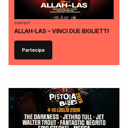
CONTEST
ALLAH-LAS – VINCI DUE BIGLIETTI
Partecipa