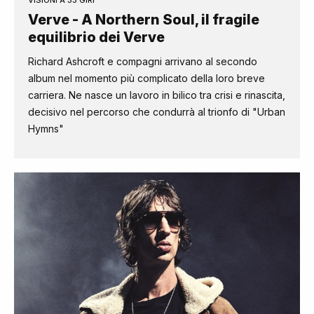
VISIONI A 33 GIRI
Verve - A Northern Soul, il fragile
equilibrio dei Verve
Richard Ashcroft e compagni arrivano al secondo
album nel momento più complicato della loro breve
carriera. Ne nasce un lavoro in bilico tra crisi e rinascita,
decisivo nel percorso che condurrà al trionfo di "Urban
Hymns"