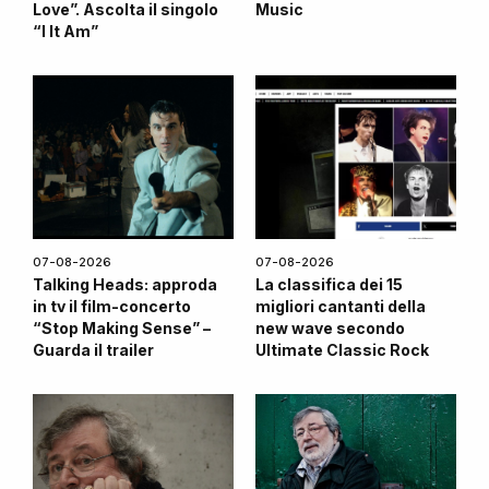
Love”. Ascolta il singolo
Music
“I It Am”
07-08-2026
07-08-2026
Talking Heads: approda
La classifica dei 15
in tv il film-concerto
migliori cantanti della
“Stop Making Sense” –
new wave secondo
Guarda il trailer
Ultimate Classic Rock