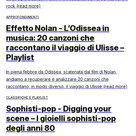
rock (read more)
APPROFONDIMENTI
Effetto Nolan - L’Odissea in
musica: 20 canzoni che
raccontano il viaggio di Ulisse –
Playlist
In piena febbre da Odissea, scatenata dal film di Nolan,
andiamo a recuperare e analizzare 20 canzoni che
raccontano, in modo diverso, il viaggio di Ulisse (read more)
CLASSIFICHE E PLAYLIST
Sophisti-pop - Digging your
scene – I gioielli sophisti-pop
degli anni 80