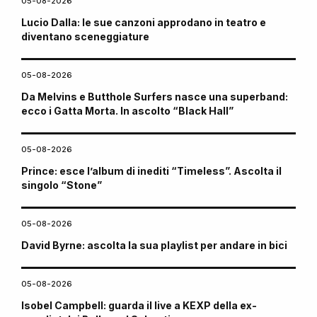
05-08-2026
Lucio Dalla: le sue canzoni approdano in teatro e
diventano sceneggiature
05-08-2026
Da Melvins e Butthole Surfers nasce una superband:
ecco i Gatta Morta. In ascolto “Black Hall”
05-08-2026
Prince: esce l’album di inediti “Timeless”. Ascolta il
singolo “Stone”
05-08-2026
David Byrne: ascolta la sua playlist per andare in bici
05-08-2026
Isobel Campbell: guarda il live a KEXP della ex-