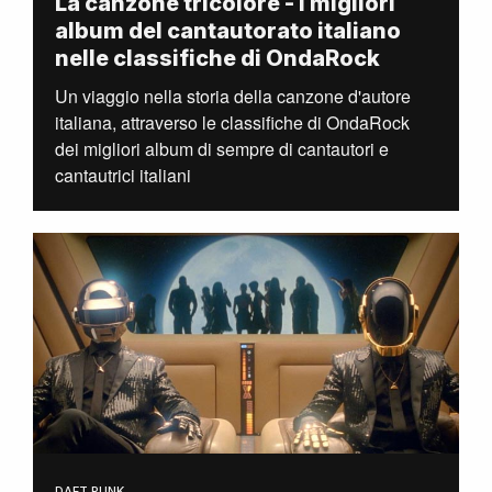
La canzone tricolore - I migliori
album del cantautorato italiano
nelle classifiche di OndaRock
Un viaggio nella storia della canzone d'autore
italiana, attraverso le classifiche di OndaRock
dei migliori album di sempre di cantautori e
cantautrici italiani
DAFT PUNK