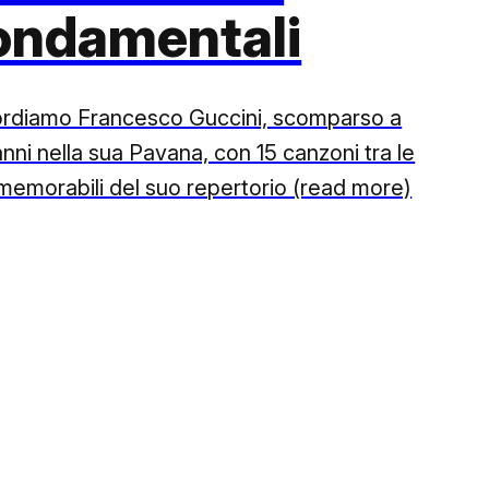
ondamentali
ordiamo Francesco Guccini, scomparso a
nni nella sua Pavana, con 15 canzoni tra le
 memorabili del suo repertorio (read more)