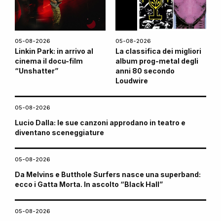
05-08-2026
05-08-2026
Linkin Park: in arrivo al
La classifica dei migliori
cinema il docu-film
album prog-metal degli
“Unshatter”
anni 80 secondo
Loudwire
05-08-2026
Lucio Dalla: le sue canzoni approdano in teatro e
diventano sceneggiature
05-08-2026
Da Melvins e Butthole Surfers nasce una superband:
ecco i Gatta Morta. In ascolto “Black Hall”
05-08-2026