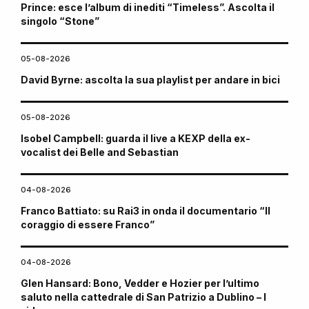
Prince: esce l’album di inediti “Timeless”. Ascolta il
singolo “Stone”
05-08-2026
David Byrne: ascolta la sua playlist per andare in bici
05-08-2026
Isobel Campbell: guarda il live a KEXP della ex-
vocalist dei Belle and Sebastian
04-08-2026
Franco Battiato: su Rai3 in onda il documentario “Il
coraggio di essere Franco”
04-08-2026
Glen Hansard: Bono, Vedder e Hozier per l’ultimo
saluto nella cattedrale di San Patrizio a Dublino – I