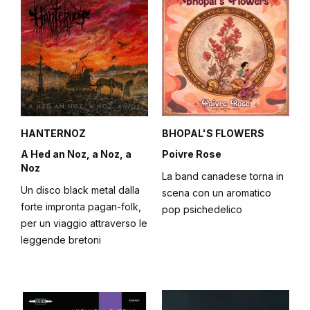
HANTERNOZ
BHOPAL'S FLOWERS
A Hed an Noz, a Noz, a
Poivre Rose
Noz
La band canadese torna in
Un disco black metal dalla
scena con un aromatico
forte impronta pagan-folk,
pop psichedelico
per un viaggio attraverso le
leggende bretoni