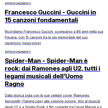
APPROFONDIMENTI
Francesco Guccini - Guccini in
15 canzoni fondamentali
Ricordiamo Francesco Guccini, scomparso a 86 anni nella sua
Pavana, con 15 canzoni tra le più memorabili del suo
repertorio (read more)
APPROFONDIMENTI
Spider-Man - Spider-Man è
rock: dai Ramones agli U2, tutti i
legami musicali dell’Uomo
Ragno
Dalla storica sigla con le sue celebri cover (Ramones,
Aerosmith, Flaming Lips) alle colonne sonore, fino al musical
degli U2 e a Spider-Punk: il flirt costante tra l'eroe Marvel e il