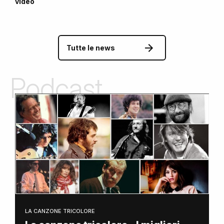
video
Tutte le news
Podcast
LA CANZONE TRICOLORE