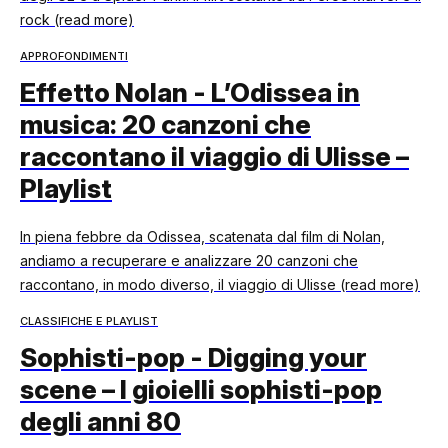
rock (read more)
APPROFONDIMENTI
Effetto Nolan - L’Odissea in
musica: 20 canzoni che
raccontano il viaggio di Ulisse –
Playlist
In piena febbre da Odissea, scatenata dal film di Nolan,
andiamo a recuperare e analizzare 20 canzoni che
raccontano, in modo diverso, il viaggio di Ulisse (read more)
CLASSIFICHE E PLAYLIST
Sophisti-pop - Digging your
scene – I gioielli sophisti-pop
degli anni 80