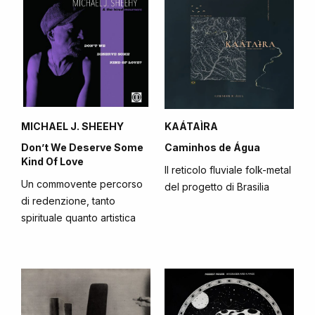
MICHAEL J. SHEEHY
KAÁTAÌRA
Don’t We Deserve Some
Caminhos de Água
Kind Of Love
Il reticolo fluviale folk-metal
Un commovente percorso
del progetto di Brasilia
di redenzione, tanto
spirituale quanto artistica