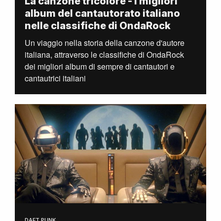
La canzone tricolore - I migliori
album del cantautorato italiano
nelle classifiche di OndaRock
Un viaggio nella storia della canzone d'autore
italiana, attraverso le classifiche di OndaRock
dei migliori album di sempre di cantautori e
cantautrici italiani
DAFT PUNK