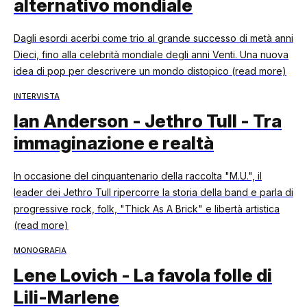
alternativo mondiale
Dagli esordi acerbi come trio al grande successo di metà anni
Dieci, fino alla celebrità mondiale degli anni Venti. Una nuova
idea di pop per descrivere un mondo distopico (read more)
INTERVISTA
Ian Anderson - Jethro Tull - Tra
immaginazione e realtà
In occasione del cinquantenario della raccolta "M.U.", il
leader dei Jethro Tull ripercorre la storia della band e parla di
progressive rock, folk, "Thick As A Brick" e libertà artistica
(read more)
MONOGRAFIA
Lene Lovich - La favola folle di
Lili-Marlene