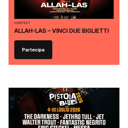
CONTEST
ALLAH-LAS – VINCI DUE BIGLIETTI
Partecipa