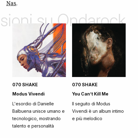
Nas
.
nsioni su Ondarock
070 SHAKE
070 SHAKE
Modus Vivendi
You Can’t Kill Me
L'esordio di Danielle
Il seguito di Modus
Balbuena unisce umano e
Vivendi è un album intimo
tecnologico, mostrando
e più melodico
talento e personalità