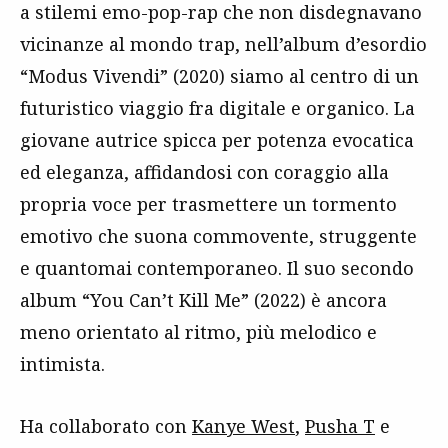
a stilemi emo-pop-rap che non disdegnavano
vicinanze al mondo trap, nell’album d’esordio
“Modus Vivendi” (2020) siamo al centro di un
futuristico viaggio fra digitale e organico. La
giovane autrice spicca per potenza evocatica
ed eleganza, affidandosi con coraggio alla
propria voce per trasmettere un tormento
emotivo che suona commovente, struggente
e quantomai contemporaneo. Il suo secondo
album “You Can’t Kill Me” (2022) è ancora
meno orientato al ritmo, più melodico e
intimista.
Ha collaborato con
Kanye West
,
Pusha T
e