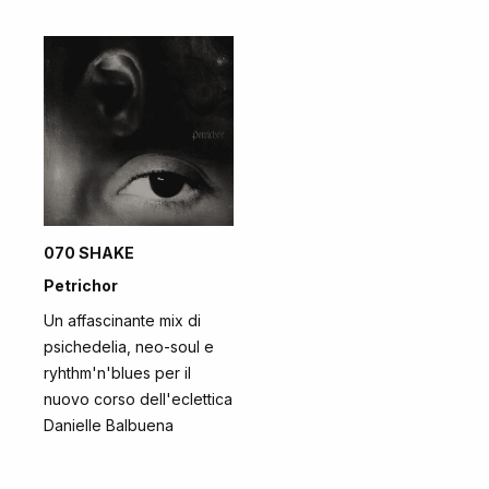
070 SHAKE
Petrichor
Un affascinante mix di
psichedelia, neo-soul e
ryhthm'n'blues per il
nuovo corso dell'eclettica
Danielle Balbuena