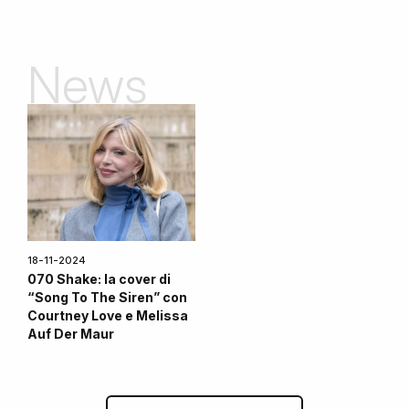
News
18-11-2024
070 Shake: la cover di
“Song To The Siren” con
Courtney Love e Melissa
Auf Der Maur