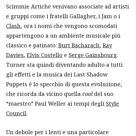
Scimmie Artiche venivano associate ad artisti
e gruppi come i fratelli Gallagher, i Jam o i
Clash
, ora i nomi che vengono scomodati
appartengono a un ambiente musicale più
classico e patinato:
Burt Bacharach
,
Ray
Davies
,
Elvis Costello
e
Serge Gainsbourg
.
Turner sta quindi diventando adulto a tutti
gli effetti e la musica dei Last Shadow
Puppets è lo specchio di questa evoluzione,
che ricorda da vicino quella
cool
del suo
“maestro” Paul Weller ai tempi degli
Style
Council
.
Un debole per i lenti e una particolare