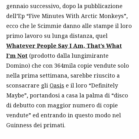
gennaio successivo, dopo la pubblicazione
dell’Ep “Five Minutes With Arctic Monkeys”,
ecco che le Scimmie danno alle stampe il loro
primo lavoro su lunga distanza, quel
Whatever People Say I Am, That’s What
I’m Not
(prodotto dalla lungimirante
Domino) che con 364mila copie vendute solo
nella prima settimana, sarebbe riuscito a
sconsacrare gli
Oasis
e il loro “Definitely
Maybe”, portandosi a casa la palma di “disco
di debutto con maggior numero di copie
vendute” ed entrando in questo modo nel
Guinness dei primati.