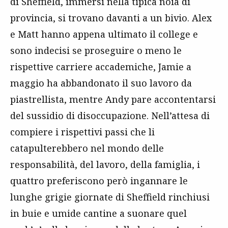
di Sheffield, immersi nella tipica noia di
provincia, si trovano davanti a un bivio. Alex
e Matt hanno appena ultimato il college e
sono indecisi se proseguire o meno le
rispettive carriere accademiche, Jamie a
maggio ha abbandonato il suo lavoro da
piastrellista, mentre Andy pare accontentarsi
del sussidio di disoccupazione. Nell’attesa di
compiere i rispettivi passi che li
catapulterebbero nel mondo delle
responsabilità, del lavoro, della famiglia, i
quattro preferiscono però ingannare le
lunghe grigie giornate di Sheffield rinchiusi
in buie e umide cantine a suonare quel