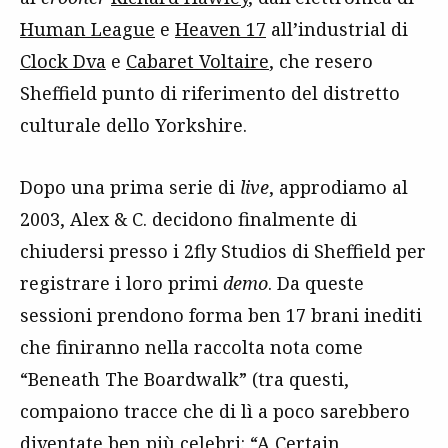
Human League
e
Heaven 17
all’industrial di
Clock Dva
e
Cabaret Voltaire
, che resero
Sheffield punto di riferimento del distretto
culturale dello Yorkshire.
Dopo una prima serie di
live
, approdiamo al
2003, Alex & C. decidono finalmente di
chiudersi presso i 2fly Studios di Sheffield per
registrare i loro primi
demo
. Da queste
sessioni prendono forma ben 17 brani inediti
che finiranno nella raccolta nota come
“Beneath The Boardwalk” (tra questi,
compaiono tracce che di lì a poco sarebbero
diventate ben più celebri: “A Certain