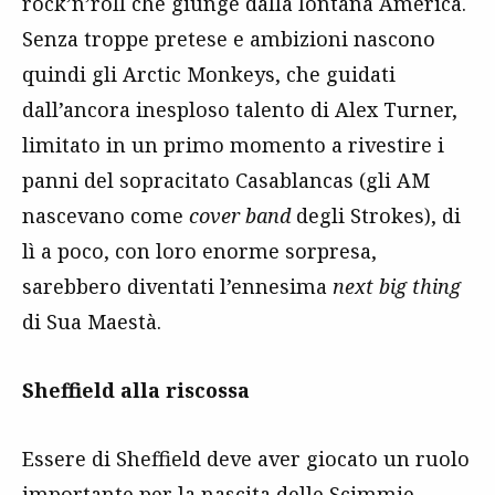
rock’n’roll che giunge dalla lontana America.
Senza troppe pretese e ambizioni nascono
quindi gli Arctic Monkeys, che guidati
dall’ancora inesploso talento di Alex Turner,
limitato in un primo momento a rivestire i
panni del sopracitato Casablancas (gli AM
nascevano come
cover band
degli Strokes), di
lì a poco, con loro enorme sorpresa,
sarebbero diventati l’ennesima
next big thing
di Sua Maestà.
Sheffield alla riscossa
Essere di Sheffield deve aver giocato un ruolo
importante per la nascita delle Scimmie