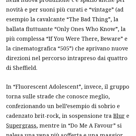
novità e per suoni più curati e “vintage” (ad
esempio la cavalcante “The Bad Thing”, la
ballata fluttuante “Only Ones Who Know”, la
più complessa “If You Were There, Beware” e
la cinematografica “505”) che aprivano nuove
direzioni nel percorso intrapreso dai quattro
di Sheffield.
In “Fluorescent Adolescent”, invece, il gruppo
torna sulle strade che conosce meglio,
confezionando un bell’esempio di sobrio e
cadenzato brit-rock, in sospensione tra
Blur
e
Supergrass
, mentre in “Do Me A Favour” si
palesa una vena più sofferta e una maggior