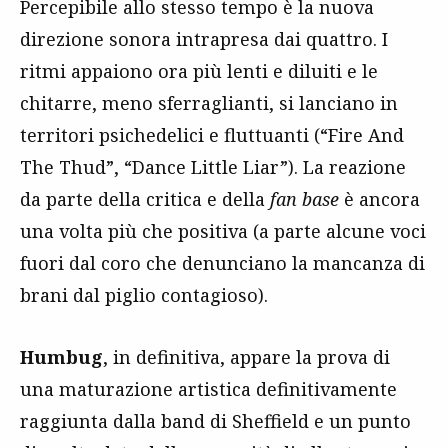
Percepibile allo stesso tempo è la nuova
direzione sonora intrapresa dai quattro. I
ritmi appaiono ora più lenti e diluiti e le
chitarre, meno sferraglianti, si lanciano in
territori psichedelici e fluttuanti (“Fire And
The Thud”, “Dance Little Liar”). La reazione
da parte della critica e della
fan base
è ancora
una volta più che positiva (a parte alcune voci
fuori dal coro che denunciano la mancanza di
brani dal piglio contagioso).
Humbug
, in definitiva, appare la prova di
una maturazione artistica definitivamente
raggiunta dalla band di Sheffield e un punto