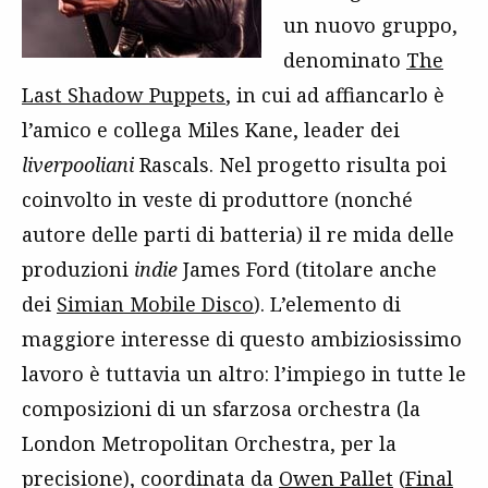
un nuovo gruppo,
denominato
The
Last Shadow Puppets
, in cui ad affiancarlo è
l’amico e collega Miles Kane, leader dei
liverpooliani
Rascals. Nel progetto risulta poi
coinvolto in veste di produttore (nonché
autore delle parti di batteria) il re mida delle
produzioni
indie
James Ford (titolare anche
dei
Simian Mobile Disco
). L’elemento di
maggiore interesse di questo ambiziosissimo
lavoro è tuttavia un altro: l’impiego in tutte le
composizioni di un sfarzosa orchestra (la
London Metropolitan Orchestra, per la
precisione), coordinata da
Owen Pallet
(
Final