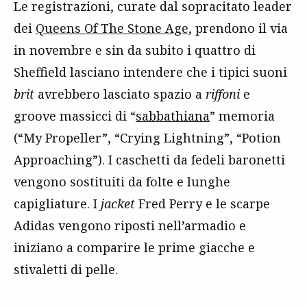
Le registrazioni, curate dal sopracitato leader
dei
Queens Of The Stone Age
, prendono il via
in novembre e sin da subito i quattro di
Sheffield lasciano intendere che i tipici suoni
brit
avrebbero lasciato spazio a
riffoni
e
groove massicci di “
sabbathiana
” memoria
(“My Propeller”, “Crying Lightning”, “Potion
Approaching”). I caschetti da fedeli baronetti
vengono sostituiti da folte e lunghe
capigliature. I
jacket
Fred Perry e le scarpe
Adidas vengono riposti nell’armadio e
iniziano a comparire le prime giacche e
stivaletti di pelle.