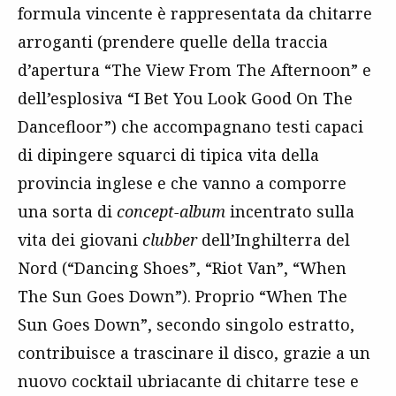
formula vincente è rappresentata da chitarre
arroganti (prendere quelle della traccia
d’apertura “The View From The Afternoon” e
dell’esplosiva “I Bet You Look Good On The
Dancefloor”) che accompagnano testi capaci
di dipingere squarci di tipica vita della
provincia inglese e che vanno a comporre
una sorta di
concept-album
incentrato sulla
vita dei giovani
clubber
dell’Inghilterra del
Nord (“Dancing Shoes”, “Riot Van”, “When
The Sun Goes Down”). Proprio “When The
Sun Goes Down”, secondo singolo estratto,
contribuisce a trascinare il disco, grazie a un
nuovo cocktail ubriacante di chitarre tese e