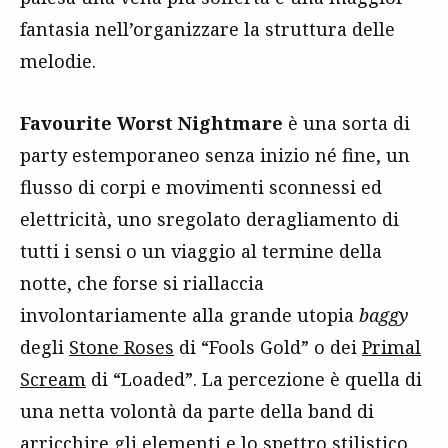
fantasia nell’organizzare la struttura delle
melodie.
Favourite Worst Nightmare
è una sorta di
party estemporaneo senza inizio né fine, un
flusso di corpi e movimenti sconnessi ed
elettricità, uno sregolato deragliamento di
tutti i sensi o un viaggio al termine della
notte, che forse si riallaccia
involontariamente alla grande utopia
baggy
degli
Stone Roses
di “Fools Gold” o dei
Primal
Scream
di “Loaded”. La percezione è quella di
una netta volontà da parte della band di
arricchire gli elementi e lo spettro stilistico