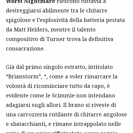
Worst Nightmare
riescono tuttavia a
destreggiarsi abilmente tra le chitarre
spigolose e l’esplosività della batteria pestata
da Matt Helders, mentre il talento
compositivo di Turner trova la definitiva
consacrazione.
Già dal primo singolo estratto, intitolato
“Brianstorm”, “, come a voler rimarcare la
volontà di ricominciare tutto da capo, è
evidente come le Scimmie non intendano
adagiarsi sugli allori. Il brano si riveste di
una carrozzeria rutilante di chitarre angolose
e sbatacchianti, e rimane intrappolato nelle