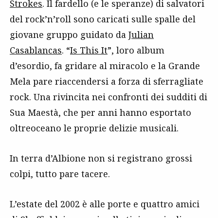
Strokes
. Il fardello (e le speranze) di salvatori
del rock’n’roll sono caricati sulle spalle del
giovane gruppo guidato da
Julian
Casablancas
. “
Is This It
”, loro album
d’esordio, fa gridare al miracolo e la Grande
Mela pare riaccendersi a forza di sferragliate
rock. Una rivincita nei confronti dei sudditi di
Sua Maestà, che per anni hanno esportato
oltreoceano le proprie delizie musicali.
In terra d’Albione non si registrano grossi
colpi, tutto pare tacere.
L’estate del 2002 è alle porte e quattro amici