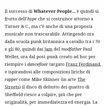
Il successo di
Whatever People…
è quindi sì
frutto dell’
hype
che si costruisce attorno a
Turner & C., ma c’è anche di una proposta
musicale non trascurabile. Attingendo ora
dalla scuola punk britannica a cavallo tra i 70
e gli 80, quindi dai
Jam
del
modfather
Paul
Weller, ora dal post-punk creato ad hoc per
riempire i
dancefloor
targato
Franz Ferdinand
,
e ispirandosi alle composizioni liriche di
rapper
come Mike Skinner (in arte
The
Streets
) il disco di debutto dei quattro di
Sheffield riesce a colpire, più che per
originalità, per immediatezza ed energia. La