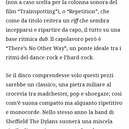
(non a caso scelta per la colonna sonora del
film “Trainspotting”), o “Repetition”, che
come da titolo reitera un
riff
che sembra
incepparsi e ripartire da capo, il tutto su una
base ritmica
dub
. Il capolavoro però è
“There’s No Other Way”, un ponte ideale tra i
ritmi del dance-rock e l’hard-rock.
Se il disco comprendesse solo questi pezzi
sarebbe un classico, una pietra miliare al
crocevia tra madchester, pop e shoegaze; così
com’è suona compatto ma alquanto ripetitivo
e monocorde. Nello stesso anno la band di
Sheffield The Dylans suonerà una miscela