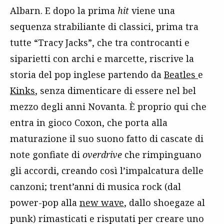
Albarn. E dopo la prima
hit
viene una
sequenza strabiliante di classici, prima tra
tutte “Tracy Jacks”, che tra controcanti e
siparietti con archi e marcette, riscrive la
storia del pop inglese partendo da
Beatles
e
Kinks
, senza dimenticare di essere nel bel
mezzo degli anni Novanta. È proprio qui che
entra in gioco Coxon, che porta alla
maturazione il suo suono fatto di cascate di
note gonfiate di
overdrive
che rimpinguano
gli accordi, creando così l’impalcatura delle
canzoni; trent’anni di musica rock (dal
power-pop alla
new wave
, dallo shoegaze al
punk) rimasticati e risputati per creare uno