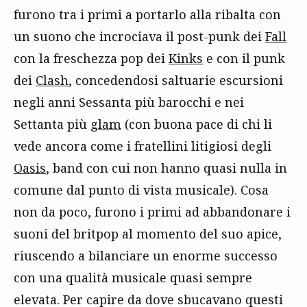
furono tra i primi a portarlo alla ribalta con
un suono che incrociava il post-punk dei
Fall
con la freschezza pop dei
Kinks
e con il punk
dei
Clash
, concedendosi saltuarie escursioni
negli anni Sessanta più barocchi e nei
Settanta più
glam
(con buona pace di chi li
vede ancora come i fratellini litigiosi degli
Oasis
, band con cui non hanno quasi nulla in
comune dal punto di vista musicale). Cosa
non da poco, furono i primi ad abbandonare i
suoni del britpop al momento del suo apice,
riuscendo a bilanciare un enorme successo
con una qualità musicale quasi sempre
elevata. Per capire da dove sbucavano questi