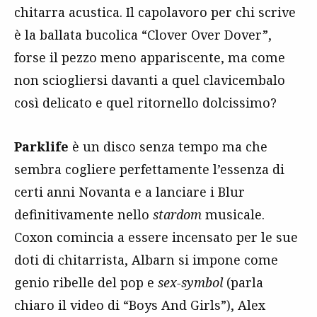
chitarra acustica. Il capolavoro per chi scrive
è la ballata bucolica “Clover Over Dover”,
forse il pezzo meno appariscente, ma come
non sciogliersi davanti a quel clavicembalo
così delicato e quel ritornello dolcissimo?
Parklife
è un disco senza tempo ma che
sembra cogliere perfettamente l’essenza di
certi anni Novanta e a lanciare i Blur
definitivamente nello
stardom
musicale.
Coxon comincia a essere incensato per le sue
doti di chitarrista, Albarn si impone come
genio ribelle del pop e
sex-symbol
(parla
chiaro il video di “Boys And Girls”), Alex