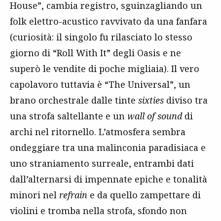
House”, cambia registro, sguinzagliando un
folk elettro-acustico ravvivato da una fanfara
(curiosità: il singolo fu rilasciato lo stesso
giorno di “Roll With It” degli Oasis e ne
superò le vendite di poche migliaia). Il vero
capolavoro tuttavia è “The Universal”, un
brano orchestrale dalle tinte
sixties
diviso tra
una strofa saltellante e un
wall of sound
di
archi nel ritornello. L’atmosfera sembra
ondeggiare tra una malinconia paradisiaca e
uno straniamento surreale, entrambi dati
dall’alternarsi di impennate epiche e tonalità
minori nel
refrain
e da quello zampettare di
violini e tromba nella strofa, sfondo non