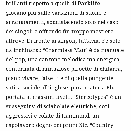
brillanti rispetto a quelli di
Parklife
–
giocano più sulle variazioni di suono e
arrangiamenti, soddisfacendo solo nel caso
dei singoli e offrendo fin troppo mestiere
altrove. Di fronte ai singoli, tuttavia, c’è solo
da inchinarsi: “Charmless Man” è da manuale
del pop, una canzone melodica ma energica,
contornata di minuziose piroette di chitarra,
piano vivace, falsetti e di quella pungente
satira sociale all’inglese: pura materia Blur
portata ai massimi livelli. “Stereotypes” è un
susseguirsi di sciabolate elettriche, cori
aggressivi e colate di Hammond, un
capolavoro degno dei primi
Xtc
. “Country