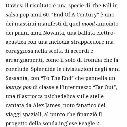
Davies; il risultato è una specie di
The Fall
in
salsa pop anni 60. “End Of A Century” è uno
dei massimi manifesti di quel
mood
annoiato
dei primi anni Novanta, una ballata elettro-
acustica con una melodia strappacuore ma
coraggiosa nella scelta di accordi e
arrangiamenti, come il solo di tromba che la
conclude. Splendide le rivisitazioni degli anni
Sessanta, con “To The End” che pennella un
lounge pop
di classe e l’intermezzo “Far Out”,
una filastrocca psichedelica sulle stelle
cantata da Alex James, noto fanatico dei
viaggi spaziali, al punto che finanziò il
progetto della sonda inglese Beagle 2!