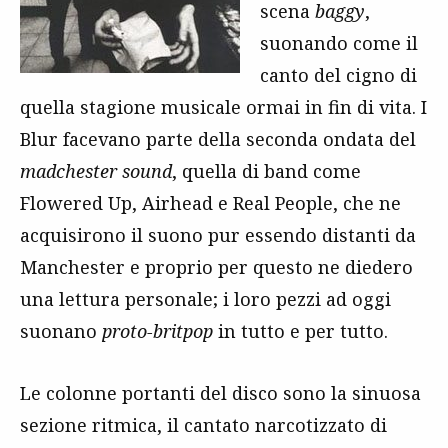
scena
baggy
,
suonando come il
canto del cigno di
quella stagione musicale ormai in fin di vita. I
Blur facevano parte della seconda ondata del
madchester sound
, quella di band come
Flowered Up, Airhead e Real People, che ne
acquisirono il suono pur essendo distanti da
Manchester e proprio per questo ne diedero
una lettura personale; i loro pezzi ad oggi
suonano
proto-britpop
in tutto e per tutto.
Le colonne portanti del disco sono la sinuosa
sezione ritmica, il cantato narcotizzato di