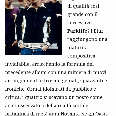
di qualità così
grande con il
successivo
Parklife
? I Blur
raggiungono una
maturità
compositiva
invidiabile, arricchendo la formula del
precedente album con una miniera di nuovi
arrangiamenti e trovate geniali, spiazzanti e
ironiche. Ormai idolatrati da pubblico e
critica, i quattro si scavano un posto come
acuti osservatori della realtà sociale
britannica di metà anni Novanta: se gli
Oasis