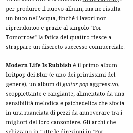
per produrre il nuovo album, ma ne risulta
un buco nell’acqua, finché i lavori non
riprendonoo e grazie al singolo “For
Tomorrow” la fatica dei quattro riesce a
strappare un discreto successo commerciale.
Modern Life Is Rubbish
è il primo album
britpop dei Blur (e uno dei primissimi del
genere), un album di
guitar pop
aggressivo,
scoppiettante e cangiante, alimentato da una
sensibilità melodica e psichedelica che sfocia
in una manciata di pezzi da annoverare tra i
migliori del loro canzoniere. Gli archi che
schizzano in tutte le direzioni in “For