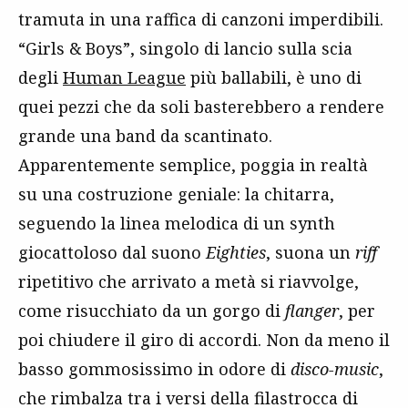
tramuta in una raffica di canzoni imperdibili.
“Girls & Boys”, singolo di lancio sulla scia
degli
Human League
più ballabili, è uno di
quei pezzi che da soli basterebbero a rendere
grande una band da scantinato.
Apparentemente semplice, poggia in realtà
su una costruzione geniale: la chitarra,
seguendo la linea melodica di un synth
giocattoloso dal suono
Eighties
, suona un
riff
ripetitivo che arrivato a metà si riavvolge,
come risucchiato da un gorgo di
flanger
, per
poi chiudere il giro di accordi. Non da meno il
basso gommosissimo in odore di
disco-music
,
che rimbalza tra i versi della filastrocca di