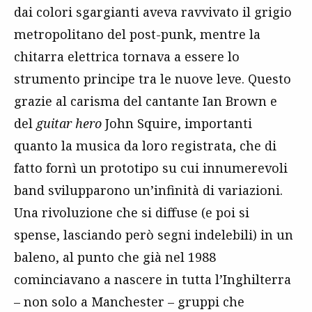
dai colori sgargianti aveva ravvivato il grigio
metropolitano del post-punk, mentre la
chitarra elettrica tornava a essere lo
strumento principe tra le nuove leve. Questo
grazie al carisma del cantante Ian Brown e
del
guitar hero
John Squire, importanti
quanto la musica da loro registrata, che di
fatto fornì un prototipo su cui innumerevoli
band svilupparono un’infinità di variazioni.
Una rivoluzione che si diffuse (e poi si
spense, lasciando però segni indelebili) in un
baleno, al punto che già nel 1988
cominciavano a nascere in tutta l’Inghilterra
– non solo a Manchester – gruppi che