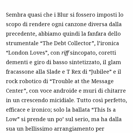
Sembra quasi che i Blur si fossero imposti lo
scopo di rendere ogni canzone diversa dalla
precedente, abbiamo quindi la fanfara dello
strumentale “The Debt Collector”, l’ironica
“London Loves”, con
riff
sincopato, coretti
dementi e giro di basso sintetizzato, il glam
fracassone alla Slade e T Rex di “Jubilee” e il
rock robotico di “Trouble at the Message
Center”, con voce androide e muri di chitarre
in un crescendo micidiale. Tutto così perfetto,
efficace e ironico; solo la ballata “This Is a
Low” si prende un po’ sul serio, ma ha dalla
sua un bellissimo arrangiamento per