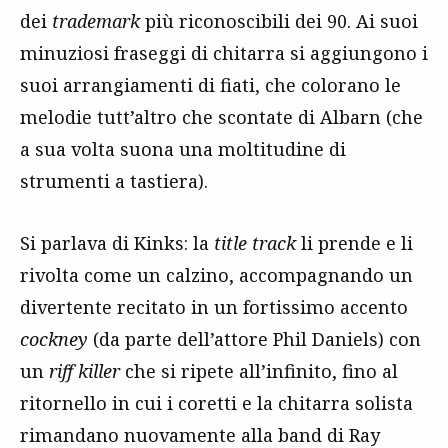
dei
trademark
più riconoscibili dei 90. Ai suoi
minuziosi fraseggi di chitarra si aggiungono i
suoi arrangiamenti di fiati, che colorano le
melodie tutt’altro che scontate di Albarn (che
a sua volta suona una moltitudine di
strumenti a tastiera).
Si parlava di Kinks: la
title track
li prende e li
rivolta come un calzino, accompagnando un
divertente recitato in un fortissimo accento
cockney
(da parte dell’attore Phil Daniels) con
un
riff killer
che si ripete all’infinito, fino al
ritornello in cui i coretti e la chitarra solista
rimandano nuovamente alla band di Ray