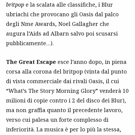
britpop
e la scalata alle classifiche, i Blur
ubriachi che provocano gli Oasis dal palco
degli Nme Awards, Noel Gallagher che
augura l’Aids ad Albarn salvo poi scusarsi
pubblicamente…).
The Great Escape
esce l’anno dopo, in piena
corsa alla corona del britpop (vinta dal punto
di vista commerciale dai rivali Oasis, il cui
“What’s The Story Morning Glory” venderà 10
milioni di copie contro i 2 del disco dei Blur),
ma non graffia quanto il precedente lavoro,
verso cui palesa un forte complesso di
inferiorità. La musica è per lo più la stessa,