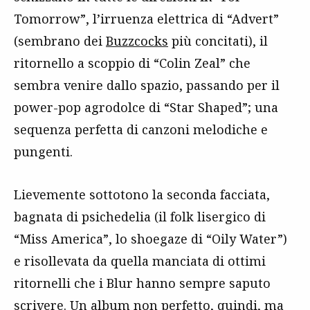
Tomorrow”, l’irruenza elettrica di “Advert”
(sembrano dei
Buzzcocks
più concitati), il
ritornello a scoppio di “Colin Zeal” che
sembra venire dallo spazio, passando per il
power-pop agrodolce di “Star Shaped”; una
sequenza perfetta di canzoni melodiche e
pungenti.
Lievemente sottotono la seconda facciata,
bagnata di psichedelia (il folk lisergico di
“Miss America”, lo shoegaze di “Oily Water”)
e risollevata da quella manciata di ottimi
ritornelli che i Blur hanno sempre saputo
scrivere. Un album non perfetto, quindi, ma