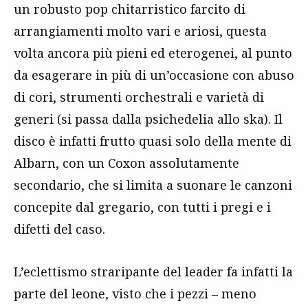
un robusto pop chitarristico farcito di
arrangiamenti molto vari e ariosi, questa
volta ancora più pieni ed eterogenei, al punto
da esagerare in più di un’occasione con abuso
di cori, strumenti orchestrali e varietà di
generi (si passa dalla psichedelia allo ska). Il
disco è infatti frutto quasi solo della mente di
Albarn, con un Coxon assolutamente
secondario, che si limita a suonare le canzoni
concepite dal gregario, con tutti i pregi e i
difetti del caso.
L’eclettismo straripante del leader fa infatti la
parte del leone, visto che i pezzi – meno