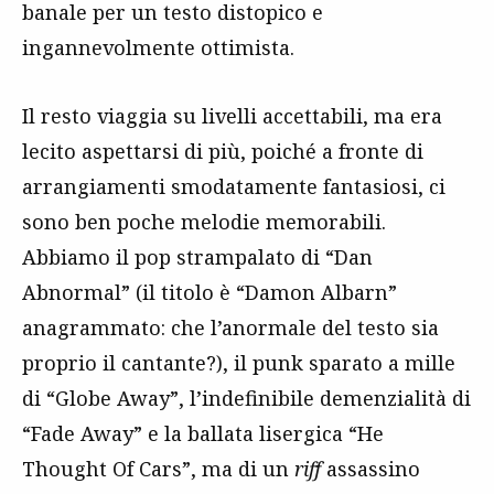
banale per un testo distopico e
ingannevolmente ottimista.
Il resto viaggia su livelli accettabili, ma era
lecito aspettarsi di più, poiché a fronte di
arrangiamenti smodatamente fantasiosi, ci
sono ben poche melodie memorabili.
Abbiamo il pop strampalato di “Dan
Abnormal” (il titolo è “Damon Albarn”
anagrammato: che l’anormale del testo sia
proprio il cantante?), il punk sparato a mille
di “Globe Away”, l’indefinibile demenzialità di
“Fade Away” e la ballata lisergica “He
Thought Of Cars”, ma di un
riff
assassino