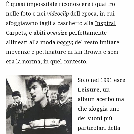
È quasi impossibile riconoscere i quattro
nelle foto e nei
videoclip
dell’epoca, in cui
sfoggiavano tagli a caschetto alla
Inspiral
Carpets
, e abiti
oversize
perfettamente
allineati alla moda
baggy
; del resto imitare
movenze e pettinature di Ian Brown e soci
era la norma, in quel contesto.
Solo nel 1991 esce
Leisure
, un
album acerbo ma
che sfoggia uno
dei suoni più
particolari della