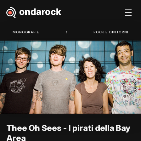
/
MONOGRAFIE
ROCK E DINTORNI
Thee Oh Sees - I pirati della Bay
Area