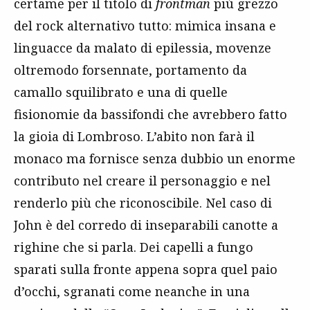
certame per il titolo di
frontman
più grezzo
del rock alternativo tutto: mimica insana e
linguacce da malato di epilessia, movenze
oltremodo forsennate, portamento da
camallo squilibrato e una di quelle
fisionomie da bassifondi che avrebbero fatto
la gioia di Lombroso. L’abito non farà il
monaco ma fornisce senza dubbio un enorme
contributo nel creare il personaggio e nel
renderlo più che riconoscibile. Nel caso di
John è del corredo di inseparabili canotte a
righine che si parla. Dei capelli a fungo
sparati sulla fronte appena sopra quel paio
d’occhi, sgranati come neanche in una