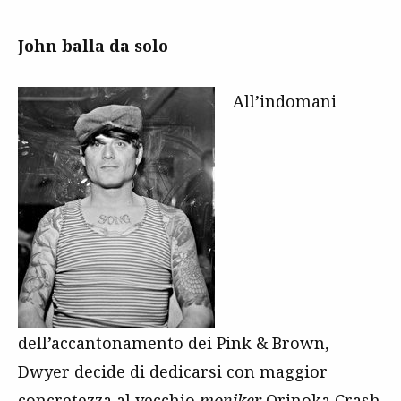
John balla da solo
All’indomani
dell’accantonamento dei Pink & Brown,
Dwyer decide di dedicarsi con maggior
concretezza al vecchio
moniker
Orinoka Crash