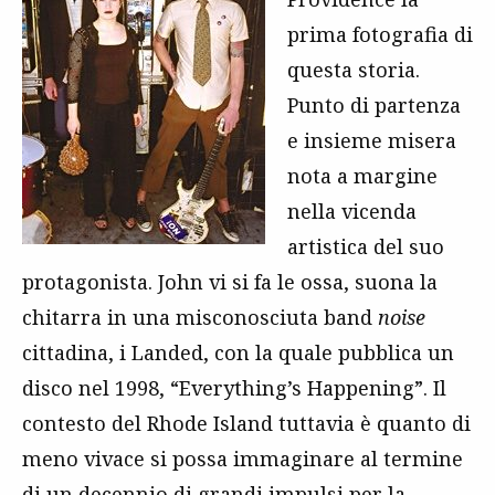
prima fotografia di
questa storia.
Punto di partenza
e insieme misera
nota a margine
nella vicenda
artistica del suo
protagonista. John vi si fa le ossa, suona la
chitarra in una misconosciuta band
noise
cittadina, i Landed, con la quale pubblica un
disco nel 1998, “Everything’s Happening”. Il
contesto del Rhode Island tuttavia è quanto di
meno vivace si possa immaginare al termine
di un decennio di grandi impulsi per la