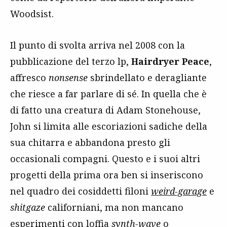
Woodsist.
Il punto di svolta arriva nel 2008 con la
pubblicazione del terzo lp,
Hairdryer Peace
,
affresco
nonsense
sbrindellato e deragliante
che riesce a far parlare di sé. In quella che è
di fatto una creatura di Adam Stonehouse,
John si limita alle escoriazioni sadiche della
sua chitarra e abbandona presto gli
occasionali compagni. Questo e i suoi altri
progetti della prima ora ben si inseriscono
nel quadro dei cosiddetti filoni
weird-garage
e
shitgaze
californiani, ma non mancano
esperimenti con loffia
synth-wave
o