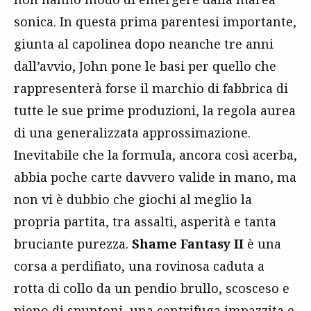
sonica. In questa prima parentesi importante,
giunta al capolinea dopo neanche tre anni
dall’avvio, John pone le basi per quello che
rappresenterà forse il marchio di fabbrica di
tutte le sue prime produzioni, la regola aurea
di una generalizzata approssimazione.
Inevitabile che la formula, ancora così acerba,
abbia poche carte davvero valide in mano, ma
non vi è dubbio che giochi al meglio la
propria partita, tra assalti, asperità e tanta
bruciante purezza.
Shame Fantasy II
è una
corsa a perdifiato, una rovinosa caduta a
rotta di collo da un pendio brullo, scosceso e
pieno di spuntoni, una centrifuga impazzita e