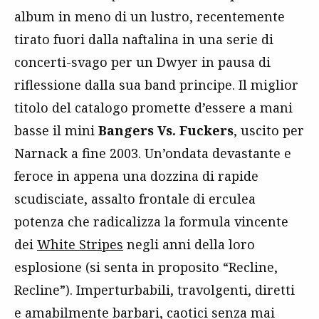
album in meno di un lustro, recentemente
tirato fuori dalla naftalina in una serie di
concerti-svago per un Dwyer in pausa di
riflessione dalla sua band principe. Il miglior
titolo del catalogo promette d’essere a mani
basse il mini
Bangers Vs. Fuckers
, uscito per
Narnack a fine 2003. Un’ondata devastante e
feroce in appena una dozzina di rapide
scudisciate, assalto frontale di erculea
potenza che radicalizza la formula vincente
dei
White Stripes
negli anni della loro
esplosione (si senta in proposito “Recline,
Recline”). Imperturbabili, travolgenti, diretti
e amabilmente barbari, caotici senza mai