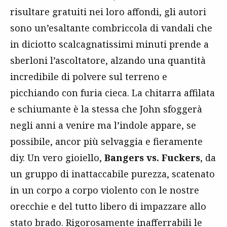
risultare gratuiti nei loro affondi, gli autori
sono un’esaltante combriccola di vandali che
in diciotto scalcagnatissimi minuti prende a
sberloni l’ascoltatore, alzando una quantità
incredibile di polvere sul terreno e
picchiando con furia cieca. La chitarra affilata
e schiumante è la stessa che John sfoggerà
negli anni a venire ma l’indole appare, se
possibile, ancor più selvaggia e fieramente
diy. Un vero gioiello,
Bangers vs. Fuckers
, da
un gruppo di inattaccabile purezza, scatenato
in un corpo a corpo violento con le nostre
orecchie e del tutto libero di impazzare allo
stato brado. Rigorosamente inafferrabili le