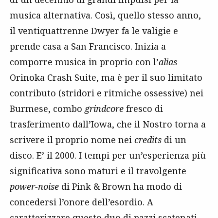
musica alternativa. Così, quello stesso anno,
il ventiquattrenne Dwyer fa le valigie e
prende casa a San Francisco. Inizia a
comporre musica in proprio con l’
alias
Orinoka Crash Suite, ma è per il suo limitato
contributo (stridori e ritmiche ossessive) nei
Burmese, combo
grindcore
fresco di
trasferimento dall’Iowa, che il Nostro torna a
scrivere il proprio nome nei
credits
di un
disco. E’ il 2000. I tempi per un’esperienza più
significativa sono maturi e il travolgente
power-noise
di Pink & Brown ha modo di
concedersi l’onore dell’esordio. A
caratterizzare questo duo di pazzi scatenati –