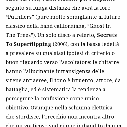
seguito su lunga distanza che avrà la loro
“Putrifiers” (pure molto somigliante al futuro
classico della band californiana, “Ghost In
The Trees”). Un solo disco a referto,
Secrets
To Superflipping
(2006), con la bassa fedeltà
a prevalere su qualsiasi ipotesi di criterio o
buon riguardo verso l’ascoltatore: le chitarre
hanno l’allucinante intransigenza delle
sirene antiaeree, il tono è irruento, atroce, da
battaglia, ed è sistematica la tendenza a
perseguire la confusione come unico
obiettivo. Ovunque nella schiuma elettrica
che stordisce, l’orecchio non incontra altro
che un vorticoso sudiciume imbandito da una