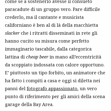
come se a sostenerlo avesse il consueto
paracadute di un gruppo vero. Pare difficile
crederlo, ma il cantante e musicista
californiano è ben al di là della macchietta
slacker
che i ritratti disseminati in rete gli
hanno cucito su misura come perfetto
immaginario tascabile, dalla categorica
lattina di
cheap beer
in mano all’eccentricità
da scoppiato indossata con calore opportuno.
E’ piuttosto un tipo forbito, un animatore che
ha fatto i compiti a casa e oggi si diletta nei
panni del
fotografo appassionato
, un vero
punto di riferimento per gli amici della scena
garage della Bay Area.