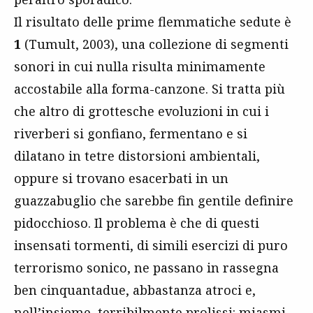
Il risultato delle prime flemmatiche sedute è
1
(Tumult, 2003), una collezione di segmenti
sonori in cui nulla risulta minimamente
accostabile alla forma-canzone. Si tratta più
che altro di grottesche evoluzioni in cui i
riverberi si gonfiano, fermentano e si
dilatano in tetre distorsioni ambientali,
oppure si trovano esacerbati in un
guazzabuglio che sarebbe fin gentile definire
pidocchioso. Il problema è che di questi
insensati tormenti, di simili esercizi di puro
terrorismo sonico, ne passano in rassegna
ben cinquantadue, abbastanza atroci e,
nell’insieme, terribilmente prolissi: miasmi