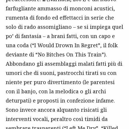
farfugliante ammasso di monconi acustici,
rumenta di fondo ed effettacci in serie che
solo di rado assomigliano – se si impiega quel
po’ di fantasia – a brani fatti, con un capo e
una coda (“I Would Drown In Regret”, il folk
deviante di “No Bitches On This Train”).
Abbondano gli assemblaggi malati fatti più di
umori che di suoni, pastrocchi tirati su con
niente per puro divertimento (le parentesi
con il banjo, con la melodica o gli archi
deturpati) e proposti in confezione infame.
Sono invece ancora alquanto risicati gli
interventi vocali, peraltro così timidi da
sembrare trasparenti (“Left Me Dry”, “Killed