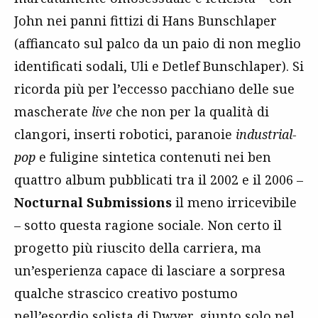
John nei panni fittizi di Hans Bunschlaper
(affiancato sul palco da un paio di non meglio
identificati sodali, Uli e Detlef Bunschlaper). Si
ricorda più per l’eccesso pacchiano delle sue
mascherate
live
che non per la qualità di
clangori, inserti robotici, paranoie
industrial-
pop
e fuligine sintetica contenuti nei ben
quattro album pubblicati tra il 2002 e il 2006 –
Nocturnal Submissions
il meno irricevibile
– sotto questa ragione sociale. Non certo il
progetto più riuscito della carriera, ma
un’esperienza capace di lasciare a sorpresa
qualche strascico creativo postumo
nell’esordio solista di Dwyer, giunto solo nel