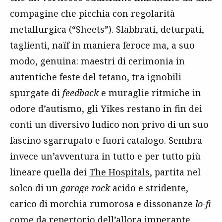
compagine che picchia con regolarità
metallurgica (“Sheets”). Slabbrati, deturpati,
taglienti, naïf in maniera feroce ma, a suo
modo, genuina: maestri di cerimonia in
autentiche feste del tetano, tra ignobili
spurgate di
feedback
e muraglie ritmiche in
odore d’autismo, gli Yikes restano in fin dei
conti un diversivo ludico non privo di un suo
fascino sgarrupato e fuori catalogo. Sembra
invece un’avventura in tutto e per tutto più
lineare quella dei
The Hospitals
, partita nel
solco di un
garage-rock
acido e stridente,
carico di morchia rumorosa e dissonanze
lo-fi
come da repertorio dell’allora imperante