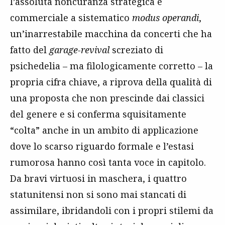
l’assoluta noncuranza strategica e
commerciale a sistematico
modus operandi
,
un’inarrestabile macchina da concerti che ha
fatto del
garage-revival
screziato di
psichedelia – ma filologicamente corretto – la
propria cifra chiave, a riprova della qualità di
una proposta che non prescinde dai classici
del genere e si conferma squisitamente
“colta” anche in un ambito di applicazione
dove lo scarso riguardo formale e l’estasi
rumorosa hanno così tanta voce in capitolo.
Da bravi virtuosi in maschera, i quattro
statunitensi non si sono mai stancati di
assimilare, ibridandoli con i propri stilemi da