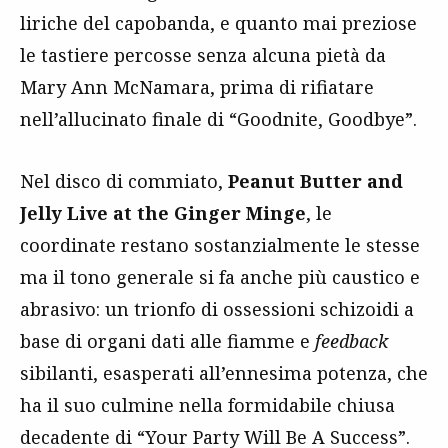
liriche del capobanda, e quanto mai preziose
le tastiere percosse senza alcuna pietà da
Mary Ann McNamara, prima di rifiatare
nell’allucinato finale di “Goodnite, Goodbye”.
Nel disco di commiato,
Peanut Butter and
Jelly Live at the Ginger Minge
, le
coordinate restano sostanzialmente le stesse
ma il tono generale si fa anche più caustico e
abrasivo: un trionfo di ossessioni schizoidi a
base di organi dati alle fiamme e
feedback
sibilanti, esasperati all’ennesima potenza, che
ha il suo culmine nella formidabile chiusa
decadente di “Your Party Will Be A Success”.