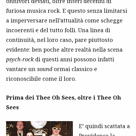
onnivori deviati, oltre interi decenni di
furiosa musica rock. E questo senza limitarsi
a imperversare nell’attualità come schegge
incoerenti e del tutto folli. Una linea di
continuità, nel loro caso, pare piuttosto
evidente: ben poche altre realtà nella scena
psych-rock
di questi anni possono infatti
vantare un
sound
ormai classico e
riconoscibile come il loro.
Prima dei Thee Oh Sees, oltre i Thee Oh
Sees
E’ quindi scattata a
Providence la