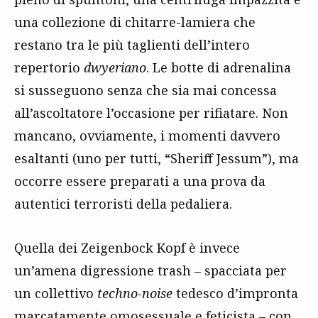
una collezione di chitarre-lamiera che
restano tra le più taglienti dell’intero
repertorio
dwyeriano
. Le botte di adrenalina
si susseguono senza che sia mai concessa
all’ascoltatore l’occasione per rifiatare. Non
mancano, ovviamente, i momenti davvero
esaltanti (uno per tutti, “Sheriff Jessum”), ma
occorre essere preparati a una prova da
autentici terroristi della pedaliera.
Quella dei Zeigenbock Kopf è invece
un’amena digressione trash – spacciata per
un collettivo
techno-noise
tedesco d’impronta
marcatamente omosessuale e feticista – con