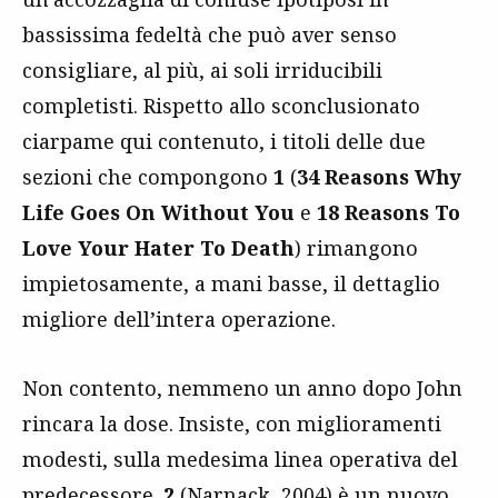
bassissima fedeltà che può aver senso
consigliare, al più, ai soli irriducibili
completisti. Rispetto allo sconclusionato
ciarpame qui contenuto, i titoli delle due
sezioni che compongono
1
(
34 Reasons Why
Life Goes On Without You
e
18 Reasons To
Love Your Hater To Death
) rimangono
impietosamente, a mani basse, il dettaglio
migliore dell’intera operazione.
Non contento, nemmeno un anno dopo John
rincara la dose. Insiste, con miglioramenti
modesti, sulla medesima linea operativa del
predecessore.
2
(Narnack, 2004) è un nuovo