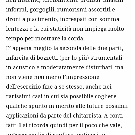
informi, gorgoglii, rumorismi assortiti e
droni a piacimento, increspati con somma
lentezza e la cui staticità non impiega molto
tempo per mostrare la corda.
E’ appena meglio la seconda delle due parti,
infarcita di bozzetti (per lo più) strumentali
in acustico e moderatamente disturbati, ma
non viene mai meno l’impressione
dell’esercizio fine a se stesso, anche nei
rarissimi casi in cui sia possibile cogliere
qualche spunto in merito alle future possibili
applicazioni da parte del chitarrista. A conti
fatti
1
si ricorda quindi per il poco che vale,
un’accozzaglia di confuse ipotiposi in